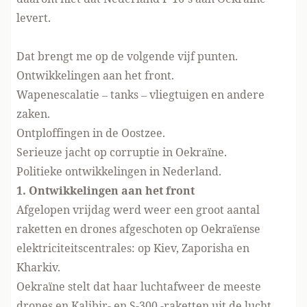
levert
.
Dat brengt me op de volgende vijf punten.
Ontwikkelingen aan het front.
Wapenescalatie – tanks – vliegtuigen en andere
zaken.
Ontploffingen in de Oostzee.
Serieuze jacht op corruptie in Oekraïne.
Politieke ontwikkelingen in Nederland.
1. Ontwikkelingen aan het front
Afgelopen vrijdag werd weer
een groot aantal
raketten en drones afgeschoten
op Oekraïense
elektriciteitscentrales: op Kiev, Zaporisha en
Kharkiv.
Oekraïne stelt dat haar luchtafweer de meeste
drones en Kalibir- en S-300 -raketten uit de lucht