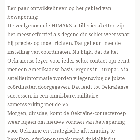
Een paar ontwikkelingen op het gebied van
bewapening:
De veelgenoemde HIMARS-artillerieraketten zijn
het meest effectief als degene die schiet weet waar
hij precies op moet richten. Dat gebeurt met de
instelling van coördinaten. Nu blijkt dat de het
Oekraïense leger voor ieder schot contact opneemt
met een Amerikaanse basis ‘ergens in Europa’. Via
satellietinformatie worden vliegensvlug de juiste
coördinaten doorgegeven. Dat leidt tot
Oekraïense
successen, in een onmisbare, militaire
samenwerking met de VS
.
Morgen, dinsdag, komt de Oekraïne-contactgroep
weer bijeen om nieuwe vormen van bewapening
voor Oekraïne en strategische afstemming te
bereiken. Afgelopen week werd duidelijk
dat