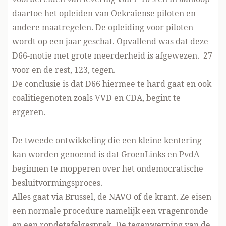
daartoe het opleiden van Oekraïense piloten en
andere maatregelen. De opleiding voor piloten
wordt op een jaar geschat. Opvallend was dat deze
D66-motie met grote meerderheid is afgewezen. 27
voor en de rest, 123, tegen.
De conclusie is dat D66 hiermee te hard gaat en ook
coalitiegenoten zoals VVD en CDA, begint te
ergeren.
De tweede ontwikkeling die een kleine kentering
kan worden genoemd is
dat GroenLinks en PvdA
beginnen te mopperen
over het ondemocratische
besluitvormingsproces.
Alles gaat via Brussel, de NAVO of de krant. Ze eisen
een normale procedure namelijk een vragenronde
en een rondetafelgesprek. De tegenwerping van de