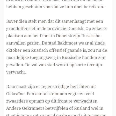
hebben geschoten voordat ze hun doel bereikten.
Bovendien stelt men dat dit samenhangt met een
grondoffensief in de provincie Donetsk. Op zeker 3
plaatsen aan het front in Donetsk zijn Russische
aanvallen gezien. De stad Bakhmoet waar al sinds
oktober een Russisch offensief gaande is, zou nu de
noordelijke toegangsweg in Russische handen zijn
gevallen. De val van stad wordt op korte termijn
verwacht.
Daarnaast zijn
er tegenstrijdige berichten uit
Oekraïne
. Een aantal stemmen zegt een veel
zwaardere opmars op dit front te verwachten.
Andere Oekraïners betwijfelen of Rusland wel in
staat is zo’n grote aanval op de grond uit te voeren.