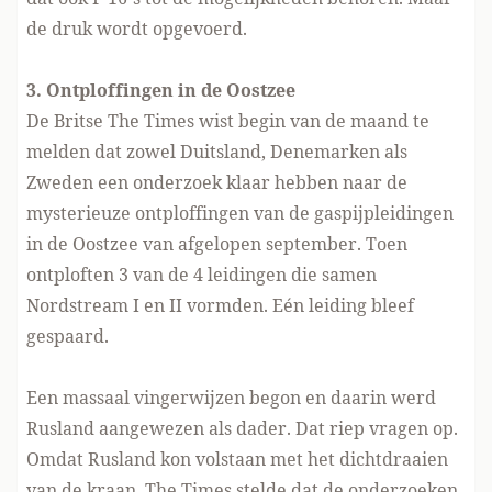
de druk wordt opgevoerd.
3. Ontploffingen in de Oostzee
De Britse The Times wist begin van de maand te
melden dat zowel Duitsland, Denemarken als
Zweden een onderzoek klaar hebben naar de
mysterieuze ontploffingen van de gaspijpleidingen
in de Oostzee van afgelopen september. Toen
ontploften 3 van de 4 leidingen die samen
Nordstream I en II vormden. Eén leiding bleef
gespaard.
Een massaal vingerwijzen begon en daarin werd
Rusland aangewezen als dader. Dat riep vragen op.
Omdat Rusland kon volstaan met het dichtdraaien
van de kraan.
The Times stelde
dat de onderzoeken