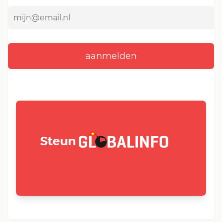
GLOBALINFO.nl
Steun