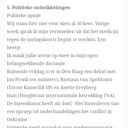
5. Politieke ontwikkelingen
Publieke opinie
Wij staan hier niet voor niets al 50 keer. Vorige
week sprak ik mijn vermoeden uit dat het medicijn
tegen de oorlogskoorts begint te werken. Een
beetje.
Ik maak jullie attent op twee in mijn ogen
belangwekkende discussie.
Komende vrijdag is er in Den Haag een debat met
Jan Pronk
(ex-minister), Bastiaan van Apeldoorn
(Eerste Kamerlid SP) en Anette Freyberg-
Inan (Hoogleraar internationale betrekking UvA).
De bijeenkomst heeft als doel: ‘Het formuleren van
een oproep tot onderhandelingen het conflict in
Oekraïne.’
Volgende week
maandag gaat vredesorganisatie