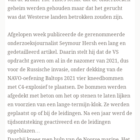
geheim werden gehouden maar dat het gerucht
was dat Westerse landen betrokken zouden zijn.
Afgelopen week publiceerde de gerenommeerde
onderzoeksjournalist Seymour Hersh
een lang en
gedetailleerd artikel
. Daarin stelt hij dat de VS
opdracht gaven om al in de nazomer van 2021, dus
voor de Russische invasie, onder dekking van de
NAVO-oefening Baltops 2021 vier kneedbommen
met C4-explosief te plaatsen. De bommen werden
afgedekt met beton om het op stenen te laten lijken
en voorzien van een lange-termijn-klok. Ze werden
geplaatst op of bij de leidingen. Na een jaar werd de
tijdsontsteking geactiveerd en de leidingen
opgeblazen…
Daarbij kreeg men hulp van de Noorse marine. Het