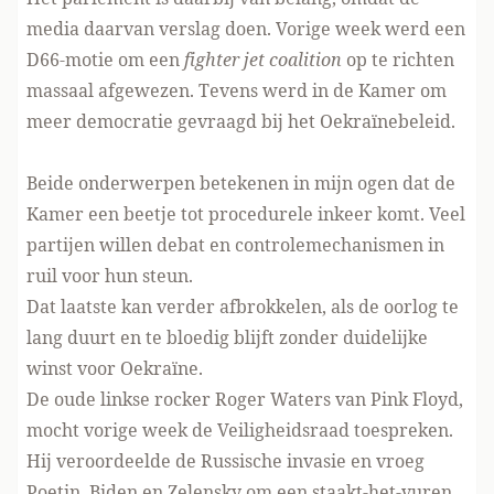
media daarvan verslag doen. Vorige week werd een
D66-motie om een
fighter jet coalition
op te richten
massaal afgewezen. Tevens werd in de Kamer om
meer democratie gevraagd bij het Oekraïnebeleid.
Beide onderwerpen betekenen in mijn ogen dat de
Kamer een beetje tot procedurele inkeer komt. Veel
partijen willen debat en controlemechanismen in
ruil voor hun steun.
Dat laatste kan verder afbrokkelen, als de oorlog te
lang duurt en te bloedig blijft zonder duidelijke
winst voor Oekraïne.
De oude linkse rocker Roger Waters van Pink Floyd,
mocht vorige week de Veiligheidsraad toespreken.
Hij veroordeelde de Russische invasie en vroeg
Poetin, Biden en Zelensky om een
staakt-het-vuren