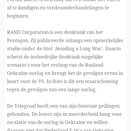
af te kondigen
en vredesonderhandelingen te
beginnen.
RAND Corporation is een denktank van het
Pentagon. Zij publiceerde onlangs een opmerkelijke
studie onder de titel ‘Avoiding a Long War’. Daarin
schetst de invloedrijke denktank mogelijke
scenario’s voor het verloop van de Rusland-
Oekraïne-oorlog en brengt het de gevolgen ervan in
kaart voor de VS. In feite is dit
een waarschuwing
tegen de gevolgen van een lange oorlog
.
De Telegraaf heeft een van zijn fameuze peilingen
gehouden. De lezers zijn in meerderheid bang voor
escalatie van de oorlog in Oekraïne en
willen
daarom niet dat Nederland F-16’s aan Oekraïne