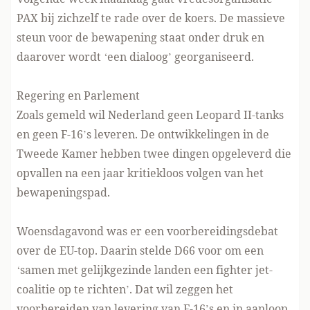
PAX bij zichzelf te rade
over de koers. De massieve
steun voor de bewapening staat onder druk en
daarover wordt ‘een dialoog’ georganiseerd.
Regering en Parlement
Zoals gemeld wil Nederland geen Leopard II-tanks
en geen F-16’s leveren. De ontwikkelingen in de
Tweede Kamer hebben twee dingen opgeleverd die
opvallen na een jaar kritiekloos volgen van het
bewapeningspad.
Woensdagavond was er een voorbereidingsdebat
over de EU-top. Daarin stelde D66 voor om een
‘samen met gelijkgezinde landen
een fighter jet-
coalitie op te richten
’. Dat wil zeggen het
voorbereiden van levering van F-16’s en in aanloop