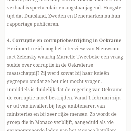
verhaal is spectaculair en angstaanjagend. Hoogste
tijd dat Duitsland, Zweden en Denemarken nu hun
rapportage publiceren.
4. Corruptie en corruptiebestrijding in Oekraïne
Herinnert u zich nog
het interview van Nieuwsuur
met Zelensky
waarbij Marielle Tweebeke een vraag
stelde over corruptie in de Oekraïense
maatschappij? Zij werd zowat bij haar knieën
gegrepen omdat ze het niet mocht vragen.
Inmiddels is duidelijk dat de regering van Oekraïne
de corruptie moet bestrijden. Vanaf 1 februari zijn
er tal van
invallen bij hoge ambtenaren
van
ministeries en bij zeer rijke mensen. Zo wordt de
groep die in Monaco verblijft, aangeduid als ‘de
gerenommeerde leden van het Monaco-bataljon’.