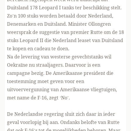
Duitsland 178 Leopard I tanks ter beschikking stelt
.
Zo’n 100 stuks worden betaald door Nederland,
Denemarken en Duitsland. Minister Ollongren
weersprak de suggestie van premier Rutte om de 18
stuks Leopard II die Nederland leaset van Duitsland
te kopen en cadeau te doen.
Na de levering van westerse gevechtstanks wil
Oekraïne nu straaljagers. Daarvoor is een
campagne bezig. De Amerikaanse president die
toestemming moet geven voor een
uitvoervergunning van Amerikaanse vliegtuigen,
met name de F-16, zegt ‘No’.
De Nederlandse regering sluit zich daar in ieder
geval voorlopig bij aan. Ondanks belofte van Rutte
dat ook F-16’s tot de mogelijkheden behoren. Maar