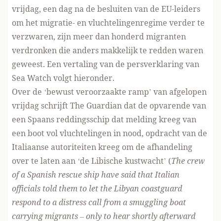
vrijdag, een dag na de besluiten van de EU-leiders
om het migratie- en vluchtelingenregime verder te
verzwaren, zijn meer dan honderd migranten
verdronken die anders makkelijk te redden waren
geweest. Een vertaling van de persverklaring van
Sea Watch volgt hieronder.
Over de ‘bewust veroorzaakte ramp’ van afgelopen
vrijdag
schrijft The Guardian
dat de opvarende van
een Spaans reddingsschip dat melding kreeg van
een boot vol vluchtelingen in nood, opdracht van de
Italiaanse autoriteiten kreeg om de afhandeling
over te laten aan ‘de Libische kustwacht’ (
The crew
of a Spanish rescue ship have said that Italian
officials told them to let the Libyan coastguard
respond to a distress call from a smuggling boat
carrying migrants – only to hear shortly afterward