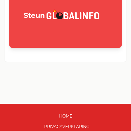
GLOBALINFO.nl
Steun
HOME
PRIVACYVERKLARING