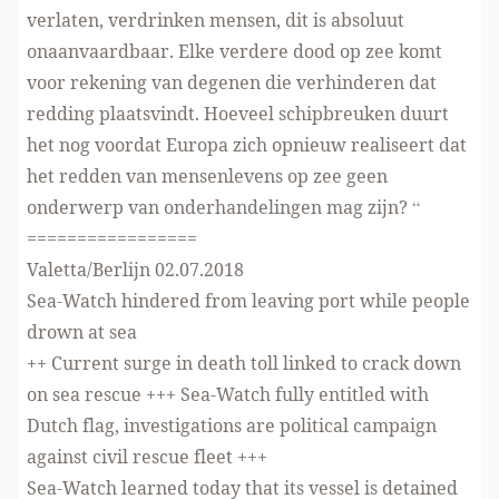
verlaten, verdrinken mensen, dit is absoluut
onaanvaardbaar. Elke verdere dood op zee komt
voor rekening van degenen die verhinderen dat
redding plaatsvindt. Hoeveel schipbreuken duurt
het nog voordat Europa zich opnieuw realiseert dat
het redden van mensenlevens op zee geen
onderwerp van onderhandelingen mag zijn? “
=================
Valetta/Berlijn 02.07.2018
Sea-Watch hindered from leaving port while people
drown at sea
++ Current surge in death toll linked to crack down
on sea rescue +++ Sea-Watch fully entitled with
Dutch flag, investigations are political campaign
against civil rescue fleet +++
Sea-Watch learned today that its vessel is detained