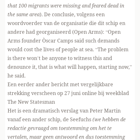
that 100 migrants were missing and feared dead in
the same area
). De conclusie, volgens een
woordvoerder van de organisatie die dit schip en
andere had georganiseerd (Open Arms): “Open
Arms founder Òscar Camps said such demands
would cost the lives of people at sea. “The problem
is there won’t be anyone to witness this and
denounce it, that is what will happen, starting now,”
he said.
Een eerder ander bericht met vergelijkbare
strekking verscheen op 27 juni online bij weekblad
The New Statesman
Het is een
dramatisch verslag van Peter Martin
vanaf een ander schip, de Seefuchs
(we hebben de
redactie gevraagd om toestemming om het te
vertalen, maar geen antwoord en dus toestemming