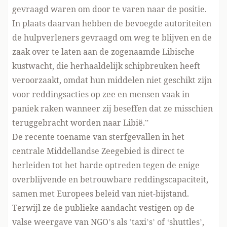
gevraagd waren om door te varen naar de positie.
In plaats daarvan hebben de bevoegde autoriteiten
de hulpverleners gevraagd om weg te blijven en de
zaak over te laten aan de zogenaamde Libische
kustwacht, die herhaaldelijk schipbreuken heeft
veroorzaakt, omdat hun middelen niet geschikt zijn
voor reddingsacties op zee en mensen vaak in
paniek raken wanneer zij beseffen dat ze misschien
teruggebracht worden naar Libië.”
De recente toename van sterfgevallen in het
centrale Middellandse Zeegebied is direct te
herleiden tot het harde optreden tegen de enige
overblijvende en betrouwbare reddingscapaciteit,
samen met Europees beleid van niet-bijstand.
Terwijl ze de publieke aandacht vestigen op de
valse weergave van NGO’s als ’taxi’s’ of ‘shuttles’,