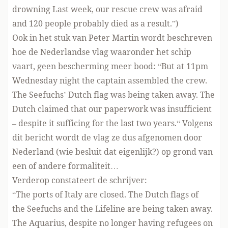
drowning Last week, our rescue crew was afraid
and 120 people probably died as a result.”)
Ook in het stuk van Peter Martin wordt beschreven
hoe de Nederlandse vlag waaronder het schip
vaart, geen bescherming meer bood: “But at 11pm
Wednesday night the captain assembled the crew.
The Seefuchs’ Dutch flag was being taken away. The
Dutch claimed that our paperwork was insufficient
– despite it sufficing for the last two years.“ Volgens
dit bericht wordt de vlag ze dus afgenomen door
Nederland (wie besluit dat eigenlijk?) op grond van
een of andere formaliteit…
Verderop constateert de schrijver:
“The ports of Italy are closed. The Dutch flags of
the Seefuchs and the Lifeline are being taken away.
The Aquarius, despite no longer having refugees on