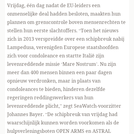
Vrijdag, één dag nadat de EU-leiders een
onmenselijke deal hadden besloten, maakten hun
plannen om grenscontrole boven mensenrechten te
stellen hun eerste slachtoffers. “Toen het nieuws
zich in 2013 verspreidde over een schipbreuk nabij
Lampedusa, verenigden Europese staatshoofden
zich voor condoleance en startte Italië zijn
levensreddende missie ‘Mare Nostrum’. Nu zijn
meer dan 400 mensen binnen een paar dagen
opnieuw verdronken, maar in plaats van
condoleances te bieden, hinderen dezelfde
regeringen reddingswerkers van hun
levensreddende plicht,” zegt SeaWatch-voorzitter
Johannes Bayer. “De schipbreuk van vrijdag had
waarschijnlijk kunnen worden voorkomen als de
hulpverleningsboten OPEN ARMS en ASTRAL