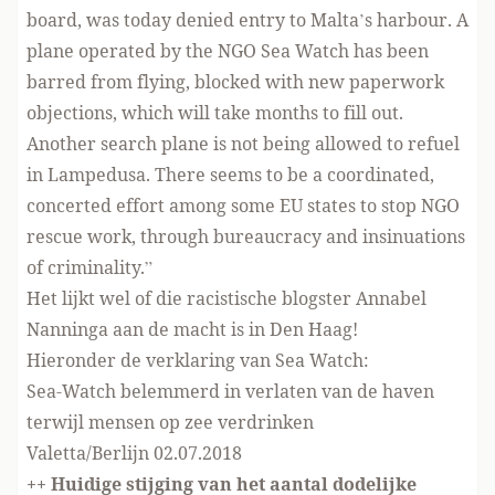
board, was today denied entry to Malta’s harbour. A
plane operated by the NGO Sea Watch has been
barred from flying, blocked with new paperwork
objections, which will take months to fill out.
Another search plane is not being allowed to refuel
in Lampedusa. There seems to be a coordinated,
concerted effort among some EU states to stop NGO
rescue work, through bureaucracy and insinuations
of criminality.”
Het lijkt wel of die racistische blogster Annabel
Nanninga aan de macht is in Den Haag!
Hieronder de verklaring van Sea Watch:
Sea-Watch belemmerd in verlaten van de haven
terwijl mensen op zee verdrinken
Valetta/Berlijn 02.07.2018
++ Huidige stijging van het aantal dodelijke