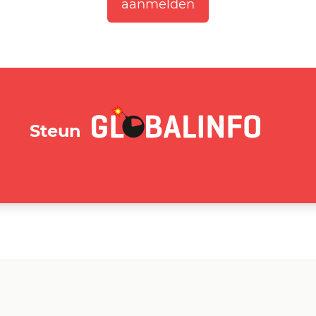
GLOBALINFO.nl
Steun