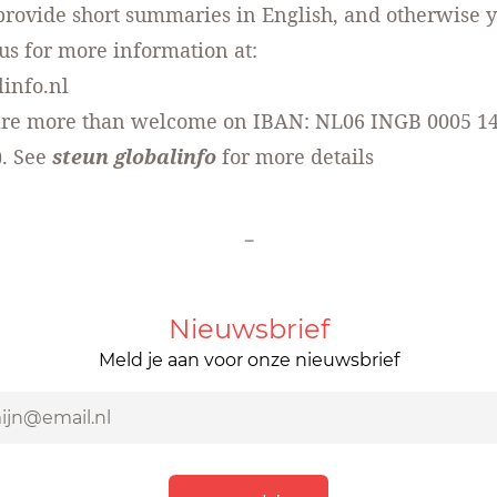
 provide short summaries in English, and otherwise 
us for more information at:
info.nl
are more than welcome on IBAN: NL06 INGB 0005 1
). See
steun globalinfo
for more details
-
Nieuwsbrief
Meld je aan voor onze nieuwsbrief