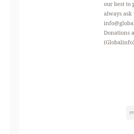
our best to
always ask 
info@global
Donations 
(Globalinfo