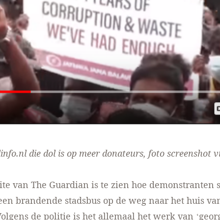
info.nl die dol is op
meer donateurs
, foto screenshot
v
ite van The Guardian
is te zien hoe demonstranten s
 een brandende stadsbus op de weg naar het huis va
Volgens de politie is het allemaal het werk van ‘geo