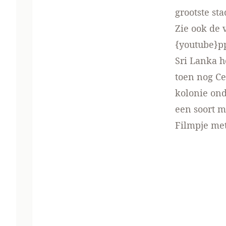
grootste st
Zie ook de 
{youtube}
Sri Lanka h
toen nog Ce
kolonie ond
een soort 
Filmpje met