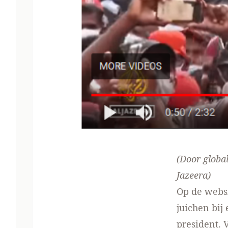
(Door global
Jazeera
)
Op de
webs
juichen bij
president. 