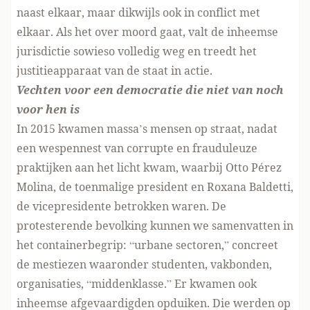
naast elkaar, maar dikwijls ook in conflict met
elkaar. Als het over moord gaat, valt de inheemse
jurisdictie sowieso volledig weg en treedt het
justitieapparaat van de staat in actie.
Vechten voor een democratie die niet van noch
voor hen is
In 2015 kwamen massa’s mensen op straat, nadat
een wespennest van corrupte en frauduleuze
praktijken aan het licht kwam, waarbij Otto Pérez
Molina, de toenmalige president en Roxana Baldetti,
de vicepresidente betrokken waren. De
protesterende bevolking kunnen we samenvatten in
het containerbegrip: “urbane sectoren,” concreet
de mestiezen waaronder studenten, vakbonden,
organisaties, “middenklasse.” Er kwamen ook
inheemse afgevaardigden opduiken. Die werden op