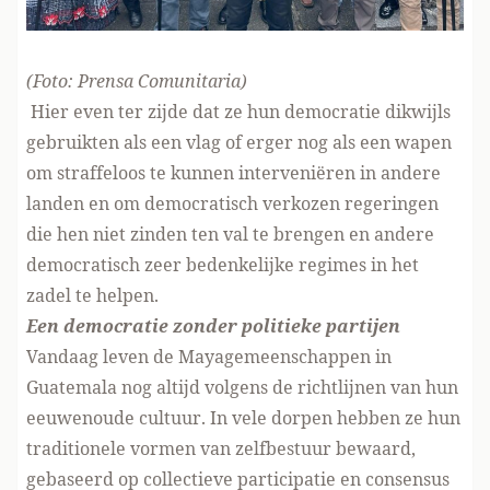
(Foto:
Prensa Comunitaria
)
Hier even ter zijde dat ze hun democratie dikwijls
gebruikten als een vlag of erger nog als een wapen
om straffeloos te kunnen interveniëren in andere
landen en om democratisch verkozen regeringen
die hen niet zinden ten val te brengen en andere
democratisch zeer bedenkelijke regimes in het
zadel te helpen.
Een democratie zonder politieke partijen
Vandaag leven de Mayagemeenschappen in
Guatemala nog altijd volgens de richtlijnen van hun
eeuwenoude cultuur. In vele dorpen hebben ze hun
traditionele vormen van zelfbestuur bewaard,
gebaseerd op collectieve participatie en consensus