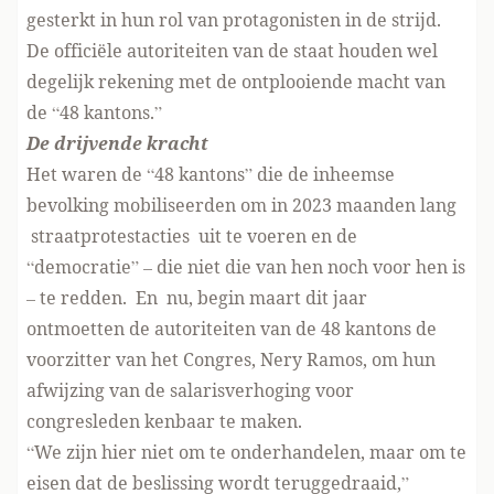
gesterkt in hun rol van protagonisten in de strijd.
De officiële autoriteiten van de staat houden wel
degelijk rekening met de ontplooiende macht van
de “48 kantons.”
De drijvende kracht
Het waren de “48 kantons” die de inheemse
bevolking mobiliseerden om in 2023 maanden lang
straatprotestacties uit te voeren en de
“democratie” – die niet die van hen noch voor hen is
– te redden. En nu, begin maart dit jaar
ontmoetten de autoriteiten van de 48 kantons de
voorzitter van het Congres, Nery Ramos, om hun
afwijzing van de salarisverhoging voor
congresleden kenbaar te maken.
“We zijn hier niet om te onderhandelen, maar om te
eisen dat de beslissing wordt teruggedraaid,”