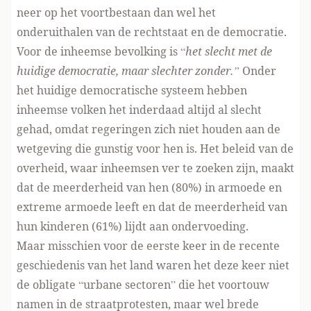
neer op het voortbestaan dan wel het
onderuithalen van de rechtstaat en de democratie.
Voor de inheemse bevolking is “
het slecht met de
huidige democratie, maar slechter zonder.”
Onder
het huidige democratische systeem hebben
inheemse volken het inderdaad altijd al slecht
gehad, omdat regeringen zich niet houden aan de
wetgeving die gunstig voor hen is. Het beleid van de
overheid, waar inheemsen ver te zoeken zijn, maakt
dat de meerderheid van hen (80%) in armoede en
extreme armoede leeft en dat de meerderheid van
hun kinderen (61%) lijdt aan ondervoeding.
Maar misschien voor de eerste keer in de recente
geschiedenis van het land waren het deze keer niet
de obligate “urbane sectoren” die het voortouw
namen in de straatprotesten, maar wel brede