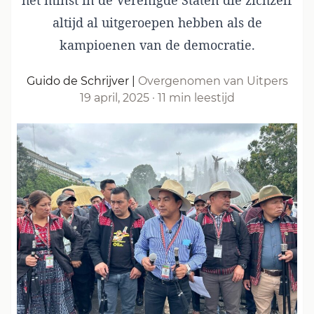
het minst in de Verenigde Staten die zichzelf
altijd al uitgeroepen hebben als de
kampioenen van de democratie.
Guido de Schrijver
|
Overgenomen van Uitpers
19 april, 2025
·
11 min leestijd