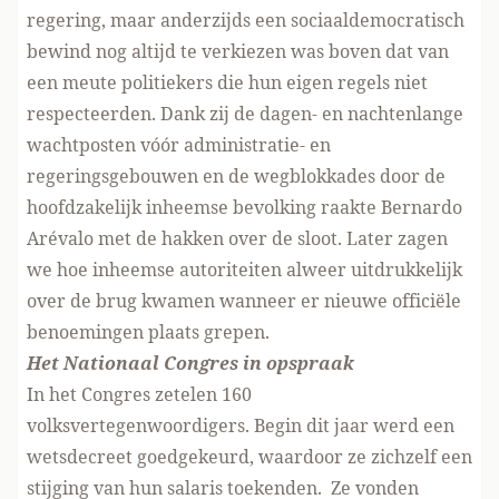
regering, maar anderzijds een sociaaldemocratisch
bewind nog altijd te verkiezen was boven dat van
een meute politiekers die hun eigen regels niet
respecteerden. Dank zij de dagen- en nachtenlange
wachtposten vóór administratie- en
regeringsgebouwen en de wegblokkades door de
hoofdzakelijk inheemse bevolking raakte Bernardo
Arévalo met de hakken over de sloot. Later zagen
we hoe inheemse autoriteiten alweer uitdrukkelijk
over de brug kwamen wanneer er nieuwe officiële
benoemingen plaats grepen.
Het Nationaal Congres in opspraak
In het Congres zetelen 160
volksvertegenwoordigers. Begin dit jaar werd een
wetsdecreet goedgekeurd, waardoor ze zichzelf een
stijging van hun salaris toekenden. Ze vonden