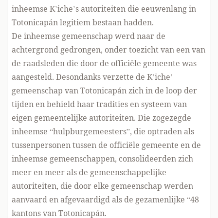
inheemse K’iche’s autoriteiten die eeuwenlang in
Totonicapán legitiem bestaan hadden.
De inheemse gemeenschap werd naar de
achtergrond gedrongen, onder toezicht van een van
de raadsleden die door de officiële gemeente was
aangesteld. Desondanks verzette de K’iche’
gemeenschap van Totonicapán zich in de loop der
tijden en behield haar tradities en systeem van
eigen gemeentelijke autoriteiten. Die zogezegde
inheemse “hulpburgemeesters”, die optraden als
tussenpersonen tussen de officiële gemeente en de
inheemse gemeenschappen, consolideerden zich
meer en meer als de gemeenschappelijke
autoriteiten, die door elke gemeenschap werden
aanvaard en afgevaardigd als de gezamenlijke “48
kantons van Totonicapán.