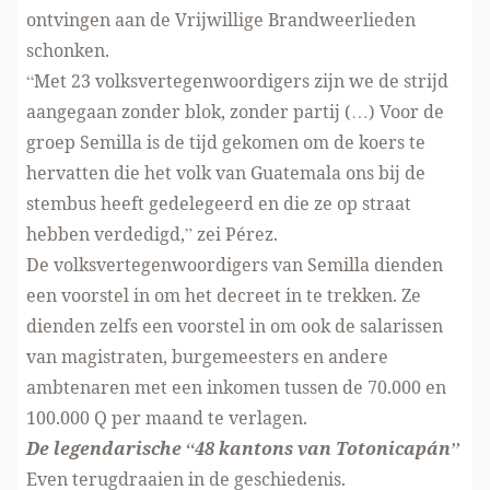
ontvingen aan de Vrijwillige Brandweerlieden
schonken.
“Met 23 volksvertegenwoordigers zijn we de strijd
aangegaan zonder blok, zonder partij (…) Voor de
groep Semilla is de tijd gekomen om de koers te
hervatten die het volk van Guatemala ons bij de
stembus heeft gedelegeerd en die ze op straat
hebben verdedigd,” zei Pérez.
De volksvertegenwoordigers van Semilla dienden
een voorstel in om het decreet in te trekken. Ze
dienden zelfs een voorstel in om ook de salarissen
van magistraten, burgemeesters en andere
ambtenaren met een inkomen tussen de 70.000 en
100.000 Q per maand te verlagen.
De legendarische “48 kantons van Totonicapán”
Even terugdraaien in de geschiedenis.