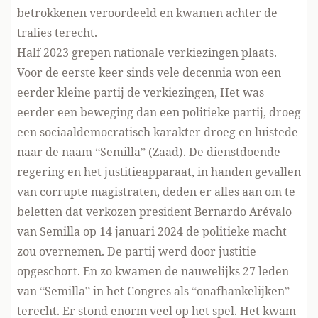
betrokkenen veroordeeld en kwamen achter de
tralies terecht.
Half 2023 grepen nationale verkiezingen plaats.
Voor de eerste keer sinds vele decennia won een
eerder kleine partij de verkiezingen, Het was
eerder een beweging dan een politieke partij, droeg
een sociaaldemocratisch karakter droeg en luistede
naar de naam “Semilla” (Zaad). De dienstdoende
regering en het justitieapparaat, in handen gevallen
van corrupte magistraten, deden er alles aan om te
beletten dat verkozen president Bernardo Arévalo
van Semilla op 14 januari 2024 de politieke macht
zou overnemen. De partij werd door justitie
opgeschort. En zo kwamen de nauwelijks 27 leden
van “Semilla” in het Congres als “onafhankelijken”
terecht. Er stond enorm veel op het spel. Het kwam