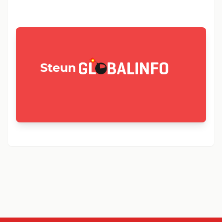
GLOBALINFO.nl
Steun