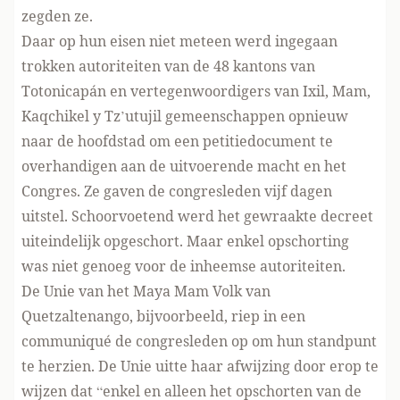
zegden ze.
Daar op hun eisen niet meteen werd ingegaan
trokken autoriteiten van de 48 kantons van
Totonicapán en vertegenwoordigers van Ixil, Mam,
Kaqchikel y Tz’utujil gemeenschappen opnieuw
naar de hoofdstad om een petitiedocument te
overhandigen aan de uitvoerende macht en het
Congres. Ze gaven de congresleden vijf dagen
uitstel. Schoorvoetend werd het gewraakte decreet
uiteindelijk opgeschort. Maar enkel opschorting
was niet genoeg voor de inheemse autoriteiten.
De Unie van het Maya Mam Volk van
Quetzaltenango, bijvoorbeeld, riep in een
communiqué de congresleden op om hun standpunt
te herzien. De Unie uitte haar afwijzing door erop te
wijzen dat “enkel en alleen het opschorten van de