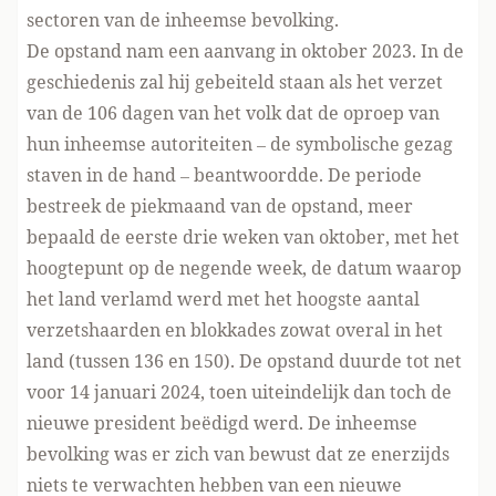
sectoren van de inheemse bevolking.
De opstand nam een aanvang in oktober 2023. In de
geschiedenis zal hij gebeiteld staan als het verzet
van de 106 dagen van het volk dat de oproep van
hun inheemse autoriteiten – de symbolische gezag
staven in de hand – beantwoordde. De periode
bestreek de piekmaand van de opstand, meer
bepaald de eerste drie weken van oktober, met het
hoogtepunt op de negende week, de datum waarop
het land verlamd werd met het hoogste aantal
verzetshaarden en blokkades zowat overal in het
land (tussen 136 en 150). De opstand duurde tot net
voor 14 januari 2024, toen uiteindelijk dan toch de
nieuwe president beëdigd werd. De inheemse
bevolking was er zich van bewust dat ze enerzijds
niets te verwachten hebben van een nieuwe