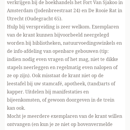
verkrijgen bij de boekhandels het Fort Van Sjakoo in
Amsterdam (Jodenbreestraat 24) en De Rooie Rat in
Utrecht (Oudegracht 65).
Hulp bij verspreiding is zeer welkom. Exemplaren
van de krant kunnen bijvoorbeeld neergelegd
worden bij bibliotheken, natuurvoedingswinkels en
de info-afdeling van openbare gebouwen (tip:
indien nodig even vragen of het mag, niet te dikke
stapels neerleggen en regelmatig even nalopen of
ze op zijn). Ook misstaat de krant niet op de
leestafel bij uw stamcafé, apotheek, (tand)arts of
kapper. Uitdelen bij manifestaties en
bijeenkomsten, of gewoon doorgeven in de trein
kan ook.
Mocht je meerdere exemplaren van de krant willen
ontvangen (en kun je ze niet op bovenvermelde