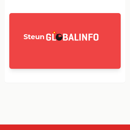
GLOBALINFO.nl
Steun