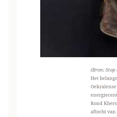
(Bron:
Stop
Het belangr
Oekraïense 
energiecent
Rond Kherso
aftocht van