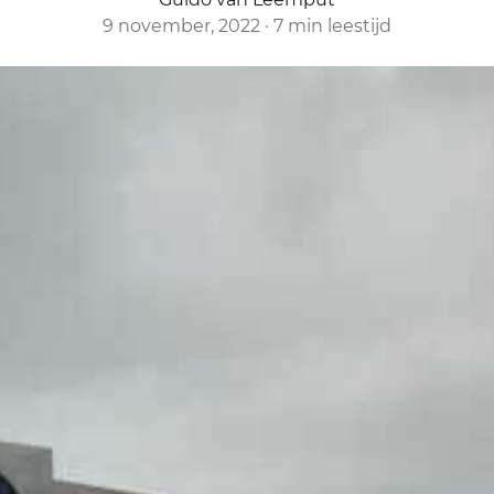
9 november, 2022
·
7 min leestijd