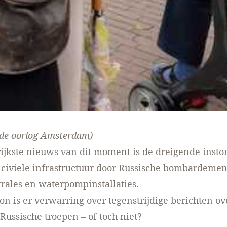
 de oorlog Amsterdam
)
ijkste nieuws van dit moment is de dreigende insto
civiele infrastructuur door Russische bombardeme
rales en waterpompinstallaties.
n is er verwarring over tegenstrijdige berichten ov
 Russische troepen – of toch niet?