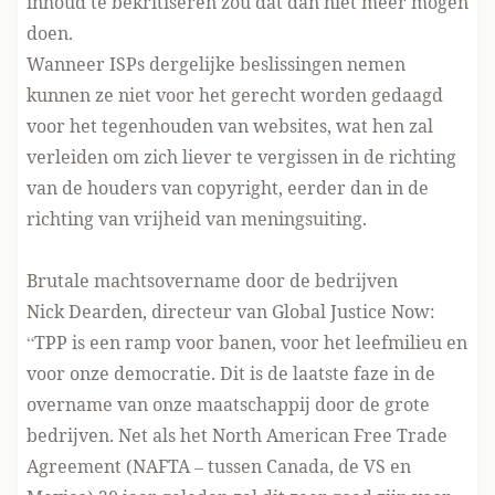
inhoud te bekritiseren zou dat dan niet meer mogen
doen.
Wanneer ISPs dergelijke beslissingen nemen
kunnen ze niet voor het gerecht worden gedaagd
voor het tegenhouden van websites, wat hen zal
verleiden om zich liever te vergissen in de richting
van de houders van copyright, eerder dan in de
richting van vrijheid van meningsuiting.
Brutale machtsovername door de bedrijven
Nick Dearden, directeur van
Global Justice Now
:
“TPP is een ramp voor banen, voor het leefmilieu en
voor onze democratie. Dit is de laatste faze in de
overname van onze maatschappij door de grote
bedrijven. Net als het North American Free Trade
Agreement (NAFTA – tussen Canada, de VS en