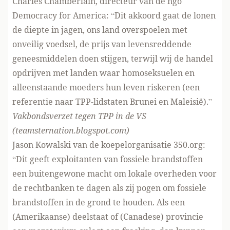
Charles Chamberlain, directeur van de ngo
Democracy for America
: “Dit akkoord gaat de lonen
de diepte in jagen, ons land overspoelen met
onveilig voedsel, de prijs van levensreddende
geneesmiddelen doen stijgen, terwijl wij de handel
opdrijven met landen waar homoseksuelen en
alleenstaande moeders hun leven riskeren (een
referentie naar TPP-lidstaten Brunei en Maleisië).”
Vakbondsverzet tegen TPP in de VS
(teamsternation.blogspot.com)
Jason Kowalski van de koepelorganisatie
350.org
:
“Dit geeft exploitanten van fossiele brandstoffen
een buitengewone macht om lokale overheden voor
de rechtbanken te dagen als zij pogen om fossiele
brandstoffen in de grond te houden. Als een
(Amerikaanse) deelstaat of (Canadese) provincie