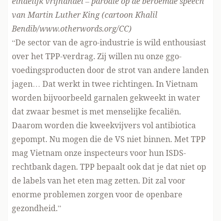
eindelijk vrijhandel – parodie op de beroemde speech
van Martin Luther King (cartoon Khalil
Bendib/www.otherwords.org/CC)
“De sector van de agro-industrie is wild enthousiast
over het TPP-verdrag. Zij willen nu onze ggo-
voedingsproducten door de strot van andere landen
jagen… Dat werkt in twee richtingen. In Vietnam
worden bijvoorbeeld garnalen gekweekt in water
dat zwaar besmet is met menselijke fecaliën.
Daarom worden die kweekvijvers vol antibiotica
gepompt. Nu mogen die de VS niet binnen. Met TPP
mag Vietnam onze inspecteurs voor hun ISDS-
rechtbank dagen. TPP bepaalt ook dat je dat niet op
de labels van het eten mag zetten. Dit zal voor
enorme problemen zorgen voor de openbare
gezondheid.”