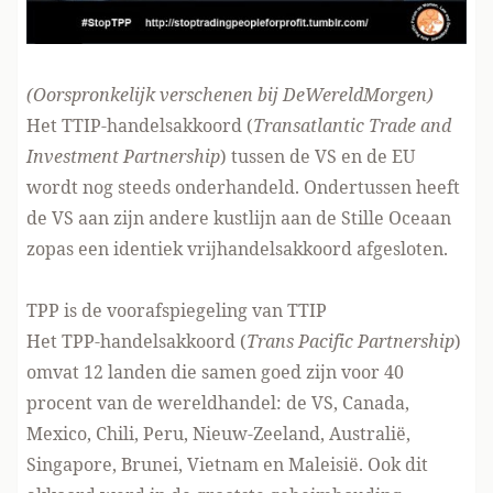
(Oorspronkelijk verschenen
bij DeWereldMorgen
)
Het TTIP-handelsakkoord (
Transatlantic Trade and
Investment Partnership
) tussen de VS en de EU
wordt nog steeds onderhandeld. Ondertussen heeft
de VS aan zijn andere kustlijn aan de Stille Oceaan
zopas een identiek vrijhandelsakkoord afgesloten.
TPP is de voorafspiegeling van TTIP
Het TPP-handelsakkoord (
Trans Pacific Partnership
)
omvat 12 landen die samen goed zijn voor 40
procent van de wereldhandel: de VS, Canada,
Mexico, Chili, Peru, Nieuw-Zeeland, Australië,
Singapore, Brunei, Vietnam en Maleisië. Ook dit