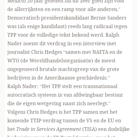
Mexico) 20 jaar geleden zal dit zeer goed zijn voor
de allerrijksten en een ramp voor alle anderen.”
Democratisch presidentskandidaat Bernie Sanders
was (als enige kandidaat) reeds lang radicaal tegen
TPP voor de volledige tekst bekend werd. Ralph
Nader noemt dit verdrag in een interview met
journalist Chris Hedges “samen met NAFTA en de
WTO (de Wereldhandelsorganisatie) de meest
ongegeneerd brutale machtsgreep van de grote
bedrijven in de Amerikaanse geschiedenis.”
Ralph Nader: “Het TPP stelt een transnationaal
autocratisch systeem in van afdwingbaar bestuur
die de eigen wetgeving naast zich neerlegt.”
Volgens Chris Hedges is het TPP samen met het
komende TTIP-verdrag tussen de VS en de EU en
het
Trade in Services Agreement
(TISA) een dodelijke