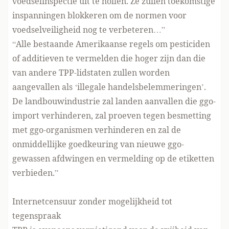
voedselinspectie uit te hollen. Ze zullen toekomstige
inspanningen blokkeren om de normen voor
voedselveiligheid nog te verbeteren…”
“Alle bestaande Amerikaanse regels om pesticiden
of additieven te vermelden die hoger zijn dan die
van andere TPP-lidstaten zullen worden
aangevallen als ‘illegale handelsbelemmeringen’.
De landbouwindustrie zal landen aanvallen die ggo-
import verhinderen, zal proeven tegen besmetting
met ggo-organismen verhinderen en zal de
onmiddellijke goedkeuring van nieuwe ggo-
gewassen afdwingen en vermelding op de etiketten
verbieden.”
Internetcensuur zonder mogelijkheid tot
tegenspraak