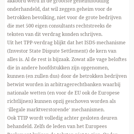
akkoord werd in de grootste geheimhouding
onderhandeld, dat wil zeggen geheim voor de
betrokken bevolking, niet voor de grote bedrijven
die met 500 eigen consultants rechtstreeks de
teksten van dit verdrag konden schrijven.
Uit het TPP-verdrag blijkt dat het ISDS-mechanisme
(Investor State Dispute Settlement) de kern van
alles is. Al de rest is bijzaak. Zowat alle vage beloftes
die in andere hoofdstukken zijn opgenomen,
kunnen (en zullen dus) door de betrokken bedrijven
betwist worden in arbitragerechtbanken waarbij
nationale wetten (en voor de EU ook de Europese
richtlijnen) kunnen opzij geschoven worden als
‘illegale marktverstorende’ mechanismen.
Ook TTIP wordt volledig achter gesloten deuren
behandeld. Zelfs de leden van het Europees