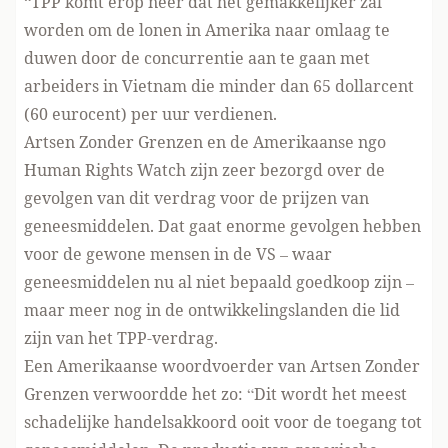
“TPP komt erop neer dat het gemakkelijker zal
worden om de lonen in Amerika naar omlaag te
duwen door de concurrentie aan te gaan met
arbeiders in Vietnam die minder dan 65 dollarcent
(60 eurocent) per uur verdienen.
Artsen Zonder Grenzen en de Amerikaanse ngo
Human Rights Watch zijn zeer bezorgd over de
gevolgen van dit verdrag voor de prijzen van
geneesmiddelen. Dat gaat enorme gevolgen hebben
voor de gewone mensen in de VS – waar
geneesmiddelen nu al niet bepaald goedkoop zijn –
maar meer nog in de ontwikkelingslanden die lid
zijn van het TPP-verdrag.
Een Amerikaanse woordvoerder van Artsen Zonder
Grenzen verwoordde het zo: “Dit wordt het meest
schadelijke handelsakkoord ooit voor de toegang tot