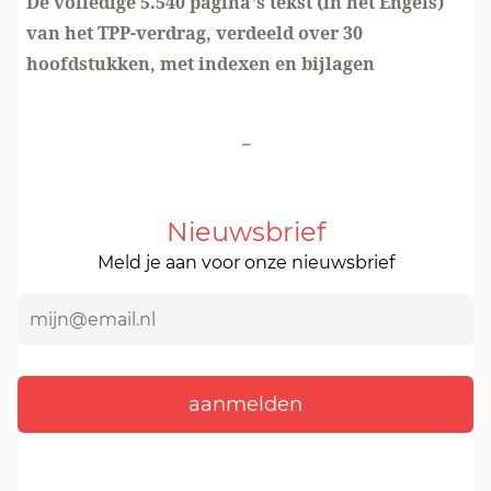
De volledige 5.540 pagina’s tekst (in het Engels)
van het TPP-verdrag, verdeeld over 30
hoofdstukken, met indexen en bijlagen
-
Nieuwsbrief
Meld je aan voor onze nieuwsbrief