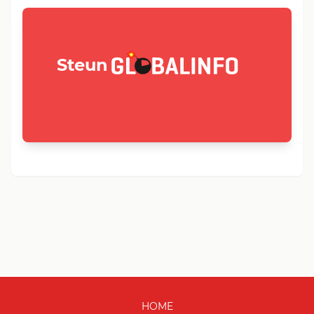
GLOBALINFO.nl
Steun
HOME