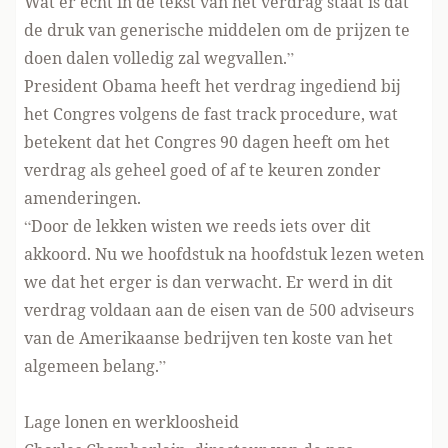
Wat er echt in de tekst van het verdrag staat is dat
de druk van generische middelen om de prijzen te
doen dalen volledig zal wegvallen.”
President Obama heeft het verdrag ingediend bij
het Congres volgens de fast track procedure, wat
betekent dat het Congres 90 dagen heeft om het
verdrag als geheel goed of af te keuren zonder
amenderingen.
“Door de lekken wisten we reeds iets over dit
akkoord. Nu we hoofdstuk na hoofdstuk lezen weten
we dat het erger is dan verwacht. Er werd in dit
verdrag voldaan aan de eisen van de 500 adviseurs
van de Amerikaanse bedrijven ten koste van het
algemeen belang.”
Lage lonen en werkloosheid