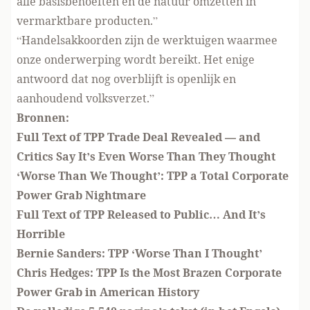
alle basisbehoeften en de natuur omzetten in
vermarktbare producten.”
“Handelsakkoorden zijn de werktuigen waarmee
onze onderwerping wordt bereikt. Het enige
antwoord dat nog overblijft is openlijk en
aanhoudend volksverzet.”
Bronnen:
Full Text of TPP Trade Deal Revealed — and
Critics Say It’s Even Worse Than They Thought
‘Worse Than We Thought’: TPP a Total Corporate
Power Grab Nightmare
Full Text of TPP Released to Public… And It’s
Horrible
Bernie Sanders: TPP ‘Worse Than I Thought’
Chris Hedges: TPP Is the Most Brazen Corporate
Power Grab in American History