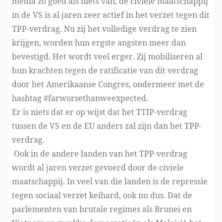
media zo goed als niets van, de civiele maatschappij
in de VS is al jaren zeer actief in het verzet tegen dit
TPP-verdrag. Nu zij het volledige verdrag te zien
krijgen, worden hun ergste angsten meer dan
bevestigd. Het wordt veel erger. Zij mobiliseren al
hun krachten tegen de ratificatie van dit verdrag
door het Amerikaanse Congres, ondermeer met de
hashtag #farworsethanweexpected.
Er is niets dat er op wijst dat het TTIP-verdrag
tussen de VS en de EU anders zal zijn dan het TPP-
verdrag.
Ook in de andere landen van het TPP-verdrag
wordt al jaren verzet gevoerd door de civiele
maatschappij. In veel van die landen is de repressie
tegen sociaal verzet keihard, ook nu dus. Dat de
parlementen van brutale regimes als Brunei en