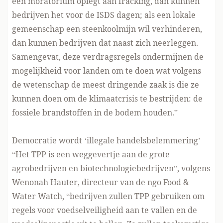
een moratorium oplegt aan fracking, dan kunnen
bedrijven het voor de ISDS dagen; als een lokale
gemeenschap een steenkoolmijn wil verhinderen,
dan kunnen bedrijven dat naast zich neerleggen.
Samengevat, deze verdragsregels ondermijnen de
mogelijkheid voor landen om te doen wat volgens
de wetenschap de meest dringende zaak is die ze
kunnen doen om de klimaatcrisis te bestrijden: de
fossiele brandstoffen in de bodem houden.”
Democratie wordt ‘illegale handelsbelemmering’
“Het TPP is een weggevertje aan de grote
agrobedrijven en biotechnologiebedrijven”, volgens
Wenonah Hauter, directeur van de ngo
Food &
Water Watch
, “bedrijven zullen TPP gebruiken om
regels voor voedselveiligheid aan te vallen en de