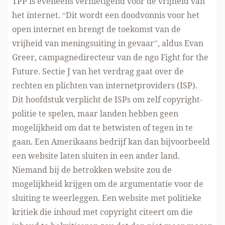
TPP is eveneens vernietigend voor de vrijheid van
het internet. “Dit wordt een doodvonnis voor het
open internet en brengt de toekomst van de
vrijheid van meningsuiting in gevaar”, aldus Evan
Greer, campagnedirecteur van de ngo
Fight for the
Future
. Sectie J van het verdrag gaat over de
rechten en plichten van internetproviders (ISP).
Dit hoofdstuk verplicht de ISPs om zelf copyright-
politie te spelen, maar landen hebben geen
mogelijkheid om dat te betwisten of tegen in te
gaan. Een Amerikaans bedrijf kan dan bijvoorbeeld
een website laten sluiten in een ander land.
Niemand bij de betrokken website zou de
mogelijkheid krijgen om de argumentatie voor de
sluiting te weerleggen. Een website met politieke
kritiek die inhoud met copyright citeert om die