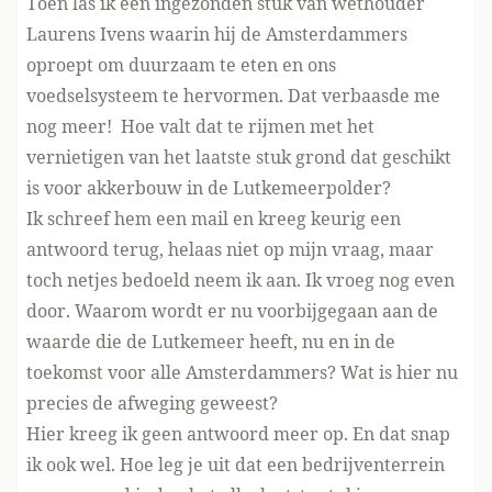
Toen las ik een ingezonden stuk van wethouder
Laurens Ivens waarin hij de Amsterdammers
oproept om duurzaam te eten en ons
voedselsysteem te hervormen. Dat verbaasde me
nog meer! Hoe valt dat te rijmen met het
vernietigen van het laatste stuk grond dat geschikt
is voor akkerbouw in de Lutkemeerpolder?
Ik schreef hem een mail en kreeg keurig een
antwoord terug, helaas niet op mijn vraag, maar
toch netjes bedoeld neem ik aan. Ik vroeg nog even
door. Waarom wordt er nu voorbijgegaan aan de
waarde die de Lutkemeer heeft, nu en in de
toekomst voor alle Amsterdammers? Wat is hier nu
precies de afweging geweest?
Hier kreeg ik geen antwoord meer op. En dat snap
ik ook wel. Hoe leg je uit dat een bedrijventerrein