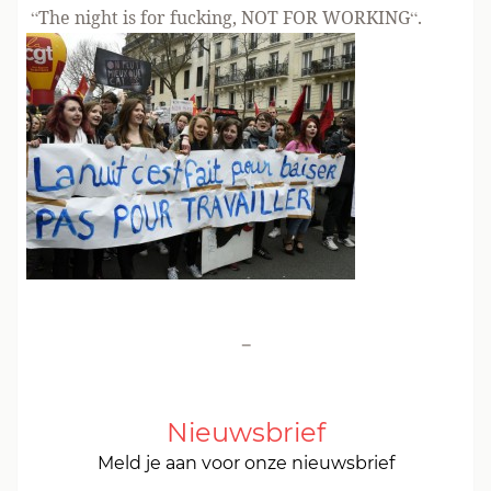
“The night is for fucking, NOT FOR WORKING“.
-
Nieuwsbrief
Meld je aan voor onze nieuwsbrief