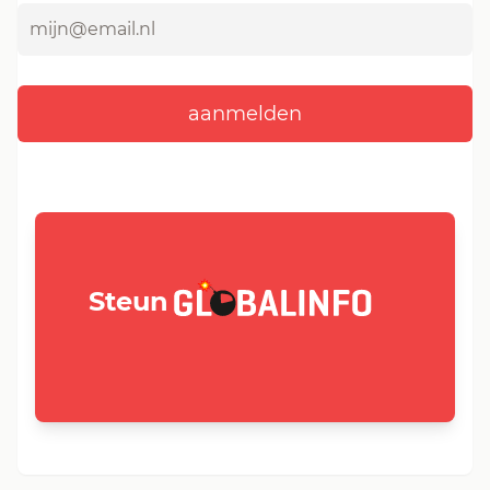
GLOBALINFO.nl
Steun