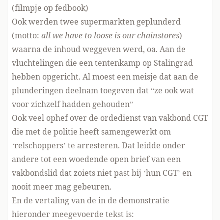
(
filmpje op fedbook
)
Ook werden
twee supermarkten geplunderd
(motto:
all we have to loose is our chainstores
)
waarna de inhoud weggeven werd, oa. Aan de
vluchtelingen die een tentenkamp op Stalingrad
hebben opgericht. Al moest een meisje dat aan de
plunderingen deelnam toegeven dat “ze ook wat
voor zichzelf hadden gehouden”
Ook veel ophef over de ordedienst van vakbond CGT
die met de politie heeft samengewerkt om
‘relschoppers’ te arresteren. Dat leidde onder
andere tot een
woedende open brief
van een
vakbondslid dat zoiets niet past bij ‘hun CGT’ en
nooit meer mag gebeuren.
En de vertaling van de in de demonstratie
hieronder meegevoerde tekst is: