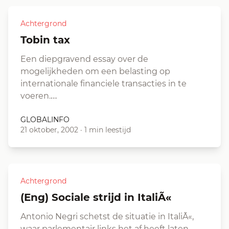
Achtergrond
Tobin tax
Een diepgravend essay over de
mogelijkheden om een belasting op
internationale financiele transacties in te
voeren.…
GLOBALINFO
21 oktober, 2002
·
1 min leestijd
Achtergrond
(eng) Sociale strijd in ItaliÃ«
Antonio Negri schetst de situatie in ItaliÃ«,
waar parlementair links het af heeft laten