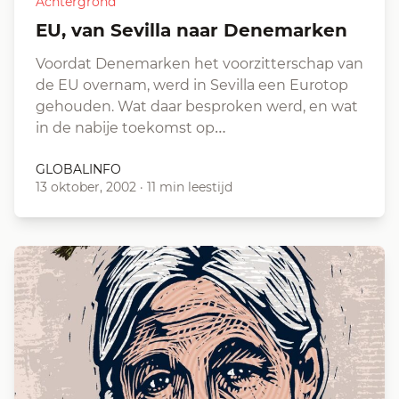
Achtergrond
EU, van Sevilla naar Denemarken
Voordat Denemarken het voorzitterschap van
de EU overnam, werd in Sevilla een Eurotop
gehouden. Wat daar besproken werd, en wat
in de nabije toekomst op…
GLOBALINFO
13 oktober, 2002
·
11 min leestijd