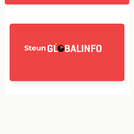
GLOBALINFO.nl
Steun