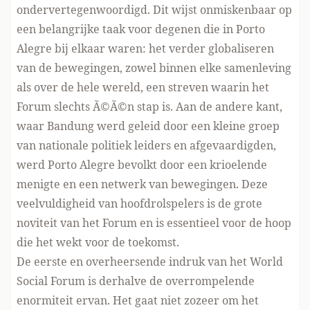
ondervertegenwoordigd. Dit wijst onmiskenbaar op
een belangrijke taak voor degenen die in Porto
Alegre bij elkaar waren: het verder globaliseren
van de bewegingen, zowel binnen elke samenleving
als over de hele wereld, een streven waarin het
Forum slechts Ã©Ã©n stap is. Aan de andere kant,
waar Bandung werd geleid door een kleine groep
van nationale politiek leiders en afgevaardigden,
werd Porto Alegre bevolkt door een krioelende
menigte en een netwerk van bewegingen. Deze
veelvuldigheid van hoofdrolspelers is de grote
noviteit van het Forum en is essentieel voor de hoop
die het wekt voor de toekomst.
De eerste en overheersende indruk van het World
Social Forum is derhalve de overrompelende
enormiteit ervan. Het gaat niet zozeer om het