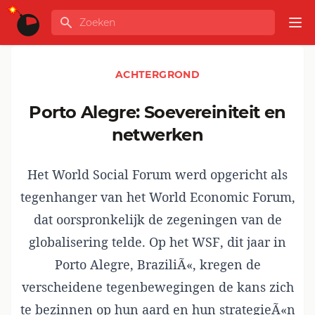
Ga naar de inhoud
Zoeken
GLOBALINFO
Op
ACHTERGROND
Porto Alegre: Soevereiniteit en
netwerken
Het World Social Forum werd opgericht als
tegenhanger van het World Economic Forum,
dat oorspronkelijk de zegeningen van de
globalisering telde. Op het WSF, dit jaar in
Porto Alegre, BraziliÃ«, kregen de
verscheidene tegenbewegingen de kans zich
te bezinnen op hun aard en hun strategieÃ«n