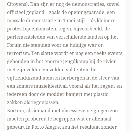
Citoyens). Dan zijn er nog de demonstraties, zowel
officieel gepland – zoals de openingsparade, een
massale demonstratie in 1 mei-stijl – als kleinere
protestbijeenkomsten, tegen, bijvoorbeeld, de
parlementsleden van verschillende landen op het
Forum die stemden voor de huidige war on
terrorism. Ten slotte wordt er nog een reeks events
gehouden in het enorme jeugdkamp bij de rivier
met zijn velden en velden vol tenten die
vijftienduizend mensen herbergen in de sfeer van
een zomers muziekfestival, vooral als het regent en
iedereen door de modder banjert met plastic
zakken als regenjassen.
Kortom, als iemand met obsessieve neigingen zou
moeten proberen te begrijpen wat er allemaal
gebeurt in Porto Alegre, zou het resultaat zonder