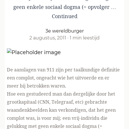
geen enkele sociaal dogma (= opvolger …
Continued
3e wereldburger
2 augustus, 2011
·
1 min leestijd
De aanslagen van 911 zijn per taalkundige definitie
een complot, ongeacht wie het uitvoerde en er
meer bij betrokken waren.
Hoe een gestudeerd man dan dergelijke door het
grootkapitaal (CNN, Telegraaf, etc) gebrachte
waandenkbeelden kan verkondigen, dat het geen
complot was, is voor mij; een vrij-individu die
gelukkug met geen enkele sociaal dogma (=