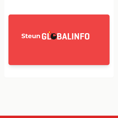
GLOBALINFO.nl
Steun