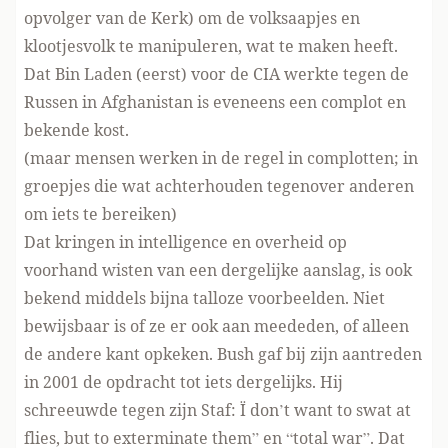
opvolger van de Kerk) om de volksaapjes en
klootjesvolk te manipuleren, wat te maken heeft.
Dat Bin Laden (eerst) voor de CIA werkte tegen de
Russen in Afghanistan is eveneens een complot en
bekende kost.
(maar mensen werken in de regel in complotten; in
groepjes die wat achterhouden tegenover anderen
om iets te bereiken)
Dat kringen in intelligence en overheid op
voorhand wisten van een dergelijke aanslag, is ook
bekend middels bijna talloze voorbeelden. Niet
bewijsbaar is of ze er ook aan meededen, of alleen
de andere kant opkeken. Bush gaf bij zijn aantreden
in 2001 de opdracht tot iets dergelijks. Hij
schreeuwde tegen zijn Staf: Ï don’t want to swat at
flies, but to exterminate them” en “total war”. Dat