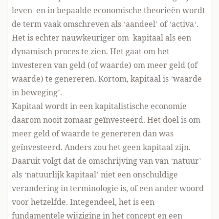
leven en in bepaalde economische theorieën wordt
de term vaak omschreven als ‘
aandeel
’ of ‘
activa
‘.
Het is echter nauwkeuriger om kapitaal als een
dynamisch proces te zien. Het gaat om het
investeren van geld (of waarde) om meer geld (of
waarde) te genereren. Kortom, kapitaal is ‘
waarde
in beweging
’.
Kapitaal wordt in een kapitalistische economie
daarom nooit zomaar geïnvesteerd. Het doel is om
meer geld of waarde te genereren dan was
geïnvesteerd. Anders zou het geen kapitaal zijn.
Daaruit volgt dat de omschrijving van van ‘natuur’
als ‘natuurlijk kapitaal’ niet een onschuldige
verandering in terminologie is, of een ander woord
voor hetzelfde. Integendeel, het is een
fundamentele wijziging in het concept en een