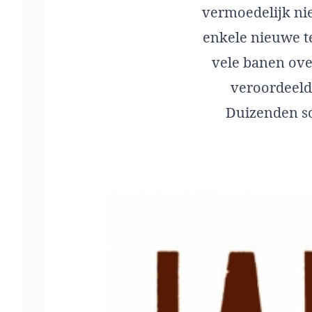
vermoedelijk ni
enkele nieuwe t
vele banen ove
veroordeeld
Duizenden so