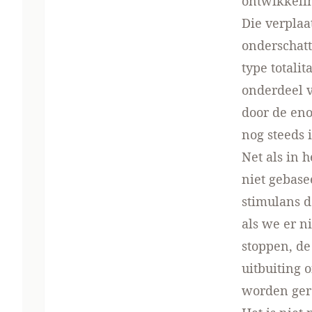
ontwikkeli
Die verplaa
onderschatt
type totali
onderdeel 
door de eno
nog steeds i
Net als in 
niet gebase
stimulans d
als we er n
stoppen, de
uitbuiting 
worden ger