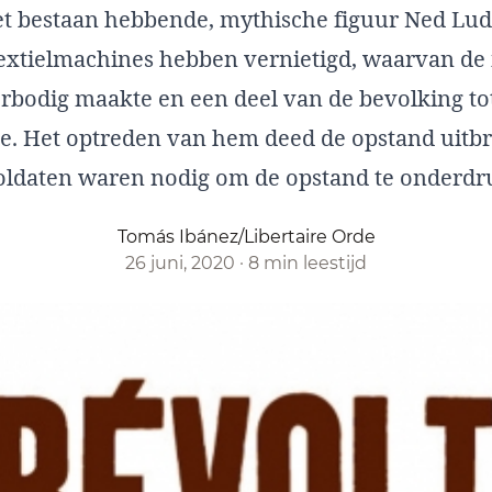
et bestaan hebbende, mythische figuur Ned Lud
extielmachines hebben vernietigd, waarvan de i
rbodig maakte en een deel van de bevolking to
e. Het optreden van hem deed de opstand uitb
ldaten waren nodig om de opstand te onderdr
Tomás Ibánez/Libertaire Orde
26 juni, 2020
·
8 min leestijd