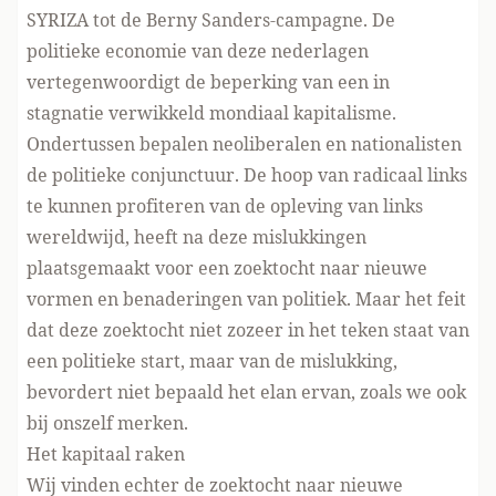
SYRIZA tot de Berny Sanders-
c
ampagne
. De
politieke economie van deze nederlagen
vertegenwoordigt de beperking van een in
stagnatie verwikkeld mondiaal kapitalisme.
Ondertussen bepalen neoliberalen en nationalisten
de politieke conjunctuur. De hoop van radicaal links
te kunnen profiteren van de opleving van links
wereldwijd, heeft na deze mislukkingen
plaatsgemaakt voor een zoektocht naar nieuwe
vormen en benaderingen van politiek. Maar het feit
dat deze zoektocht niet zozeer in het teken staat van
een politieke start, maar van de mislukking,
bevordert niet bepaald het elan ervan, zoals we ook
bij onszelf merken.
Het kapitaal raken
W
ij vinden echter de zoektocht naar nieuwe