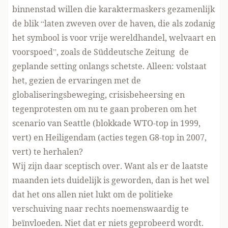
binnenstad willen die
karaktermaskers
gezamenlijk
de blik “laten zweven over de haven, die als zodanig
het symbool is voor vrije wereldhandel, welvaart en
voorspoed”, zoals de
Süddeutsche Zeitung
de
geplande setting onlangs schetste. Alleen: volstaat
het, gezien de ervaringen met de
globaliseringsbeweging, crisisbeheersing en
tegenprotesten om nu te gaan proberen om het
scenario van Seattle (blokkade WTO-top in 1999,
vert) en Heiligendam (acties tegen G8-top in 2007,
vert) te herhalen?
Wij zijn daar sceptisch over. Want als er de laatste
maanden iets duidelijk is geworden, dan is het wel
dat het ons allen niet lukt om de politieke
verschuiving naar rechts noemenswaardig te
beïnvloeden. Niet dat er niets geprobeerd wordt.