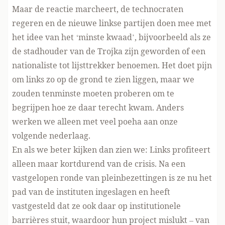
Maar de reactie marcheert, de technocraten
regeren en de nieuwe linkse partijen doen mee met
het idee van het ‘minste kwaad’, bijvoorbeeld als ze
de stadhouder van de Trojka zijn geworden of een
nationaliste tot lijsttrekker benoemen. Het doet pijn
om links zo op de grond te zien liggen, maar we
zouden tenminste moeten proberen om te
begrijpen hoe ze daar terecht kwam. Anders
werken we alleen met veel poeha aan onze
volgende nederlaag.
En als we beter kijken dan zien we: Links profiteert
alleen maar kortdurend van de crisis. Na een
vastgelopen ronde van pleinbezettingen is ze nu het
pad van de instituten ingeslagen en heeft
vastgesteld dat ze ook daar op institutionele
barrières
stuit, waardoor hun project mislukt – van