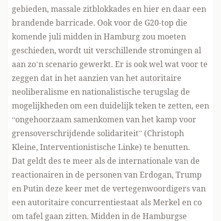
gebieden, massale zitblokkades en hier en daar een
brandende barricade. Ook voor de G20-top die
komende juli midden in Hamburg zou moeten
geschieden, wordt uit verschillende stromingen al
aan zo’n scenario gewerkt. Er is ook wel wat voor te
zeggen dat in het aanzien van het autoritaire
neoliberalisme en nationalistische terugslag de
mogelijkheden om een duidelijk teken te zetten, een
“ongehoorzaam samenkomen van het kamp voor
grensoverschrijdende solidariteit” (Christoph
Kleine, Interventionistische Linke) te benutten.
Dat geldt des te meer als de internationale van de
reactionairen in de personen van Erdogan, Trump
en Putin deze keer met de vertegenwoordigers van
een autoritaire concurrentiestaat als Merkel en co
om tafel gaan zitten. Midden in de Hamburgse