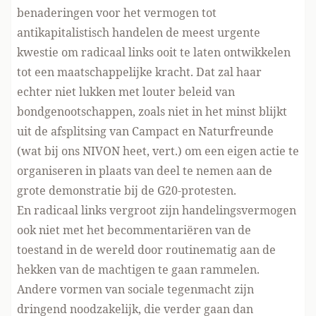
benaderingen voor het vermogen tot
antikapitalistisch handelen de meest urgente
kwestie om radicaal links ooit te laten ontwikkelen
tot een maatschappelijke kracht. Dat zal haar
echter niet lukken met louter beleid van
bondgenootschappen, zoals niet in het minst blijkt
uit
de afsplit
si
ng van Campact en Naturfreunde
(wat bij ons NIVON heet, vert.) om een eigen actie te
organiseren
in plaats van deel te nemen aan de
grote demonstratie bij de G20-protesten.
En radicaal links vergroot zijn handelingsvermogen
ook niet met het becommentariëren van de
toestand in de wereld door routinematig aan de
hekken van de machtigen te gaan
rammelen
.
Andere vormen van sociale tegenmacht zijn
dringend noodzakelijk, die verder gaan dan