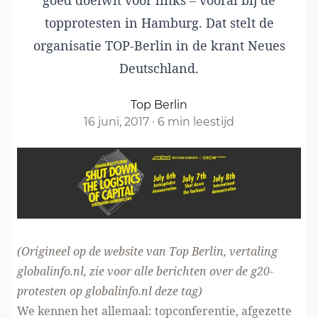
goed doelwit voor links – vooral bij de
topprotesten in Hamburg. Dat stelt de
organisatie TOP-Berlin
in de krant Neues
Deutschland
.
Top Berlin
16 juni, 2017
·
6 min leestijd
(Origineel
op de website van Top Berlin
, vertaling
globalinfo.nl, zie voor
alle berichten over de g20-
protesten op globalinfo.nl deze tag
)
We kennen het allemaal: topconferentie, afgezette