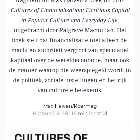
fragment uit Max Haiven’s boek uit 2014
Cultures of Financialization: Fictitious Capital
in Popular Culture and Everyday Life
,
uitgebracht door Palgrave Macmillan. Het
boek stelt dat financialisatie niet alleen de
macht en autoriteit vergroot van speculatief
kapitaal over de wereldeconomie, maar ook
de manier waarop die weerspiegeld wordt in
de politiek, sociale instellingen en het rijk
van culturele betekenis.
Max Haiven/Roarmag
6 januari, 2018
·
16 min leestijd