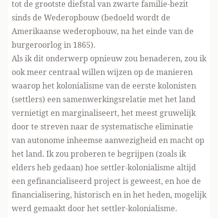
tot de grootste diefstal van zwarte familie-bezit
sinds de Wederopbouw (bedoeld wordt de
Amerikaanse wederopbouw, na het einde van de
burgeroorlog in 1865).
Als ik dit onderwerp opnieuw zou benaderen, zou ik
ook meer centraal willen wijzen op de manieren
waarop het kolonialisme van de eerste kolonisten
(settlers) een samenwerkingsrelatie met het land
vernietigt en marginaliseert, het meest gruwelijk
door te streven naar de systematische eliminatie
van autonome inheemse aanwezigheid en macht op
het land. Ik zou proberen te begrijpen (zoals ik
elders heb gedaan) hoe settler-kolonialisme altijd
een gefinancialiseerd project is geweest, en hoe de
financialisering, historisch en in het heden, mogelijk
werd gemaakt door het settler-kolonialisme.