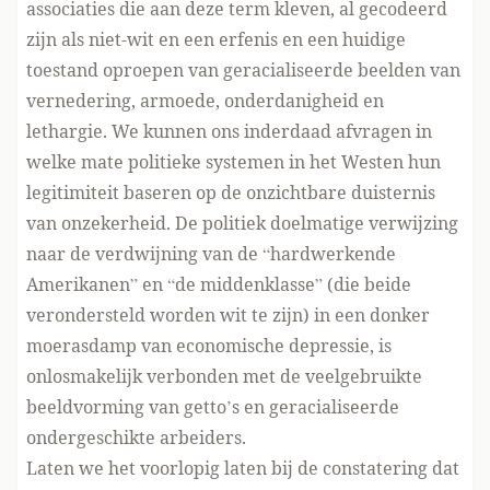
associaties die aan deze term kleven, al gecodeerd
zijn als niet-wit en een erfenis en een huidige
toestand oproepen van geracialiseerde beelden van
vernedering, armoede, onderdanigheid en
lethargie. We kunnen ons inderdaad afvragen in
welke mate politieke systemen in het Westen hun
legitimiteit baseren op de onzichtbare duisternis
van onzekerheid. De politiek doelmatige verwijzing
naar de verdwijning van de “hardwerkende
Amerikanen” en “de middenklasse” (die beide
verondersteld worden wit te zijn) in een donker
moerasdamp van economische depressie, is
onlosmakelijk verbonden met de veelgebruikte
beeldvorming van getto’s en geracialiseerde
ondergeschikte arbeiders.
Laten we het voorlopig laten bij de constatering dat