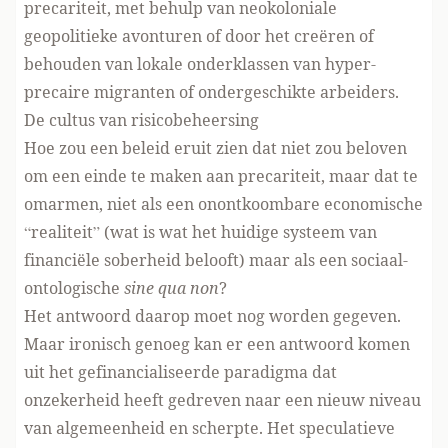
precariteit, met behulp van neokoloniale
geopolitieke avonturen of door het creëren of
behouden van lokale onderklassen van hyper-
precaire migranten of ondergeschikte arbeiders.
De cultus van risicobeheersing
Hoe zou een beleid eruit zien dat niet zou beloven
om een einde te maken aan precariteit, maar dat te
omarmen, niet als een onontkoombare economische
“realiteit” (wat is wat het huidige systeem van
financiële soberheid belooft) maar als een sociaal-
ontologische
sine qua non
?
Het antwoord daarop moet nog worden gegeven.
Maar ironisch genoeg kan er een antwoord komen
uit het gefinancialiseerde paradigma dat
onzekerheid heeft gedreven naar een nieuw niveau
van algemeenheid en scherpte. Het speculatieve