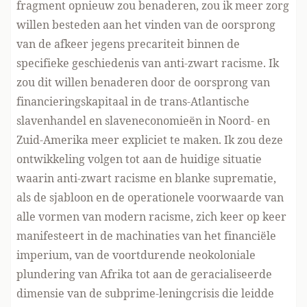
fragment opnieuw zou benaderen, zou ik meer zorg
willen besteden aan het vinden van de oorsprong
van de afkeer jegens precariteit binnen de
specifieke geschiedenis van anti-zwart racisme. Ik
zou dit willen benaderen door de oorsprong van
financieringskapitaal in de trans-Atlantische
slavenhandel en slaveneconomieën in Noord- en
Zuid-Amerika meer expliciet te maken. Ik zou deze
ontwikkeling volgen tot aan de huidige situatie
waarin anti-zwart racisme en blanke suprematie,
als de sjabloon en de operationele voorwaarde van
alle vormen van modern racisme, zich keer op keer
manifesteert in de machinaties van het financiële
imperium, van de voortdurende neokoloniale
plundering van Afrika tot aan de geracialiseerde
dimensie van de subprime-leningcrisis die leidde