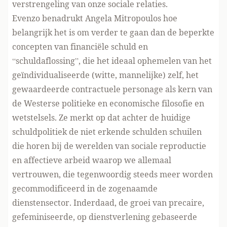
verstrengeling van onze sociale relaties.
Evenzo
benadrukt
Angela Mitropoulos hoe
belangrijk het is om verder te gaan dan de beperkte
concepten van financiële schuld en
“schuldaflossing”, die het ideaal ophemelen van het
geïndividualiseerde (witte, mannelijke) zelf, het
gewaardeerde contractuele personage als kern van
de Westerse politieke en economische filosofie en
wetstelsels. Ze merkt op dat achter de huidige
schuldpolitiek de niet erkende schulden schuilen
die horen bij de werelden van sociale reproductie
en affectieve arbeid waarop we allemaal
vertrouwen, die tegenwoordig steeds meer worden
gecommodificeerd in de zogenaamde
dienstensector. Inderdaad, de groei van precaire,
gefeminiseerde, op dienstverlening gebaseerde