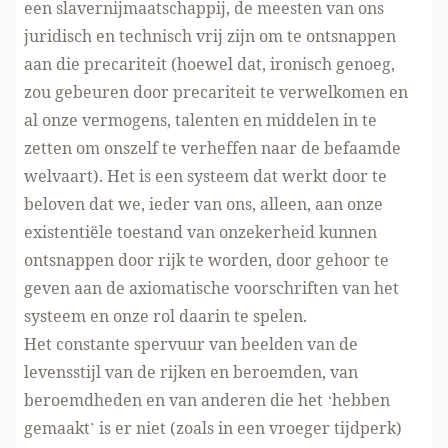
een slavernijmaatschappij, de meesten van ons
juridisch en technisch vrij zijn om te ontsnappen
aan die precariteit (hoewel dat, ironisch genoeg,
zou gebeuren door precariteit te verwelkomen en
al onze vermogens, talenten en middelen in te
zetten om onszelf te verheffen naar de befaamde
welvaart). Het is een systeem dat werkt door te
beloven dat we, ieder van ons, alleen, aan onze
existentiële toestand van onzekerheid kunnen
ontsnappen door rijk te worden, door gehoor te
geven aan de axiomatische voorschriften van het
systeem en onze rol daarin te spelen.
Het constante spervuur van beelden van de
levensstijl van de rijken en beroemden, van
beroemdheden en van anderen die het ‘hebben
gemaakt’ is er niet (zoals in een vroeger tijdperk)