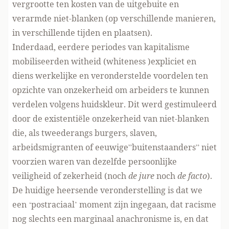
vergrootte ten kosten van de uitgebuite en
verarmde niet-blanken (op verschillende manieren,
in verschillende tijden en plaatsen).
Inderdaad, eerdere periodes van kapitalisme
mobiliseerden witheid (whiteness )expliciet en
diens werkelijke en veronderstelde voordelen ten
opzichte van onzekerheid om arbeiders te kunnen
verdelen volgens huidskleur. Dit werd gestimuleerd
door de existentiële onzekerheid van niet-blanken
die, als tweederangs burgers, slaven,
arbeidsmigranten of eeuwige”buitenstaanders” niet
voorzien waren van dezelfde persoonlijke
veiligheid of zekerheid (noch
de jure
noch
de facto
).
De huidige heersende veronderstelling is dat we
een ‘postraciaal’ moment zijn ingegaan, dat racisme
nog slechts een marginaal anachronisme is, en dat