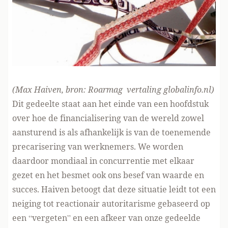
(Max Haiven, bron:
Roarmag
vertaling globalinfo.nl)
Dit gedeelte staat aan het einde van een hoofdstuk
over hoe de financialisering van de wereld zowel
aansturend is als afhankelijk is van de toenemende
precarisering van werknemers. We worden
daardoor mondiaal in concurrentie met elkaar
gezet en het besmet ook ons besef van waarde en
succes. Haiven betoogt dat deze situatie leidt tot een
neiging tot reactionair autoritarisme gebaseerd op
een “vergeten” en een afkeer van onze gedeelde