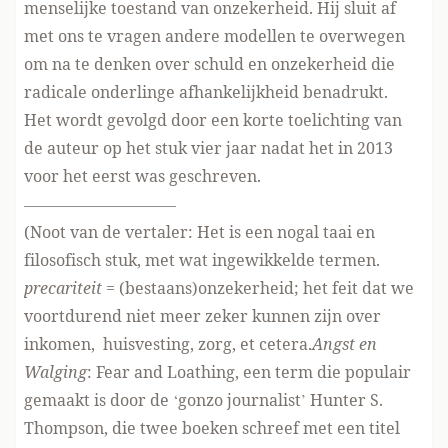
menselijke toestand van onzekerheid. Hij sluit af
met ons te vragen andere modellen te overwegen
om na te denken over schuld en onzekerheid die
radicale onderlinge afhankelijkheid benadrukt.
Het wordt gevolgd door een korte toelichting van
de auteur op het stuk vier jaar nadat het in 2013
voor het eerst was geschreven.
—————————–
(Noot van de vertaler: Het is een nogal taai en
filosofisch stuk, met wat ingewikkelde termen.
precariteit
= (bestaans)onzekerheid; het feit dat we
voortdurend niet meer zeker kunnen zijn over
inkomen, huisvesting, zorg, et cetera.
Angst en
Walging
: Fear and Loathing, een term die populair
gemaakt is door de ‘gonzo journalist’ Hunter S.
Thompson, die twee boeken schreef met een titel