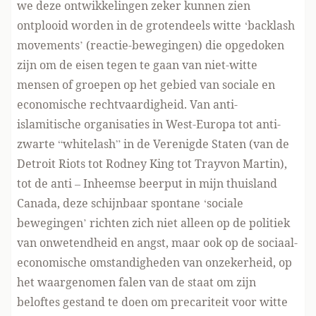
we deze ontwikkelingen zeker kunnen zien
ontplooid worden in de grotendeels witte ‘backlash
movements’ (reactie-bewegingen) die opgedoken
zijn om de eisen tegen te gaan van niet-witte
mensen of groepen op het gebied van sociale en
economische rechtvaardigheid. Van anti-
islamitische organisaties in West-Europa tot anti-
zwarte “whitelash” in de Verenigde Staten (van de
Detroit Riots tot Rodney King tot Trayvon Martin),
tot de anti – Inheemse beerput in mijn thuisland
Canada, deze schijnbaar spontane ‘sociale
bewegingen’ richten zich niet alleen op de politiek
van onwetendheid en angst, maar ook op de sociaal-
economische omstandigheden van onzekerheid, op
het waargenomen falen van de staat om zijn
beloftes gestand te doen om precariteit voor witte