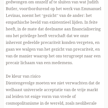
gedwongen om onszelf af te sluiten van wat Judith
Butler, voortbordurend op het werk van Emmanuel
Levinas,
noemt
het “gezicht” van de ander: het
empathische beeld van existentieel lijden. In feite
heeft, in de mate dat deelname aan financialisering
ons het privilege heeft verschaft dat we onze
inherent gedeelde precariteit konden vergeten, en
gaan we walgen van het gezicht van precariteit, en
van de manier waarop het ons terugroept naar een
precair lichaam van een medemens.
De kleur van risico
Dientengevolge moeten we niet verwachten dat de
welhaast universele acceptatie van de vrije markt
zal leiden tot enige vorm van vrede of
cosmopolitanisme in de wereld, zoals neoliberale