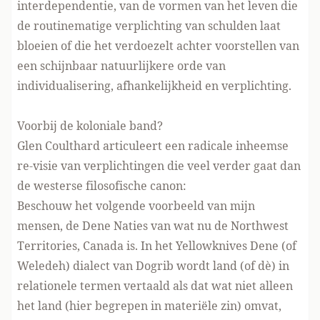
interdependentie, van de vormen van het leven die
de routinematige verplichting van schulden laat
bloeien of die het verdoezelt achter voorstellen van
een schijnbaar natuurlijkere orde van
individualisering, afhankelijkheid en verplichting.
Voorbij de koloniale band?
Glen Coulthard
articuleert
een radicale inheemse
re-visie van verplichtingen die veel verder gaat dan
de westerse filosofische canon:
Beschouw het volgende voorbeeld van mijn
mensen, de Dene Naties van wat nu de Northwest
Territories, Canada is. In het Yellowknives Dene (of
Weledeh) dialect van Dogrib wordt land (of dè) in
relationele termen vertaald als dat wat niet alleen
het land (hier begrepen in materiële zin) omvat,