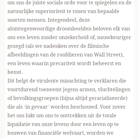
om ons de juiste sociale orde voor te spiegelen en de
natuurlijke superioriteit te tonen van bepaalde
soorten mensen. Integendeel, deze
alomtegenwoordige droombeelden beloven elk van
ons een leven zonder onzekerheid of, nauwkeuriger
gezegd (als we nadenken over de filmische
afbeeldingen van de roofdieren van Wall Street),
een leven waarin precariteit wordt beheerst en
benut.
Dit helpt de virulente minachting te verklaren die
voortdurend toeneemt jegens armen, vluchtelingen
of bevolkingsgroepen (bijna altijd geracialiseerde)
die als ‘in gevaar’ worden beschouwd. Voor zover
het ons lukt om ons te onttrekken uit de totale
liquidatie van onze levens door een leven op te
bouwen van financiële welvaart, worden we