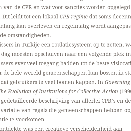
n van de CPR en wat voor sancties worden opgelegd
 Dit leidt tot een lokaal
CPR regime
dat soms decenni
enlang kan overleven en regelmatig wordt aangepas
de omstandigheden.
issers in Turkije een roulatiesysteem op te zetten, w
e dag moesten opschuiven naar een volgende plek in
vissers evenveel toegang hadden tot de beste vislocat
r de hele wereld gemeenschappen hun bossen in st
dat gebruikers te veel bomen kappen. In
Governing
 Evolution of Institutions for Collective Action
(1990
gedetailleerde beschrijving van allerlei CPR’s en de
 variatie van regels die gemeenschappen hebben op
atie te voorkomen.
ontdekte was een creatieve verscheidenheid aan