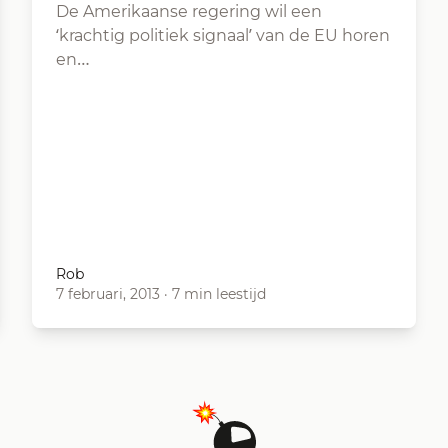
De Amerikaanse regering wil een
‘krachtig politiek signaal’ van de EU horen
en…
Rob
7 februari, 2013
·
7 min leestijd