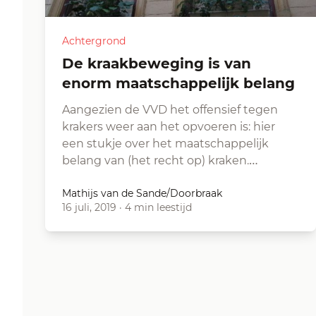
Achtergrond
De kraakbeweging is van
enorm maatschappelijk belang
Aangezien de VVD het offensief tegen
krakers weer aan het opvoeren is: hier
een stukje over het maatschappelijk
belang van (het recht op) kraken.…
Mathijs van de Sande/Doorbraak
16 juli, 2019
·
4 min leestijd