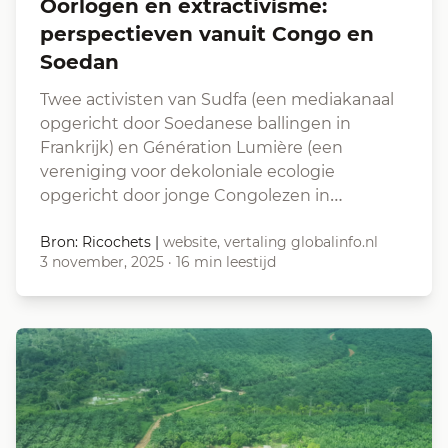
Oorlogen en extractivisme:
perspectieven vanuit Congo en
Soedan
Twee activisten van Sudfa (een mediakanaal
opgericht door Soedanese ballingen in
Frankrijk) en Génération Lumière (een
vereniging voor dekoloniale ecologie
opgericht door jonge Congolezen in…
Bron: Ricochets
|
website, vertaling globalinfo.nl
3 november, 2025
·
16 min leestijd