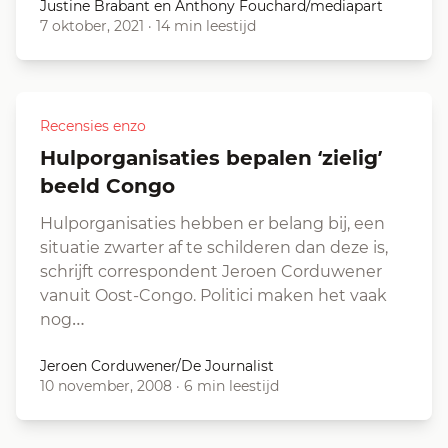
Justine Brabant en Anthony Fouchard/mediapart
7 oktober, 2021
·
14 min leestijd
Recensies enzo
Hulporganisaties bepalen ‘zielig’
beeld Congo
Hulporganisaties hebben er belang bij, een
situatie zwarter af te schilderen dan deze is,
schrijft correspondent Jeroen Corduwener
vanuit Oost-Congo. Politici maken het vaak
nog…
Jeroen Corduwener/De Journalist
10 november, 2008
·
6 min leestijd