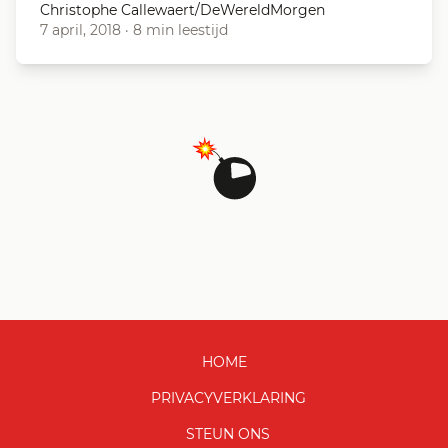
Christophe Callewaert/DeWereldMorgen
7 april, 2018
·
8 min leestijd
HOME
PRIVACYVERKLARING
STEUN ONS