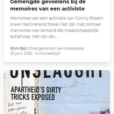
Gemengde gevoelens bij de
memoires van een activiste
Memoires van een activiste van Conny Braam
is een fascinerend boek. Het zijn niet zomaar
memoires van iemand die maatschappelijk
actief was. Het zijn de…
Wim Bot
|
Overgenomen van Grenzeloos
23 juni, 2026
·
4 min leestijd