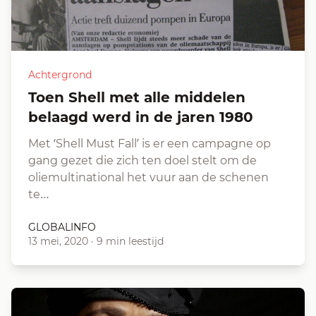
Achtergrond
Toen Shell met alle middelen
belaagd werd in de jaren 1980
Met ‘Shell Must Fall’ is er een campagne op
gang gezet die zich ten doel stelt om de
oliemultinational het vuur aan de schenen
te…
GLOBALINFO
13 mei, 2020
·
9 min leestijd