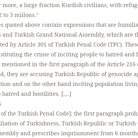
r more, a large fraction Kurdish civilians, with ref
 to 3 miilons.”
s quoted above contain expressions that are humili
 and Turkish Grand National Assembly, which are t
ited by Article 301 of Turkish Penal Code (TPC). The
stituting the crime of inciting people to hatred and h
 mentioned in the first paragraph of the Article 216
d, they are accusing Turkish Republic of genocide ag
ion and on the other hand inciting population livin
hatred and hostilities. [.,..]
s
 of the Turkish Penal Code]: the first paragraph proh
liation of Turkishness, Turkish Republic or Turkish
sembly and prescribes imprisonment from 6 months 