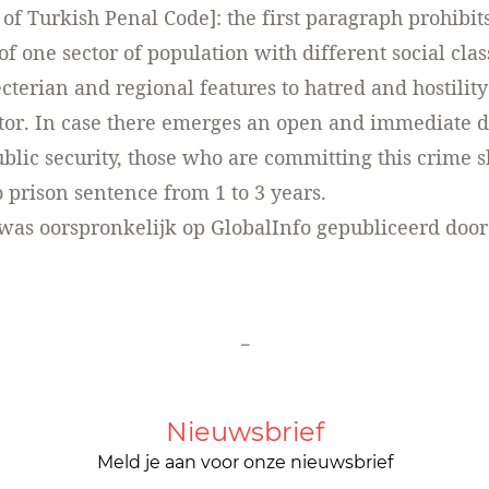
 of Turkish Penal Code]: the first paragraph prohibit
f one sector of population with different social class
ecterian and regional features to hatred and hostility
tor. In case there emerges an open and immediate 
ublic security, those who are committing this crime s
o prison sentence from 1 to 3 years.
l was oorspronkelijk op GlobalInfo gepubliceerd door
-
Nieuwsbrief
Meld je aan voor onze nieuwsbrief