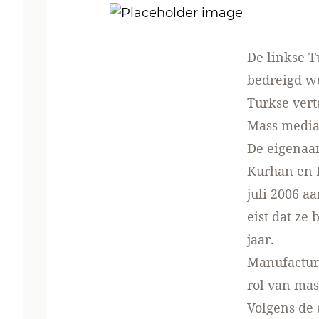
De linkse 
bedreigd w
Turkse vert
Mass media
De eigenaar
Kurhan en L
juli 2006 a
eist dat ze
jaar.
Manufactur
rol van mas
Volgens de 