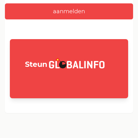
GLOBALINFO.nl
Steun