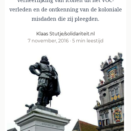
verheerlijking van iconen uit het VOC-
verleden en de ontkenning van de koloniale
misdaden die zij pleegden.
Klaas Stutje/solidariteit.nl
7 november, 2016
·
5 min leestijd