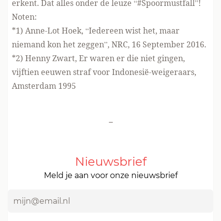
erkent. Dat alles onder de leuze “#Spoormustfall”!
Noten:
*1) Anne-Lot Hoek, “Iedereen wist het, maar
niemand kon het zeggen”, NRC, 16 September 2016.
*2) Henny Zwart, Er waren er die niet gingen,
vijftien eeuwen straf voor Indonesië-weigeraars,
Amsterdam 1995
-
Nieuwsbrief
Meld je aan voor onze nieuwsbrief