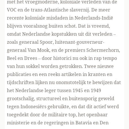
met het vroegmoderne, koloniale verleden van de
VOC en de trans-Atlantische slavernij. De meer
recente koloniale misdaden in Nederlands-Indië
blijven vooralsnog buiten schot. Dat is vreemd,
omdat Nederlandse kopstukken uit dit verleden –
zoals generaal Spoor, luitenant-gouverneur-
generaal Van Mook, en de premiers Schermerhorn,
Beel en Drees – door historici nu ook in rap tempo
van hun sokkel worden getrokken. Twee nieuwe
publicaties en een reeks artikelen in kranten en
tijdschriften lijken nu onomstotelijk te bewijzen dat
het Nederlandse leger tussen 1945 en 1949
grootschalig, structureel en buitensporig geweld
tegen Indonesiërs gebruikte, en dat dit actief werd
toegedekt door de militaire top, het openbaar
ministerie en de regeringen in Batavia en Den