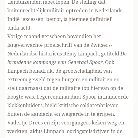
tienduizenden moet lopen. De stelling dat
buitenrechtelijk militair optreden in Nederlands-
Indië ‘excessen’ betrof, is hiermee definitief
ontkracht.
Vorige maand verscheen bovendien het
langverwachte proefschrift van de Zwitsers-
Nederlandse historicus Rémy Limpach, getiteld
De
brandende kampongs van Generaal Spoor
. Ook
Limpach benadrukt de grootschaligheid van
extreem geweld tegen burgers en militairen en
stelt daarnaast dat de militaire top hiervan op de
hoogte was. Legercommandant Spoor intimideerde
klokkenluiders, hield kritische soldatenbrieven
buiten de aandacht en weigerde in te grijpen.
Vadertje Drees en zijn voorgangers keken weg en
werkten, aldus Limpach, oorlogsmisdrijven in de