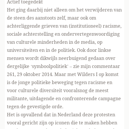
Actief toegedekt
Het ging daarbij niet alleen om het verwijderen van
de steen des aanstoots zelf, maar ook om
achterliggende grieven van (institutioneel) racisme,
sociale achterstelling en ondervertegenwoordiging
van culturele minderheden in de media, op
universiteiten en in de politiek. Ook door linkse
mensen wordt dikwijls neerbuigend gedaan over
dergelijke ‘symboolpolitiek’ – zie mijn commentaar
261, 29 oktober 2014. Maar met Wilders I op komst
is de jonge politieke beweging tegen racisme en
voor culturele diversiteit vooralsnog de meest
militante, uitdagende en confronterende campagne
tegen de gevestigde orde.
Het is opvallend dat in Nederland deze protesten
vooral gericht zijn op iconen die te maken hebben