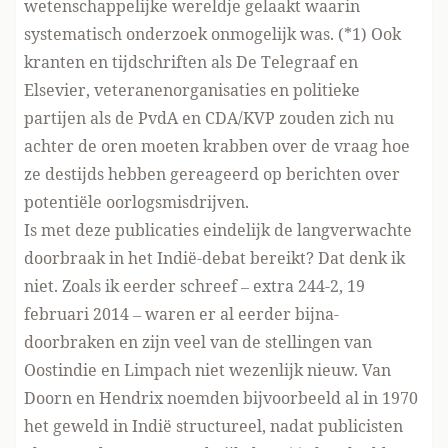
wetenschappelijke wereldje gelaakt waarin
systematisch onderzoek onmogelijk was. (*1) Ook
kranten en tijdschriften als De Telegraaf en
Elsevier, veteranenorganisaties en politieke
partijen als de PvdA en CDA/KVP zouden zich nu
achter de oren moeten krabben over de vraag hoe
ze destijds hebben gereageerd op berichten over
potentiële oorlogsmisdrijven.
Is met deze publicaties eindelijk de langverwachte
doorbraak in het Indië-debat bereikt? Dat denk ik
niet. Zoals ik eerder schreef – extra 244-2, 19
februari 2014 – waren er al eerder bijna-
doorbraken en zijn veel van de stellingen van
Oostindie en Limpach niet wezenlijk nieuw. Van
Doorn en Hendrix noemden bijvoorbeeld al in 1970
het geweld in Indië structureel, nadat publicisten