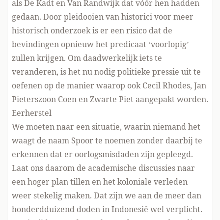
als De Kadt en Van Randwijk dat vóór hen hadden
gedaan. Door pleidooien van historici voor meer
historisch onderzoek is er een risico dat de
bevindingen opnieuw het predicaat ‘voorlopig’
zullen krijgen. Om daadwerkelijk iets te
veranderen, is het nu nodig politieke pressie uit te
oefenen op de manier waarop ook Cecil Rhodes, Jan
Pieterszoon Coen en Zwarte Piet aangepakt worden.
Eerherstel
We moeten naar een situatie, waarin niemand het
waagt de naam Spoor te noemen zonder daarbij te
erkennen dat er oorlogsmisdaden zijn gepleegd.
Laat ons daarom de academische discussies naar
een hoger plan tillen en het koloniale verleden
weer stekelig maken. Dat zijn we aan de meer dan
honderdduizend doden in Indonesië wel verplicht.