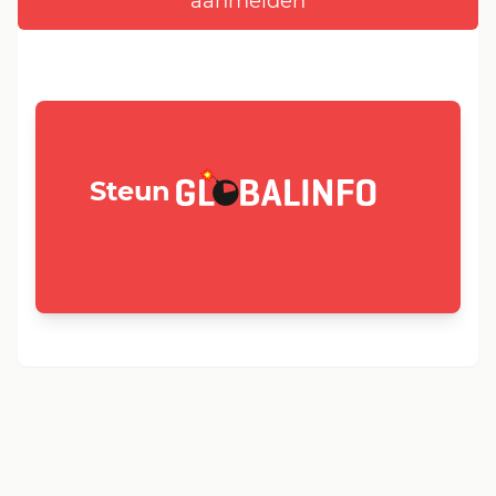
GLOBALINFO.nl
Steun