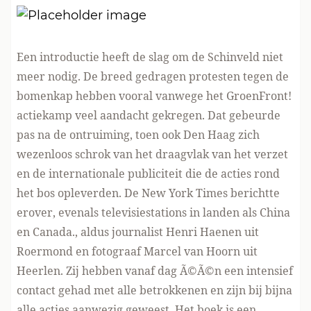
Een introductie heeft de slag om de Schinveld niet
meer nodig. De breed gedragen protesten tegen de
bomenkap hebben vooral vanwege het GroenFront!
actiekamp veel aandacht gekregen. Dat gebeurde
pas na de ontruiming, toen ook Den Haag zich
wezenloos schrok van het draagvlak van het verzet
en de internationale publiciteit die de acties rond
het bos opleverden. De New York Times berichtte
erover, evenals televisiestations in landen als China
en Canada., aldus journalist Henri Haenen uit
Roermond en fotograaf Marcel van Hoorn uit
Heerlen. Zij hebben vanaf dag Ã©Ã©n een intensief
contact gehad met alle betrokkenen en zijn bij bijna
alle acties aanwezig geweest. Het boek is een