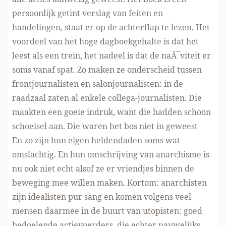
persoonlijk getint verslag van feiten en
handelingen, staat er op de achterflap te lezen. Het
voordeel van het hoge dagboekgehalte is dat het
leest als een trein, het nadeel is dat de naÃ¯viteit er
soms vanaf spat. Zo maken ze onderscheid tussen
frontjournalisten en salonjournalisten: in de
raadzaal zaten al enkele collega-journalisten. Die
maakten een goeie indruk, want die hadden schoon
schoeisel aan. Die waren het bos niet in geweest
En zo zijn hun eigen heldendaden soms wat
omslachtig. En hun omschrijving van anarchisme is
nu ook niet echt alsof ze er vriendjes binnen de
beweging mee willen maken. Kortom: anarchisten
zijn idealisten pur sang en komen volgens veel
mensen daarmee in de buurt van utopisten: goed
bedoelende actievoerders, die echter nauwelijks