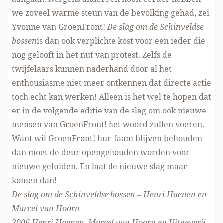
we zoveel warme steun van de bevolking gehad, zei
Yvonne van GroenFront!
De slag om de Schinveldse
bossen
is dan ook verplichte kost voor een ieder die
nog gelooft in het nut van protest. Zelfs de
twijfelaars kunnen naderhand door al het
enthousiasme niet meer ontkennen dat directe actie
toch echt kan werken! Alleen is het wel te hopen dat
er in de volgende editie van de slag om ook nieuwe
mensen van GroenFront! het woord zullen voeren.
Want wil GroenFront! hun faam blijven behouden
dan moet de deur opengehouden worden voor
nieuwe geluiden. En laat de nieuwe slag maar
komen dan!
De slag om de Schinveldse bossen – Henri Haenen en
Marcel van Hoorn
2006 Henri Haenen, Marcel van Hoorn en Uitgeverij