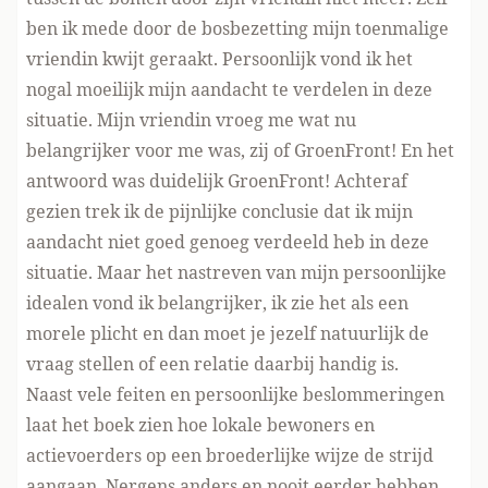
ben ik mede door de bosbezetting mijn toenmalige
vriendin kwijt geraakt. Persoonlijk vond ik het
nogal moeilijk mijn aandacht te verdelen in deze
situatie. Mijn vriendin vroeg me wat nu
belangrijker voor me was, zij of GroenFront! En het
antwoord was duidelijk GroenFront! Achteraf
gezien trek ik de pijnlijke conclusie dat ik mijn
aandacht niet goed genoeg verdeeld heb in deze
situatie. Maar het nastreven van mijn persoonlijke
idealen vond ik belangrijker, ik zie het als een
morele plicht en dan moet je jezelf natuurlijk de
vraag stellen of een relatie daarbij handig is.
Naast vele feiten en persoonlijke beslommeringen
laat het boek zien hoe lokale bewoners en
actievoerders op een broederlijke wijze de strijd
aangaan. Nergens anders en nooit eerder hebben