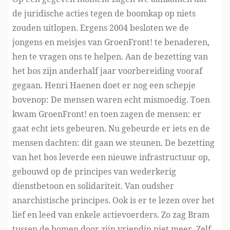
de juridische acties tegen de boomkap op niets
zouden uitlopen. Ergens 2004 besloten we de
jongens en meisjes van GroenFront! te benaderen,
hen te vragen ons te helpen. Aan de bezetting van
het bos zijn anderhalf jaar voorbereiding vooraf
gegaan. Henri Haenen doet er nog een schepje
bovenop: De mensen waren echt mismoedig. Toen
kwam GroenFront! en toen zagen de mensen: er
gaat echt iets gebeuren. Nu gebeurde er iets en de
mensen dachten: dit gaan we steunen. De bezetting
van het bos leverde een nieuwe infrastructuur op,
gebouwd op de principes van wederkerig
dienstbetoon en solidariteit. Van oudsher
anarchistische principes. Ook is er te lezen over het
lief en leed van enkele actievoerders. Zo zag Bram
tussen de bomen door zijn vriendin niet meer. Zelf