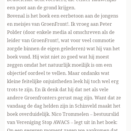
een poot aan de grond krijgen.
Bovenal is het boek een eerbetoon aan de jongens
en meisjes van GroenFront!. Ik vroeg aan Peter
Polder (door enkele media al omschreven als de
leider van GroenFront!, wat voor veel commotie
zorgde binnen de eigen gelederen) wat hij van het
boek vond. Hij wist niet zo goed wat hij moest
zeggen omdat het natuurlijk moeilijk is om een
objectief oordeel te vellen. Maar ondanks wat
kleine feitelijke onjuistheden leek hij toch wel erg
trots te zijn. En ik denk dat hij dat net als vele
andere Groenfronters gerust mag zijn. Want dat ze
vandaag de dag helden zijn in Schinveld maakt het
boek overduidelijk. Nico Trommelen – bestuurslid
van Vereniging Stop AWACS – legt uit in het boek:
Op een gegeven moment zagen we aankomen dat