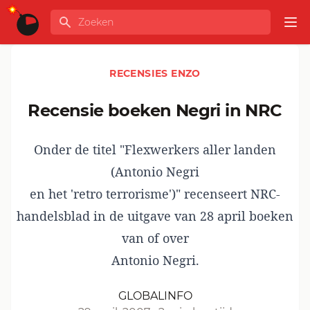
Ga naar de inhoud
Zoeken
GLOBALINFO
Op
RECENSIES ENZO
Recensie boeken Negri in NRC
Onder de titel "Flexwerkers aller landen
(Antonio Negri
en het 'retro terrorisme')" recenseert NRC-
handelsblad in de uitgave van 28 april boeken
van of over
Antonio Negri.
GLOBALINFO