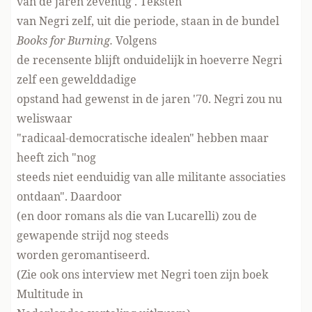
van de jaren zeventig'. Teksten
van Negri zelf, uit die periode, staan in de bundel
Books for Burning.
Volgens
de recensente blijft onduidelijk in hoeverre Negri
zelf een gewelddadige
opstand had gewenst in de jaren '70. Negri zou nu
weliswaar
"radicaal-democratische idealen" hebben maar
heeft zich "nog
steeds niet eenduidig van alle militante associaties
ontdaan". Daardoor
(en door romans als die van Lucarelli) zou de
gewapende strijd nog steeds
worden geromantiseerd.
(Zie ook
ons interview
met Negri toen zijn boek
Multitude in