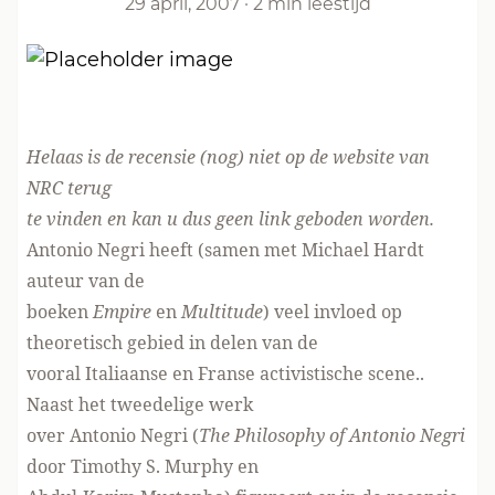
29 april, 2007
·
2 min leestijd
Helaas is de recensie (nog) niet op de website van
NRC terug
te vinden en kan u dus geen link geboden worden.
Antonio Negri heeft (samen met Michael Hardt
auteur van de
boeken
Empire
en
Multitude
) veel invloed op
theoretisch gebied in delen van de
vooral Italiaanse en Franse activistische scene..
Naast het tweedelige werk
over Antonio Negri (
The Philosophy of Antonio Negri
door Timothy S. Murphy en