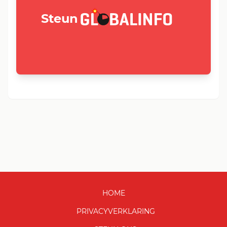
GLOBALINFO.nl
Steun
HOME
PRIVACYVERKLARING