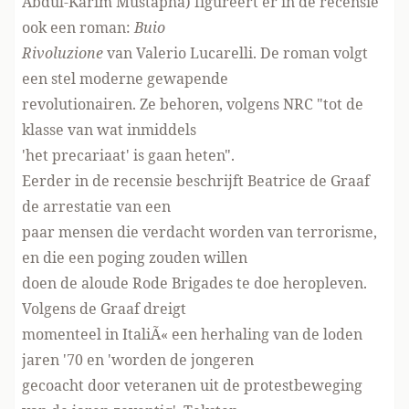
Abdul-Karim Mustapha) figureert er in de recensie
ook een roman:
Buio
Rivoluzione
van Valerio Lucarelli. De roman volgt
een stel moderne gewapende
revolutionairen. Ze behoren, volgens NRC "tot de
klasse van wat inmiddels
'het precariaat' is gaan heten".
Eerder in de recensie beschrijft Beatrice de Graaf
de arrestatie van een
paar mensen die verdacht worden van terrorisme,
en die een poging zouden willen
doen de aloude Rode Brigades te doe heropleven.
Volgens de Graaf dreigt
momenteel in ItaliÃ« een herhaling van de loden
jaren '70 en 'worden de jongeren
gecoacht door veteranen uit de protestbeweging