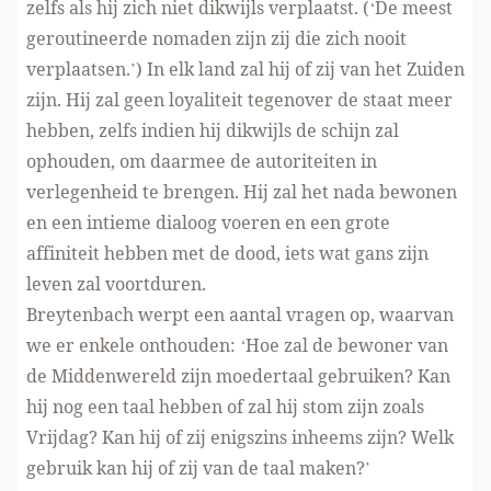
zelfs als hij zich niet dikwijls verplaatst. (‘De meest
geroutineerde nomaden zijn zij die zich nooit
verplaatsen.’) In elk land zal hij of zij van het Zuiden
zijn. Hij zal geen loyaliteit tegenover de staat meer
hebben, zelfs indien hij dikwijls de schijn zal
ophouden, om daarmee de autoriteiten in
verlegenheid te brengen. Hij zal het nada bewonen
en een intieme dialoog voeren en een grote
affiniteit hebben met de dood, iets wat gans zijn
leven zal voortduren.
Breytenbach werpt een aantal vragen op, waarvan
we er enkele onthouden: ‘Hoe zal de bewoner van
de Middenwereld zijn moedertaal gebruiken? Kan
hij nog een taal hebben of zal hij stom zijn zoals
Vrijdag? Kan hij of zij enigszins inheems zijn? Welk
gebruik kan hij of zij van de taal maken?’