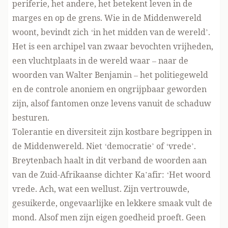
periferie, het andere, het betekent leven in de
marges en op de grens. Wie in de Middenwereld
woont, bevindt zich ‘in het midden van de wereld’.
Het is een archipel van zwaar bevochten vrijheden,
een vluchtplaats in de wereld waar – naar de
woorden van Walter Benjamin – het politiegeweld
en de controle anoniem en ongrijpbaar geworden
zijn, alsof fantomen onze levens vanuit de schaduw
besturen.
Tolerantie en diversiteit zijn kostbare begrippen in
de Middenwereld. Niet ‘democratie’ of ‘vrede’.
Breytenbach haalt in dit verband de woorden aan
van de Zuid-Afrikaanse dichter Ka’afir: ‘Het woord
vrede. Ach, wat een wellust. Zijn vertrouwde,
gesuikerde, ongevaarlijke en lekkere smaak vult de
mond. Alsof men zijn eigen goedheid proeft. Geen