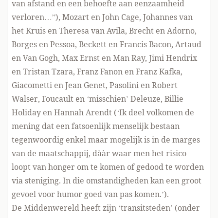
van afstand en een behoefte aan eenzaamheid
verloren…”), Mozart en John Cage, Johannes van
het Kruis en Theresa van Avila, Brecht en Adorno,
Borges en Pessoa, Beckett en Francis Bacon, Artaud
en Van Gogh, Max Ernst en Man Ray, Jimi Hendrix
en Tristan Tzara, Franz Fanon en Franz Kafka,
Giacometti en Jean Genet, Pasolini en Robert
Walser, Foucault en ‘misschien’ Deleuze, Billie
Holiday en Hannah Arendt (‘Ik deel volkomen de
mening dat een fatsoenlijk menselijk bestaan
tegenwoordig enkel maar mogelijk is in de marges
van de maatschappij, dààr waar men het risico
loopt van honger om te komen of gedood te worden
via steniging. In die omstandigheden kan een groot
gevoel voor humor goed van pas komen.’).
De Middenwereld heeft zijn ‘transitsteden’ (onder