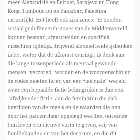
meer Alexandrië en Beiroet, Sarajevo en Hong
Kong, Tombouctou en Zanzibar, Palestina
natuurlijk). Het heeft ook zijn zones: ‘Er zouden
sociaal gedefinieerde zones van de Middenwereld
kunnen bestaan, afgescheiden en specifiek,
misschien tijdelijk, drijvend als smeltende ijsbanken
in het water dat de afkomst omringt: ik denk aan
die lange tussenperiode als mentaal gewonde
mensen “verzorgd” worden en de woordenschat en
de codes moeten leren van een “normale” wereld
waar een bepaalde fictie belangrijker is dan een
“afwijkende” fictie; aan de feministen die zich
bevrijden van de regels en de waarden die hen
door het patriarchaat opgelegd werden, ten einde
hun leven een nieuwe vorm te geven, vrij van
familiebanden en van het decorum, en die dit