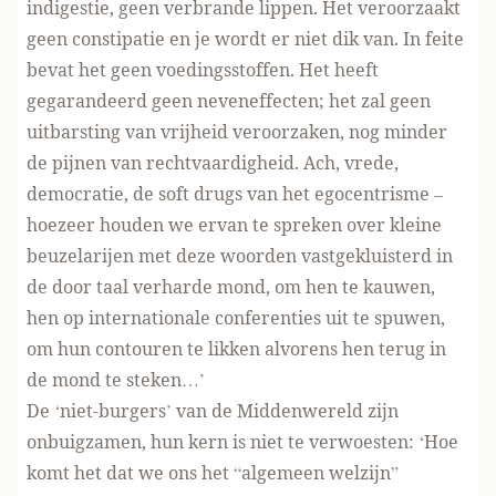
indigestie, geen verbrande lippen. Het veroorzaakt
geen constipatie en je wordt er niet dik van. In feite
bevat het geen voedingsstoffen. Het heeft
gegarandeerd geen neveneffecten; het zal geen
uitbarsting van vrijheid veroorzaken, nog minder
de pijnen van rechtvaardigheid. Ach, vrede,
democratie, de soft drugs van het egocentrisme –
hoezeer houden we ervan te spreken over kleine
beuzelarijen met deze woorden vastgekluisterd in
de door taal verharde mond, om hen te kauwen,
hen op internationale conferenties uit te spuwen,
om hun contouren te likken alvorens hen terug in
de mond te steken…’
De ‘niet-burgers’ van de Middenwereld zijn
onbuigzamen, hun kern is niet te verwoesten: ‘Hoe
komt het dat we ons het “algemeen welzijn”