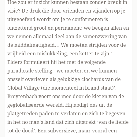
Hoe zou er inzicht kunnen bestaan zonder breuk in
visie? De druk die door vrienden en vijanden op je
uitgeoefend wordt om je te conformeren is
ontzettend groot en permanent; we beogen allen en
we nemen allemaal deel aan de samenzwering van
de middelmatigheid… We moeten strijden voor de
vrijheid een mislukkeling, een ketter te zijn.’
Elders formuleert hij het met de volgende
paradoxale stelling: ‘we moeten en we kunnen
onszelf overleven als gelukkige clochards van de
Global Village (die momenteel in brand staat)’.
Breytenbach voert ons mee door de kieren van de
geglobaliseerde wereld. Hij nodigt ons uit de
platgetreden paden te verlaten en zich te begeven
in het no man’s land dat zich uitstrekt ‘van de liefde
tot de dood’. Een subversieve, maar vooral een