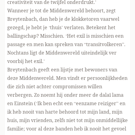
creativiteit van de twijfel onderdrukt.’
Wanneer je tot de Middenwereld behoort, zegt
Breytenbach, dan heb je de klokketoren vaarwel
gezegd, je hebt je ‘thuis’ verlaten. Betekent het
ballingschap? Misschien. ‘Het exil is misschien een
passage en men kan spreken van “transitvolkeren”.
Nochtans ligt de Middenwereld uiteindelijk ver
voorbij het exil.’
Breytenbach geeft een lijstje met bewoners van
deze Middenwereld. Men vindt er persoonlijkheden
die zich niet achter compromissen willen
verbergen. Zo noemt hij onder meer de dalaï lama
en Einstein (‘Ik ben echt een “eenzame reiziger” en
ik heb nooit van harte behoord tot mijn land, mijn
huis, mijn vrienden, zelfs niet tot mijn onmiddellijke
familie; voor al deze banden heb ik nooit het gevoel