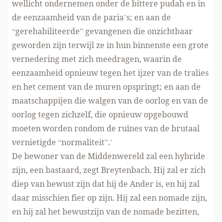
wellicht ondernemen onder de bittere pudah en in
de eenzaamheid van de paria’s; en aan de
“gerehabiliteerde” gevangenen die onzichtbaar
geworden zijn terwijl ze in hun binnenste een grote
vernedering met zich meedragen, waarin de
eenzaamheid opnieuw tegen het ijzer van de tralies
en het cement van de muren opspringt; en aan de
maatschappijen die walgen van de oorlog en van de
oorlog tegen zichzelf, die opnieuw opgebouwd
moeten worden rondom de ruïnes van de brutaal
vernietigde “normaliteit”.’
De bewoner van de Middenwereld zal een hybride
zijn, een bastaard, zegt Breytenbach. Hij zal er zich
diep van bewust zijn dat hij de Ander is, en hij zal
daar misschien fier op zijn. Hij zal een nomade zijn,
en hij zal het bewustzijn van de nomade bezitten,