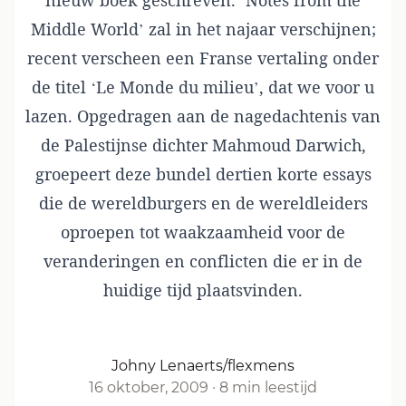
nieuw boek geschreven. ‘Notes from the
Middle World’ zal in het najaar verschijnen;
recent verscheen een Franse vertaling onder
de titel ‘Le Monde du milieu’, dat we voor u
lazen. Opgedragen aan de nagedachtenis van
de Palestijnse dichter Mahmoud Darwich,
groepeert deze bundel dertien korte essays
die de wereldburgers en de wereldleiders
oproepen tot waakzaamheid voor de
veranderingen en conflicten die er in de
huidige tijd plaatsvinden.
Johny Lenaerts/flexmens
16 oktober, 2009
·
8 min leestijd