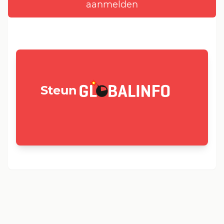
GLOBALINFO.nl
Steun