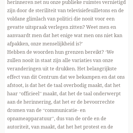
herinneren net nu onze publieke ruimtes vernietigd
zijn door de steriliteit van televisiefeuilletons en de
voldane glimlach van politici die nooit voor een
gevatte uitspraak verlegen zitten? Weet men en
aanvaardt men dat het enige wat men ons niet kan
afpakken, onze menselijkheid is?’
Hebben de woorden hun grenzen bereikt? ‘We
zullen nooit in staat zijn alle variaties van onze
veranderingen uit te drukken. Het belangrijkste
effect van dit Centrum dat we bekampen en dat ons
afstoot, is dat het de taal overbodig maakt, dat het
haar “officieel” maakt, dat het de taal onderwerpt
aan de herinnering, dat het er de bevoorrechte
dromen van de “communicatie- en
opnameapparatuur”, dus van de orde en de
autoriteit, van maakt, dat het het protest en de