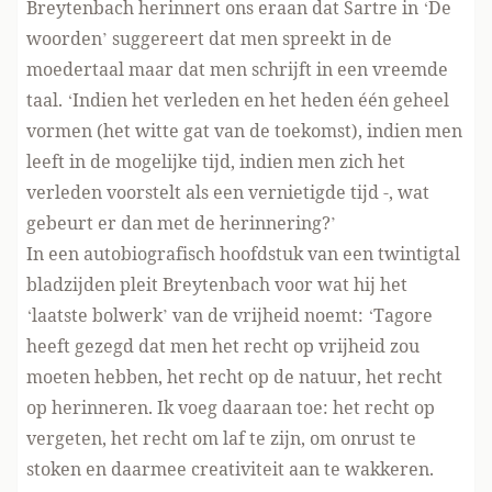
Breytenbach herinnert ons eraan dat Sartre in ‘De
woorden’ suggereert dat men spreekt in de
moedertaal maar dat men schrijft in een vreemde
taal. ‘Indien het verleden en het heden één geheel
vormen (het witte gat van de toekomst), indien men
leeft in de mogelijke tijd, indien men zich het
verleden voorstelt als een vernietigde tijd -, wat
gebeurt er dan met de herinnering?’
In een autobiografisch hoofdstuk van een twintigtal
bladzijden pleit Breytenbach voor wat hij het
‘laatste bolwerk’ van de vrijheid noemt: ‘Tagore
heeft gezegd dat men het recht op vrijheid zou
moeten hebben, het recht op de natuur, het recht
op herinneren. Ik voeg daaraan toe: het recht op
vergeten, het recht om laf te zijn, om onrust te
stoken en daarmee creativiteit aan te wakkeren.