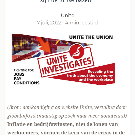
zijn de Britse bazen.”
Unite
7 juli, 2022
·
4 min leestijd
(Bron:
aankondiging op website Unite
, vertaling door
globalinfo.nl (naarstig op zoek naar
meer donateurs
))
Inflatie en bedrijfswinsten, niet de lonen van
werknemers, vormen de kern van de crisis in de