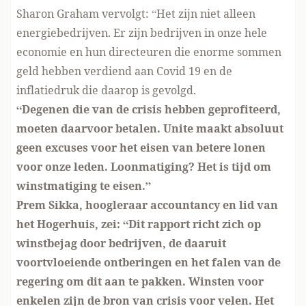
Sharon Graham vervolgt: “Het zijn niet alleen
energiebedrijven. Er zijn bedrijven in onze hele
economie en hun directeuren die enorme sommen
geld hebben verdiend aan Covid 19 en de
inflatiedruk die daarop is gevolgd.
“Degenen die van de crisis hebben geprofiteerd,
moeten daarvoor betalen. Unite maakt absoluut
geen excuses voor het eisen van betere lonen
voor onze leden. Loonmatiging? Het is tijd om
winstmatiging te eisen.”
Prem Sikka, hoogleraar accountancy en lid van
het Hogerhuis, zei: “Dit rapport richt zich op
winstbejag door bedrijven, de daaruit
voortvloeiende ontberingen en het falen van de
regering om dit aan te pakken. Winsten voor
enkelen zijn de bron van crisis voor velen. Het