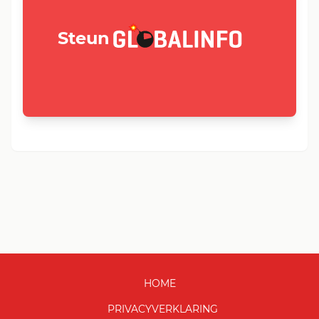
GLOBALINFO.nl
Steun
HOME
PRIVACYVERKLARING