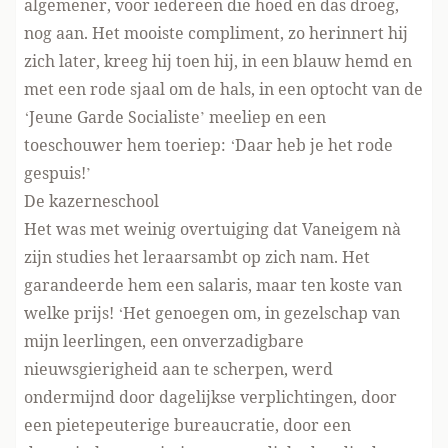
algemener, voor iedereen die hoed en das droeg,
nog aan. Het mooiste compliment, zo herinnert hij
zich later, kreeg hij toen hij, in een blauw hemd en
met een rode sjaal om de hals, in een optocht van de
‘Jeune Garde Socialiste’ meeliep en een
toeschouwer hem toeriep: ‘Daar heb je het rode
gespuis!’
De kazerneschool
Het was met weinig overtuiging dat Vaneigem nà
zijn studies het leraarsambt op zich nam. Het
garandeerde hem een salaris, maar ten koste van
welke prijs! ‘Het genoegen om, in gezelschap van
mijn leerlingen, een onverzadigbare
nieuwsgierigheid aan te scherpen, werd
ondermijnd door dagelijkse verplichtingen, door
een pietepeuterige bureaucratie, door een