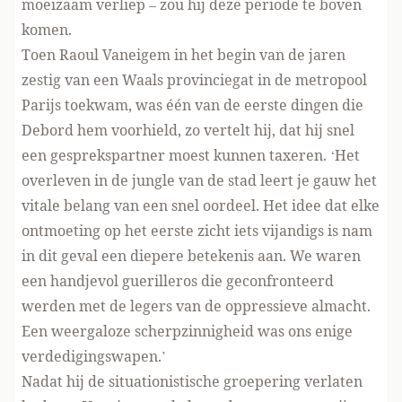
moeizaam verliep – zou hij deze periode te boven
komen.
Toen Raoul Vaneigem in het begin van de jaren
zestig van een Waals provinciegat in de metropool
Parijs toekwam, was één van de eerste dingen die
Debord hem voorhield, zo vertelt hij, dat hij snel
een gesprekspartner moest kunnen taxeren. ‘Het
overleven in de jungle van de stad leert je gauw het
vitale belang van een snel oordeel. Het idee dat elke
ontmoeting op het eerste zicht iets vijandigs is nam
in dit geval een diepere betekenis aan. We waren
een handjevol guerilleros die geconfronteerd
werden met de legers van de oppressieve almacht.
Een weergaloze scherpzinnigheid was ons enige
verdedigingswapen.’
Nadat hij de situationistische groepering verlaten