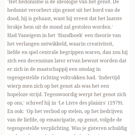
‘Het hedonisme is de ideologie van het genot. De
hedonist verorbert zijn genot uit het bord van de
dood, hij is gehaast, want hij vreest dat het laatste
brokje hem uit de mond zal gestolen worden.’
Had Vaneigem in het ‘Handboek’ een theorie van
het verlangen ontwikkeld, waarin creativiteit,
liefde en spel centrale begrippen waren, dan zou hij
zich een decennium later ervan bewust worden dat
er zich in de maatschappij een omslag in
tegengestelde richting voltrokken had. ‘Indertijd
wierp men zich op het genot als was het een
hopeloze strijd. Tegenwoordig werpt het genot zich
op ons,’ schreef hij in ‘Le Livre des plaisirs’ (1979).
En ook: ‘Op het verbod op stelen, op het bedrijven
van de liefde, op emancipatie, op genot, volgde de
tegengestelde verplichting. Was je gisteren schuldig