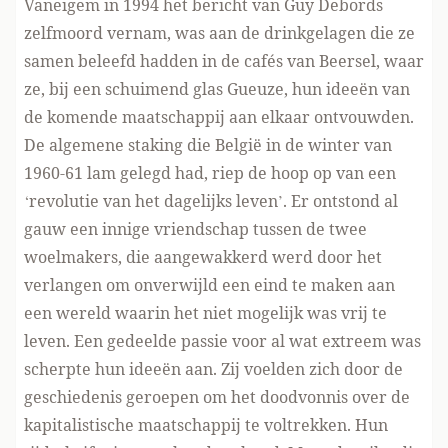
Vaneigem in 1994 het bericht van Guy Debords
zelfmoord vernam, was aan de drinkgelagen die ze
samen beleefd hadden in de cafés van Beersel, waar
ze, bij een schuimend glas Gueuze, hun ideeën van
de komende maatschappij aan elkaar ontvouwden.
De algemene staking die België in de winter van
1960-61 lam gelegd had, riep de hoop op van een
‘revolutie van het dagelijks leven’. Er ontstond al
gauw een innige vriendschap tussen de twee
woelmakers, die aangewakkerd werd door het
verlangen om onverwijld een eind te maken aan
een wereld waarin het niet mogelijk was vrij te
leven. Een gedeelde passie voor al wat extreem was
scherpte hun ideeën aan. Zij voelden zich door de
geschiedenis geroepen om het doodvonnis over de
kapitalistische maatschappij te voltrekken. Hun