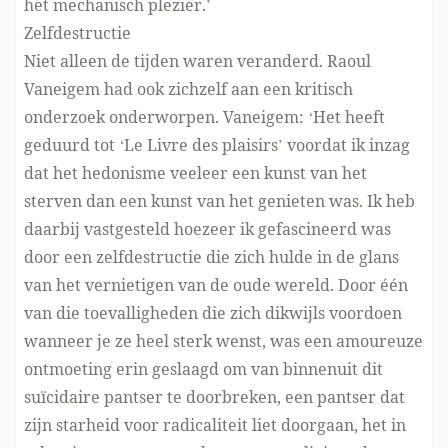
het mechanisch plezier.’
Zelfdestructie
Niet alleen de tijden waren veranderd. Raoul
Vaneigem had ook zichzelf aan een kritisch
onderzoek onderworpen. Vaneigem: ‘Het heeft
geduurd tot ‘Le Livre des plaisirs’ voordat ik inzag
dat het hedonisme veeleer een kunst van het
sterven dan een kunst van het genieten was. Ik heb
daarbij vastgesteld hoezeer ik gefascineerd was
door een zelfdestructie die zich hulde in de glans
van het vernietigen van de oude wereld. Door één
van die toevalligheden die zich dikwijls voordoen
wanneer je ze heel sterk wenst, was een amoureuze
ontmoeting erin geslaagd om van binnenuit dit
suïcidaire pantser te doorbreken, een pantser dat
zijn starheid voor radicaliteit liet doorgaan, het in