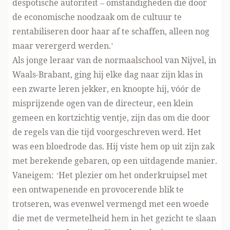
despotische autoriteit – omstandigheden die door
de economische noodzaak om de cultuur te
rentabiliseren door haar af te schaffen, alleen nog
maar verergerd werden.’
Als jonge leraar van de normaalschool van Nijvel, in
Waals-Brabant, ging hij elke dag naar zijn klas in
een zwarte leren jekker, en knoopte hij, vóór de
misprijzende ogen van de directeur, een klein
gemeen en kortzichtig ventje, zijn das om die door
de regels van die tijd voorgeschreven werd. Het
was een bloedrode das. Hij viste hem op uit zijn zak
met berekende gebaren, op een uitdagende manier.
Vaneigem: ‘Het plezier om het onderkruipsel met
een ontwapenende en provocerende blik te
trotseren, was evenwel vermengd met een woede
die met de vermetelheid hem in het gezicht te slaan