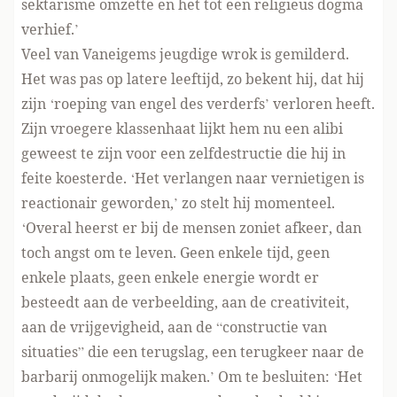
sektarisme omzette en het tot een religieus dogma
verhief.’
Veel van Vaneigems jeugdige wrok is gemilderd.
Het was pas op latere leeftijd, zo bekent hij, dat hij
zijn ‘roeping van engel des verderfs’ verloren heeft.
Zijn vroegere klassenhaat lijkt hem nu een alibi
geweest te zijn voor een zelfdestructie die hij in
feite koesterde. ‘Het verlangen naar vernietigen is
reactionair geworden,’ zo stelt hij momenteel.
‘Overal heerst er bij de mensen zoniet afkeer, dan
toch angst om te leven. Geen enkele tijd, geen
enkele plaats, geen enkele energie wordt er
besteedt aan de verbeelding, aan de creativiteit,
aan de vrijgevigheid, aan de “constructie van
situaties” die een terugslag, een terugkeer naar de
barbarij onmogelijk maken.’ Om te besluiten: ‘Het