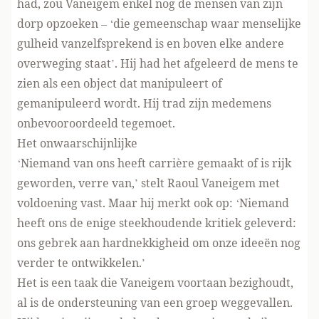
had, zou Vaneigem enkel nog de mensen van zijn
dorp opzoeken – ‘die gemeenschap waar menselijke
gulheid vanzelfsprekend is en boven elke andere
overweging staat’. Hij had het afgeleerd de mens te
zien als een object dat manipuleert of
gemanipuleerd wordt. Hij trad zijn medemens
onbevooroordeeld tegemoet.
Het onwaarschijnlijke
‘Niemand van ons heeft carrière gemaakt of is rijk
geworden, verre van,’ stelt Raoul Vaneigem met
voldoening vast. Maar hij merkt ook op: ‘Niemand
heeft ons de enige steekhoudende kritiek geleverd:
ons gebrek aan hardnekkigheid om onze ideeën nog
verder te ontwikkelen.’
Het is een taak die Vaneigem voortaan bezighoudt,
al is de ondersteuning van een groep weggevallen.