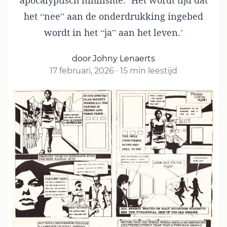
apocalyptisch nihilisme. ‘Het wordt tijd dat
het “nee” aan de onderdrukking ingebed
wordt in het “ja” aan het leven.’
door Johny Lenaerts
17 februari, 2026
·
15 min leestijd