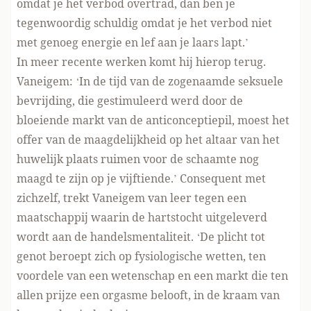
omdat je het verbod overtrad, dan ben je
tegenwoordig schuldig omdat je het verbod niet
met genoeg energie en lef aan je laars lapt.’
In meer recente werken komt hij hierop terug.
Vaneigem: ‘In de tijd van de zogenaamde seksuele
bevrijding, die gestimuleerd werd door de
bloeiende markt van de anticonceptiepil, moest het
offer van de maagdelijkheid op het altaar van het
huwelijk plaats ruimen voor de schaamte nog
maagd te zijn op je vijftiende.’ Consequent met
zichzelf, trekt Vaneigem van leer tegen een
maatschappij waarin de hartstocht uitgeleverd
wordt aan de handelsmentaliteit. ‘De plicht tot
genot beroept zich op fysiologische wetten, ten
voordele van een wetenschap en een markt die ten
allen prijze een orgasme belooft, in de kraam van