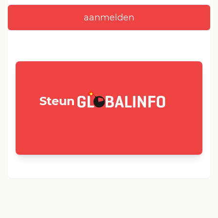
GLOBALINFO.nl
Steun