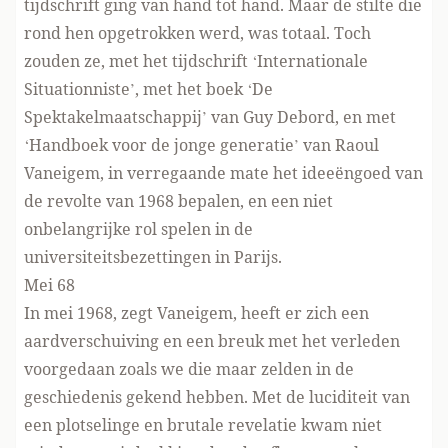
tijdschrift ging van hand tot hand. Maar de stilte die
rond hen opgetrokken werd, was totaal. Toch
zouden ze, met het tijdschrift ‘Internationale
Situationniste’, met het boek ‘De
Spektakelmaatschappij’ van Guy Debord, en met
‘Handboek voor de jonge generatie’ van Raoul
Vaneigem, in verregaande mate het ideeëngoed van
de revolte van 1968 bepalen, en een niet
onbelangrijke rol spelen in de
universiteitsbezettingen in Parijs.
Mei 68
In mei 1968, zegt Vaneigem, heeft er zich een
aardverschuiving en een breuk met het verleden
voorgedaan zoals we die maar zelden in de
geschiedenis gekend hebben. Met de luciditeit van
een plotselinge en brutale revelatie kwam niet