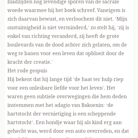
bladzijden nog levendige sporen van de sacrale
woede waarmee hij het boek schreef. Vaneigem is
zich daarvan bewust, en verloochent dit niet. ‘Mijn
onstuimigheid is niet verminderd,’ zo stelt hij, ‘zij is
enkel van richting veranderd, zij heeft de grote
boulevards van de dood achter zich gelaten, om de
weg te banen voor een leven dat opbloeit door de
kracht der creatie.’
Het rode gespuis
Hij bekent dat hij lange tijd ‘de haat ter hulp riep
voor een onlesbare liefde voor het leven’. Het
waren geen subtiele overwegingen die hem deden
instemmen met het adagio van Bakoenin: ‘de
hartstocht der vernietiging is een scheppende
hartstocht’. Een hondje waar hij als kind erg aan
gehecht was, werd door een auto overreden, en dat