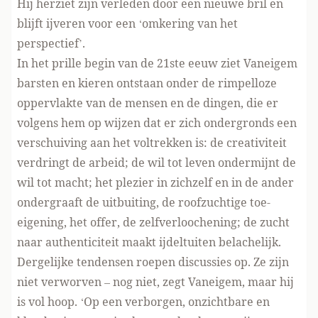
Hij herziet zijn verleden door een nieuwe bril en
blijft ijveren voor een ‘omkering van het
perspectief’.
In het prille begin van de 21ste eeuw ziet Vaneigem
barsten en kieren ontstaan onder de rimpelloze
oppervlakte van de mensen en de dingen, die er
volgens hem op wijzen dat er zich ondergronds een
verschuiving aan het voltrekken is: de creativiteit
verdringt de arbeid; de wil tot leven ondermijnt de
wil tot macht; het plezier in zichzelf en in de ander
ondergraaft de uitbuiting, de roofzuchtige toe-
eigening, het offer, de zelfverloochening; de zucht
naar authenticiteit maakt ijdeltuiten belachelijk.
Dergelijke tendensen roepen discussies op. Ze zijn
niet verworven – nog niet, zegt Vaneigem, maar hij
is vol hoop. ‘Op een verborgen, onzichtbare en