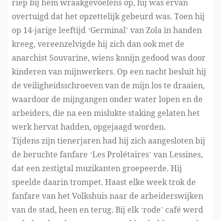
riep bij hem wraakgevoelens op, hij was ervan
overtuigd dat het opzettelijk gebeurd was. Toen hij
op 14-jarige leeftijd ‘Germinal’ van Zola in handen
kreeg, vereenzelvigde hij zich dan ook met de
anarchist Souvarine, wiens konijn gedood was door
kinderen van mijnwerkers. Op een nacht besluit hij
de veiligheidsschroeven van de mijn los te draaien,
waardoor de mijngangen onder water lopen en de
arbeiders, die na een mislukte staking gelaten het
werk hervat hadden, opgejaagd worden.
Tijdens zijn tienerjaren had hij zich aangesloten bij
de beruchte fanfare ‘Les Prolétaires’ van Lessines,
dat een zestigtal muzikanten groepeerde. Hij
speelde daarin trompet. Haast elke week trok de
fanfare van het Volkshuis naar de arbeiderswijken
van de stad, heen en terug. Bij elk ‘rode’ café werd