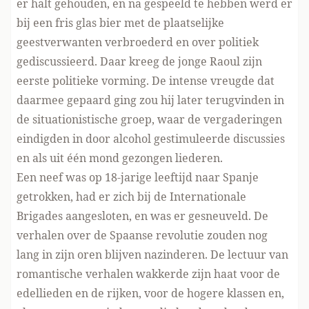
er halt gehouden, en na gespeeld te hebben werd er
bij een fris glas bier met de plaatselijke
geestverwanten verbroederd en over politiek
gediscussieerd. Daar kreeg de jonge Raoul zijn
eerste politieke vorming. De intense vreugde dat
daarmee gepaard ging zou hij later terugvinden in
de situationistische groep, waar de vergaderingen
eindigden in door alcohol gestimuleerde discussies
en als uit één mond gezongen liederen.
Een neef was op 18-jarige leeftijd naar Spanje
getrokken, had er zich bij de Internationale
Brigades aangesloten, en was er gesneuveld. De
verhalen over de Spaanse revolutie zouden nog
lang in zijn oren blijven nazinderen. De lectuur van
romantische verhalen wakkerde zijn haat voor de
edellieden en de rijken, voor de hogere klassen en,