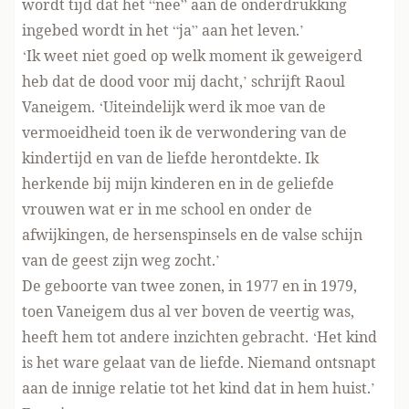
wordt tijd dat het “nee” aan de onderdrukking
ingebed wordt in het “ja” aan het leven.’
‘Ik weet niet goed op welk moment ik geweigerd
heb dat de dood voor mij dacht,’ schrijft Raoul
Vaneigem. ‘Uiteindelijk werd ik moe van de
vermoeidheid toen ik de verwondering van de
kindertijd en van de liefde herontdekte. Ik
herkende bij mijn kinderen en in de geliefde
vrouwen wat er in me school en onder de
afwijkingen, de hersenspinsels en de valse schijn
van de geest zijn weg zocht.’
De geboorte van twee zonen, in 1977 en in 1979,
toen Vaneigem dus al ver boven de veertig was,
heeft hem tot andere inzichten gebracht. ‘Het kind
is het ware gelaat van de liefde. Niemand ontsnapt
aan de innige relatie tot het kind dat in hem huist.’