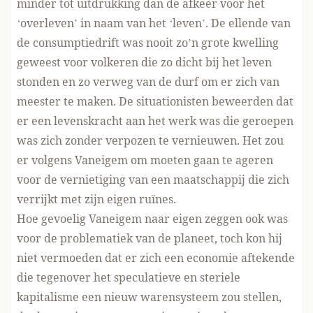
minder tot uitdrukking dan de afkeer voor het
‘overleven’ in naam van het ‘leven’. De ellende van
de consumptiedrift was nooit zo’n grote kwelling
geweest voor volkeren die zo dicht bij het leven
stonden en zo verweg van de durf om er zich van
meester te maken. De situationisten beweerden dat
er een levenskracht aan het werk was die geroepen
was zich zonder verpozen te vernieuwen. Het zou
er volgens Vaneigem om moeten gaan te ageren
voor de vernietiging van een maatschappij die zich
verrijkt met zijn eigen ruïnes.
Hoe gevoelig Vaneigem naar eigen zeggen ook was
voor de problematiek van de planeet, toch kon hij
niet vermoeden dat er zich een economie aftekende
die tegenover het speculatieve en steriele
kapitalisme een nieuw warensysteem zou stellen,