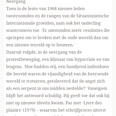
Neergang
Toen in de lente van 1968 nieuwe leden
toestroomden en de rangen van de Situationistische
Internationale groeiden, nam ook het onderling
wantrouwen toe. ‘Er ontstonden méér resoluties die
opriepen om te breken met de oude wereld dan om
een nieuwe wereld op te bouwen.’
Daaruit volgde, in de neergang van de
protestbeweging, een klimaat van hypocrisie en van
leugens. ‘Hoe hadden wij, een handjevol individuen
die bereid waren de vijandigheid van de heersende
wereld te trotseren, getolereerd dat de angst zich
als een serpent in ons midden nestelde?’ Vaneigem
blijft het antwoord schuldig. Hij geeft toe dat ook hij
niet op nieuwe ideeën kwam. Pas met ‘Livre des
plaisirs’ (1979) – waarvan het schrijfproces uiterst