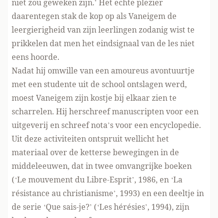
niet zou geweken zijn.’ Het echte plezier
daarentegen stak de kop op als Vaneigem de
leergierigheid van zijn leerlingen zodanig wist te
prikkelen dat men het eindsignaal van de les niet
eens hoorde.
Nadat hij omwille van een amoureus avontuurtje
met een studente uit de school ontslagen werd,
moest Vaneigem zijn kostje bij elkaar zien te
scharrelen. Hij herschreef manuscripten voor een
uitgeverij en schreef nota’s voor een encyclopedie.
Uit deze activiteiten ontspruit wellicht het
materiaal over de ketterse bewegingen in de
middeleeuwen, dat in twee omvangrijke boeken
(‘Le mouvement du Libre-Esprit’, 1986, en ‘La
résistance au christianisme’, 1993) en een deeltje in
de serie ‘Que sais-je?’ (‘Les hérésies’, 1994), zijn