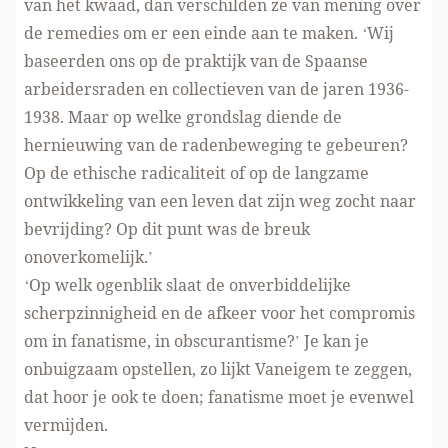
van het kwaad, dan verschilden ze van mening over
de remedies om er een einde aan te maken. ‘Wij
baseerden ons op de praktijk van de Spaanse
arbeidersraden en collectieven van de jaren 1936-
1938. Maar op welke grondslag diende de
hernieuwing van de radenbeweging te gebeuren?
Op de ethische radicaliteit of op de langzame
ontwikkeling van een leven dat zijn weg zocht naar
bevrijding? Op dit punt was de breuk
onoverkomelijk.’
‘Op welk ogenblik slaat de onverbiddelijke
scherpzinnigheid en de afkeer voor het compromis
om in fanatisme, in obscurantisme?’ Je kan je
onbuigzaam opstellen, zo lijkt Vaneigem te zeggen,
dat hoor je ook te doen; fanatisme moet je evenwel
vermijden.