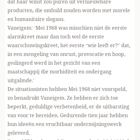
dat haar winst zou puren uit vernieuwbare
producten, die omhuld zouden worden met morele
en humanitaire slogans.
Vaneigem: ‘Mei 1968 was misschien niet de eerste
alarmkreet maar dan toch wel de eerste
waarschuwingskreet, het eerste “wie leeft er?” dat,
in een mengeling van onrust, provocatie en hoop,
geslingerd werd in het gezicht van een
maatschappij die morbiditeit en ondergang
uitgalmde.’
De situationisten hebben Mei 1968 niet voorspeld,
zo benadrukt Vaneigem. Ze hebben er zich toe
beperkt, geduldige verbetenheid, er de uitbarsting
van voor te bereiden. Gedurende tien jaar hebben
hun ideeën een vruchtbaar ondermijningswerk
geleverd.