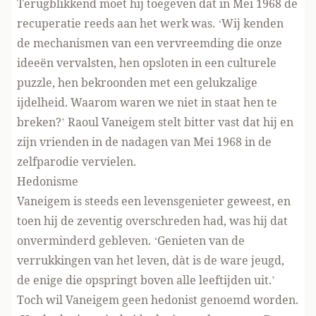
Terugblikkend moet hij toegeven dat in Mei 1968 de
recuperatie reeds aan het werk was. ‘Wij kenden
de mechanismen van een vervreemding die onze
ideeën vervalsten, hen opsloten in een culturele
puzzle, hen bekroonden met een gelukzalige
ijdelheid. Waarom waren we niet in staat hen te
breken?’ Raoul Vaneigem stelt bitter vast dat hij en
zijn vrienden in de nadagen van Mei 1968 in de
zelfparodie vervielen.
Hedonisme
Vaneigem is steeds een levensgenieter geweest, en
toen hij de zeventig overschreden had, was hij dat
onverminderd gebleven. ‘Genieten van de
verrukkingen van het leven, dàt is de ware jeugd,
de enige die opspringt boven alle leeftijden uit.’
Toch wil Vaneigem geen hedonist genoemd worden.