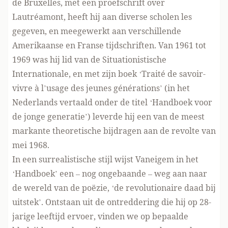
de Bruxelles, met een proefschrift over
Lautréamont, heeft hij aan diverse scholen les
gegeven, en meegewerkt aan verschillende
Amerikaanse en Franse tijdschriften. Van 1961 tot
1969 was hij lid van de Situationistische
Internationale, en met zijn boek ‘Traité de savoir-
vivre à l’usage des jeunes générations’ (in het
Nederlands vertaald onder de titel ‘Handboek voor
de jonge generatie’) leverde hij een van de meest
markante theoretische bijdragen aan de revolte van
mei 1968.
In een surrealistische stijl wijst Vaneigem in het
‘Handboek’ een – nog ongebaande – weg aan naar
de wereld van de poëzie, ‘de revolutionaire daad bij
uitstek’. Ontstaan uit de ontreddering die hij op 28-
jarige leeftijd ervoer, vinden we op bepaalde