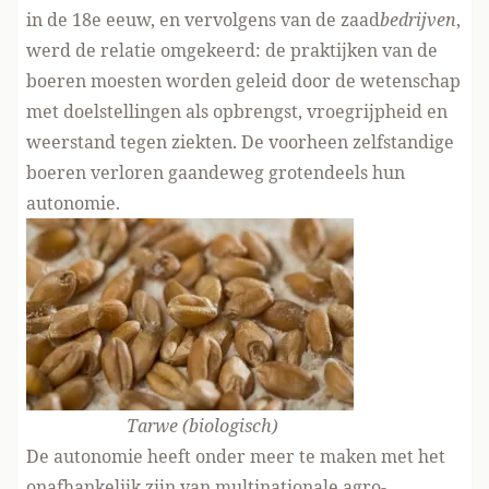
in de 18e eeuw, en vervolgens van de zaad
bedrijven
,
werd de relatie omgekeerd: de praktijken van de
boeren moesten worden geleid door de wetenschap
met doelstellingen als opbrengst, vroegrijpheid en
weerstand tegen ziekten. De voorheen zelfstandige
boeren verloren gaandeweg grotendeels hun
autonomie.
Tarwe (biologisch)
De autonomie heeft onder meer te maken met het
onafhankelijk zijn van multinationale agro-