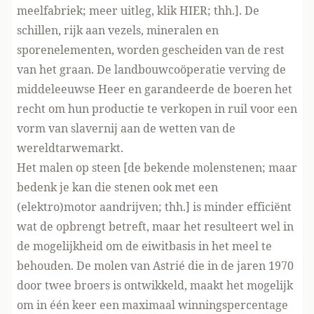
meelfabriek; meer uitleg, klik
HIER
; thh.]. De
schillen, rijk aan vezels, mineralen en
sporenelementen, worden gescheiden van de rest
van het graan. De landbouwcoöperatie verving de
middeleeuwse Heer en garandeerde de boeren het
recht om hun productie te verkopen in ruil voor een
vorm van slavernij aan de wetten van de
wereldtarwemarkt.
Het malen op steen [de bekende molenstenen; maar
bedenk je kan die stenen ook met een
(elektro)motor aandrijven; thh.] is minder efficiënt
wat de opbrengt betreft, maar het resulteert wel in
de mogelijkheid om de eiwitbasis in het meel te
behouden. De molen van Astrié die in de jaren 1970
door twee broers is ontwikkeld, maakt het mogelijk
om in één keer een maximaal winningspercentage