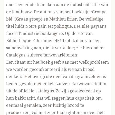
door een einde te maken aan de industrialisatie van
de landbouw. De auteurs van het boek zijn
‘Groupe
blé’ (Graan groep) en Mathieu Brier
. De volledige
titel luidt Notre pain est politique, Les Blés paysans
face à l’industrie boulangère. Op de site van
Bibliothèque Fahrenheit 451
trof ik daarvan een
samenvatting aan, die ik vertaalde; zie hieronder.
Catalogus ‘zuivere tarwevariëteiten’
Een citaat uit het boek geeft aan met welk probleem
we worden geconfronteerd als we aan brood
denken: ‘Het overgrote deel van de graanvelden is
heden gevuld met enkele zuivere tarwevariëteiten
uit de officiële catalogus. Ze zijn geselecteerd op
hun bakkracht, dat wil zeggen hun capaciteit om
eenmaal gemalen, zeer luchtig brood te
produceren, vol met zeer taaie gluten en over het