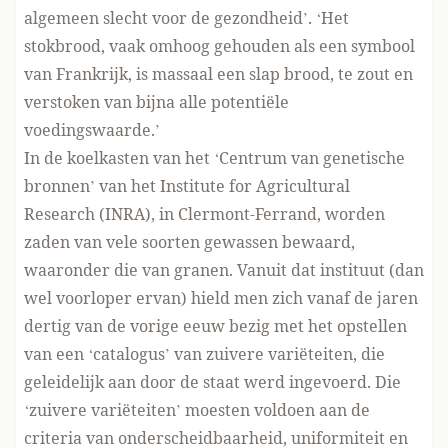
algemeen slecht voor de gezondheid’. ‘Het
stokbrood, vaak omhoog gehouden als een symbool
van Frankrijk, is massaal een slap brood, te zout en
verstoken van bijna alle potentiële
voedingswaarde.’
In de koelkasten van het ‘Centrum van genetische
bronnen’ van het Institute for Agricultural
Research (
INRA
), in Clermont-Ferrand, worden
zaden van vele soorten gewassen bewaard,
waaronder die van granen. Vanuit dat instituut (dan
wel voorloper ervan) hield men zich vanaf de jaren
dertig van de vorige eeuw bezig met het opstellen
van een ‘catalogus’ van zuivere variëteiten, die
geleidelijk aan door de staat werd ingevoerd. Die
‘zuivere variëteiten’ moesten voldoen aan de
criteria van onderscheidbaarheid, uniformiteit en