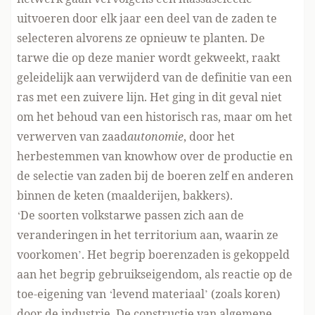
uitvoeren door elk jaar een deel van de zaden te
selecteren alvorens ze opnieuw te planten. De
tarwe die op deze manier wordt gekweekt, raakt
geleidelijk aan verwijderd van de definitie van een
ras met een zuivere lijn. Het ging in dit geval niet
om het behoud van een historisch ras, maar om het
verwerven van zaad
autonomie
, door het
herbestemmen van knowhow over de productie en
de selectie van zaden bij de boeren zelf en anderen
binnen de keten (maalderijen, bakkers).
‘De soorten volkstarwe passen zich aan de
veranderingen in het territorium aan, waarin ze
voorkomen’. Het begrip boerenzaden is gekoppeld
aan het begrip gebruikseigendom, als reactie op de
toe-eigening van ‘levend materiaal’ (zoals koren)
door de industrie. De constructie van algemene