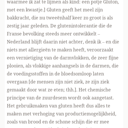
waarmee ik zat te lijmen als kind: een potje Gluton,
met een kwastje.] Gluten geeft het meel zijn
bakkracht, die nu tweeënhalf keer zo groot is als
zestig jaar geleden. De glutenintolerantie die de
Franse bevolking steeds meer ontwikkelt –
Nederland blijft daarin niet achter, denk ik – en die
niets met allergieën te maken heeft, veroorzaakt
een vernietiging van de darmvlokken, de zeer fijne
plooien, als vlokkige aanhangsels in de darmen, die
de voedingsstoffen in de bloedsomloop laten
overgaan [de mensen zijn niet ziek, ze zijn ziek
gemaakt door wat ze eten; thh.]. Het chemische
principe van de zuurdesem wordt ook aangetast.
Het gebruikmaken van gluten heeft dus alles te
maken met verhoging van productiemogelijkheid,
zoals van brood en de schone schijn die er mee