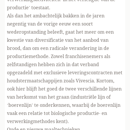
productie’ toestaat.
Als dan het ambachtelijk bakken in de jaren
negentig van de vorige eeuw een soort
wederopstanding beleeft, gaat het meer om een
kwestie van diversificatie van het aanbod van
brood, dan om een radicale verandering in de
productiemethode. Zowel franchisenemers als
zelfstandigen hebben zich in dat verband
opgezadeld met exclusieve leveringscontracten met
houdstermaatschappijen zoals
Vivescia
. Kortom,
ook hier blijft het goed de twee verschillende lijnen
van herkomst van het graan (industriële lijn of
‘boerenlijn’ te onderkennen, waarbij de boerenlijn
vaak een relatie tot biologische productie- en
verwerkingmethodes kent).
Oude en nieuwe maaltechnieken