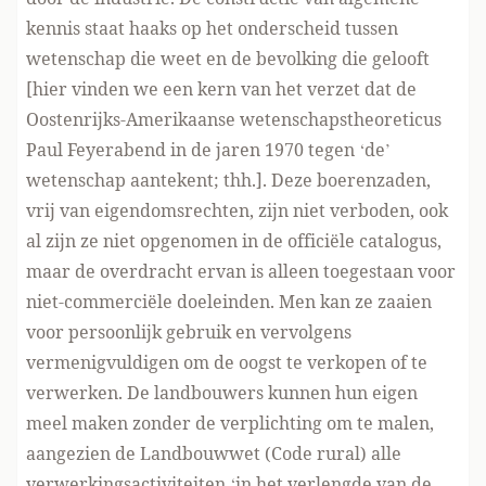
kennis staat haaks op het onderscheid tussen
wetenschap die weet en de bevolking die gelooft
[hier vinden we een kern van het verzet dat de
Oostenrijks-Amerikaanse wetenschapstheoreticus
Paul Feyerabend in de jaren 1970 tegen ‘de’
wetenschap aantekent; thh.]. Deze boerenzaden,
vrij van eigendomsrechten, zijn niet verboden, ook
al zijn ze niet opgenomen in de officiële catalogus,
maar de overdracht ervan is alleen toegestaan voor
niet-commerciële doeleinden. Men kan ze zaaien
voor persoonlijk gebruik en vervolgens
vermenigvuldigen om de oogst te verkopen of te
verwerken. De landbouwers kunnen hun eigen
meel maken zonder de verplichting om te malen,
aangezien de Landbouwwet (Code rural) alle
verwerkingsactiviteiten ‘in het verlengde van de