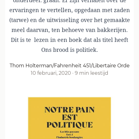
onderdeel: graan. Er zijn verhalen over de
ervaringen te vertellen, opgedaan met zaden
(tarwe) en de uitwisseling over het gemaakte
meel daarvan, ten behoeve van bakkerijen.
Dit is te lezen in een boek dat als titel heeft
Ons brood is politiek.
Thom Holterman/Fahrenheit 451/Libertaire Orde
10 februari, 2020
·
9 min leestijd