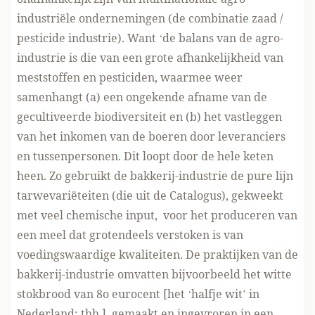
industriële ondernemingen (de combinatie zaad /
pesticide industrie). Want ‘de balans van de agro-
industrie is die van een grote afhankelijkheid van
meststoffen en pesticiden, waarmee weer
samenhangt (a) een ongekende afname van de
gecultiveerde biodiversiteit en (b) het vastleggen
van het inkomen van de boeren door leveranciers
en tussenpersonen. Dit loopt door de hele keten
heen. Zo gebruikt de bakkerij-industrie de pure lijn
tarwevariëteiten (die uit de Catalogus), gekweekt
met veel chemische input, voor het produceren van
een meel dat grotendeels verstoken is van
voedingswaardige kwaliteiten. De praktijken van de
bakkerij-industrie omvatten bijvoorbeeld het witte
stokbrood van 8o eurocent [het ‘halfje wit’ in
Nederland; thh.], gemaakt en ingevroren in een