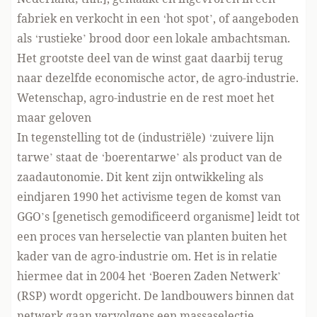
fabriek en verkocht in een ‘hot spot’, of aangeboden
als ‘rustieke’ brood door een lokale ambachtsman.
Het grootste deel van de winst gaat daarbij terug
naar dezelfde economische actor, de agro-industrie.
Wetenschap, agro-industrie en de rest moet het
maar geloven
In tegenstelling tot de (industriële) ‘zuivere lijn
tarwe’ staat de ‘boerentarwe’ als product van de
zaadautonomie. Dit kent zijn ontwikkeling als
eindjaren 1990 het activisme tegen de komst van
GGO’s [genetisch gemodificeerd organisme] leidt tot
een proces van herselectie van planten buiten het
kader van de agro-industrie om. Het is in relatie
hiermee dat in 2004 het ‘
Boeren Zaden Netwerk
’
(RSP) wordt opgericht. De landbouwers binnen dat
netwerk gaan vervolgens een massaselectie