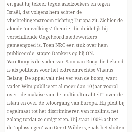
en gaat hij tekeer tegen asielzoekers en tegen
Israël, dat volgens hem achter de
vluchtelingenstroom richting Europa zit. Ziehier de
aloude ‘omvolkings’-theorie, die duidelijk bij
verschillende Ongehoord medewerkers
gemeengoed is. Toen NRC
een stuk over hem
publiceerde
, stapte Dankers op bij ON.
Van Rooy
is de vader van Sam van Rooy die bekend
is als politicus voor het extreemrechtse Vlaams
Belang. De appel valt niet ver van de boom, want
vader Wim publiceert al meer dan 10 jaar vooral
over “de malaise van de multiculturaliteit”, over de
islam en over de teloorgang van Europa. Hij pleit bij
regelmaat tot het discrimineren van moslims, net
zolang totdat ze emigreren. Hij staat 100% achter
de ‘oplossingen’ van Geert Wilders, zoals het sluiten