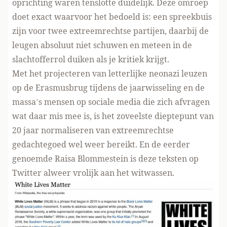
oprichting waren tenslotte duidelijk.
Deze omroep
doet exact waarvoor het bedoeld is: een spreekbuis
zijn voor twee extreemrechtse partijen, daarbij de
leugen absoluut niet schuwen en meteen in de
slachtofferrol
duiken als je kritiek krijgt.
Met het
projecteren van letterlijke
neonazi leuzen
op de Erasmusbrug tijdens de jaarwisseling en de
massa’s mensen op sociale media die zich afvragen
wat daar mis mee is, is het zoveelste dieptepunt van
20 jaar normaliseren van extreemrechtse
gedachtegoed wel weer bereikt. En de eerder
genoemde Raisa Blommestein is deze teksten
op
Twitter alweer
vrolijk aan het witwassen
.