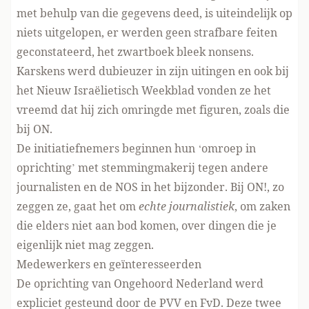
met behulp van die gegevens deed, is uiteindelijk
op
niets uitgelopen
, er werden geen strafbare feiten
geconstateerd, het zwartboek bleek nonsens.
Karskens werd dubieuzer in zijn uitingen en ook bij
het Nieuw Israëlietisch Weekblad vonden ze het
vreemd dat hij zich
omringde met figuren
, zoals die
bij ON.
De initiatiefnemers beginnen hun ‘omroep in
oprichting’ met stemmingmakerij tegen andere
journalisten en de NOS in het bijzonder. Bij ON!, zo
zeggen ze, gaat het om
echte journalistiek
, om zaken
die elders niet aan bod komen, over dingen die je
eigenlijk niet mag zeggen.
Medewerkers en geïnteresseerden
De oprichting van Ongehoord Nederland werd
expliciet gesteund
door de PVV en FvD. Deze twee