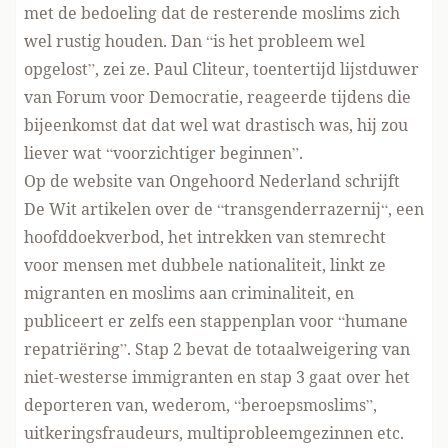
met de bedoeling dat de resterende moslims zich
wel rustig houden. Dan “is het probleem wel
opgelost”, zei ze. Paul Cliteur, toentertijd lijstduwer
van Forum voor Democratie, reageerde tijdens die
bijeenkomst dat dat wel wat drastisch was, hij zou
liever wat “voorzichtiger beginnen”.
Op de website van Ongehoord Nederland schrijft
De Wit artikelen over de “
transgenderrazernij
“, een
hoofddoekverbod
, het intrekken van stemrecht
voor mensen met dubbele nationaliteit, linkt ze
migranten en moslims aan criminaliteit, en
publiceert er zelfs
een stappenplan
voor “humane
repatriëring”. Stap 2 bevat de totaalweigering van
niet-westerse immigranten en stap 3 gaat over het
deporteren van, wederom, “beroepsmoslims”,
uitkeringsfraudeurs, multiprobleemgezinnen etc.