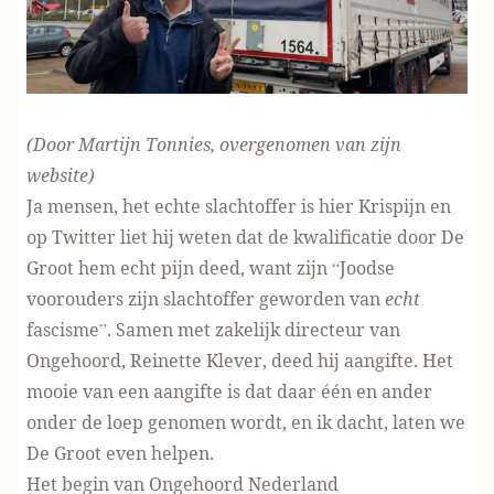
(Door Martijn Tonnies, overgenomen
van zijn
website
)
Ja mensen, het echte slachtoffer is hier Krispijn en
op Twitter liet hij weten dat de kwalificatie door De
Groot hem echt pijn deed,
want zijn
“Joodse
voorouders zijn slachtoffer geworden van
echt
fascisme”. Samen met zakelijk directeur van
Ongehoord, Reinette Klever, deed hij aangifte. Het
mooie van een aangifte is dat daar één en ander
onder de loep genomen wordt, en ik dacht, laten we
De Groot even helpen.
Het begin van Ongehoord Nederland