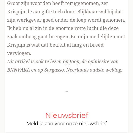
Groot zijn woorden heeft teruggenomen, zet
Krispijn de aangifte toch door. Blijkbaar wil hij dat
zijn werkgever goed onder de loep wordt genomen.
Ik heb nu al zin in de enorme rotte lucht die deze
zaak omhoog gaat brengen. En mijn medelijden met
Krispijn is wat dat betreft al lang en breed
vervlogen.
Dit artikel is ook
te lezen op Joop
, de opiniesite van
BNNVARA en
op Sargasso
, Neerlands oudste weblog.
-
Nieuwsbrief
Meld je aan voor onze nieuwsbrief