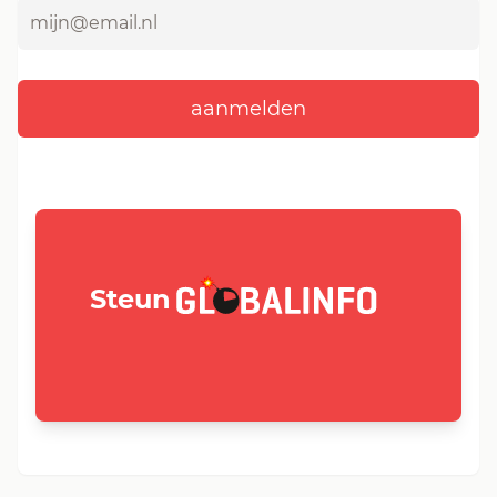
GLOBALINFO.nl
Steun