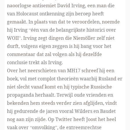
naoorlogse antisemiet David Irving, een man die
van
Holocaust ontkenning
zijn beroep heeft
gemaakt. In plaats van dat te veroordelen, noemde
hij Irving “één van de belangrijkste historici over
WOII”. Irving zegt dingen die Niemöller
zelf niet
durft
, volgens eigen zeggen is hij bang voor het
commentaar dat zal volgen als hij dezelfde
conclusie trekt als Irving.
Over het neerschieten van MH17 schreef hij een
boek, vol met complot theorieën waarbij Rusland er
niet slecht vanaf komt en hij typische Russische
propaganda herhaalt. Terwijl oude vrienden en
bekenden hem steeds verder zien afglijden, vindt
hij gedurende de jaren vooral
Wilders en Baudet
nog aan zijn zijde. Op Twitter
heeft Joost
het
heel
vaak
over “omvolking”, de
extreemrechtse