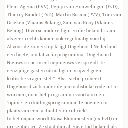
Fleur Agema (PVV), Pepijn van Houwelingen (FvD),
Thierry Baudet (FvD), Martin Bosma (PVV), Tom van
Grieken (Vlaams Belang), Sam van Rooy (Vlaams
Belang). Diverse andere figuren die bekend staan
als zeer rechts komen ook regelmatig voorbij.
Al voor de zomerstop krijgt Ongehoord Nederland
een boete
, omdat ze in programma “Ongehoord
Nieuws structureel nepnieuws verspreidt, te
eenzijdige gasten uitnodigt en vrijwel geen
kritische vragen stelt”. Als reactie probeert
Ongehoord zich onder de journalistieke code uit te
wurmen, door het programma voortaan een
‘opinie- en duidingsprogramma’ te noemen in
plaats van een ‘actualiteitenrubriek’.
In het najaar wordt Raisa Blommestein (ex-FvD) er
presentatrice. Ze staat dan al enige tijd bekend als