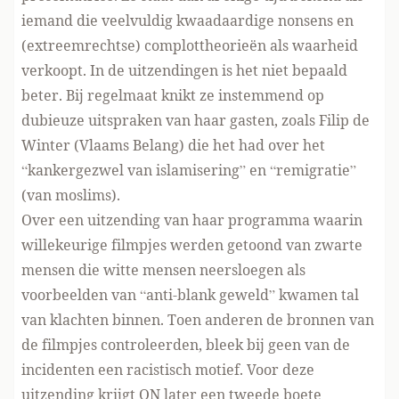
iemand die
veelvuldig kwaadaardige nonsens
en
(extreemrechtse) complottheorieën als waarheid
verkoopt
. In de uitzendingen is het niet bepaald
beter. Bij regelmaat knikt ze instemmend op
dubieuze uitspraken van haar gasten, zoals Filip de
Winter (Vlaams Belang)
die het had
over het
“kankergezwel van islamisering” en “remigratie”
(van moslims).
Over een uitzending van haar programma waarin
willekeurige filmpjes werden getoond van zwarte
mensen die witte mensen neersloegen als
voorbeelden van “anti-blank geweld” kwamen tal
van klachten binnen. Toen anderen de
bronnen van
de filmpjes controleerden
, bleek bij geen van de
incidenten een racistisch motief. Voor deze
uitzending krijgt ON later een tweede
boete