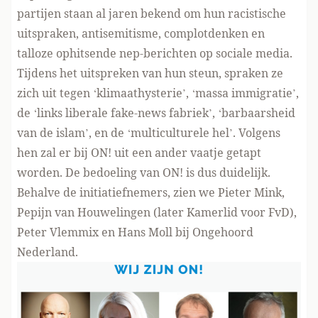
partijen staan al jaren bekend om hun racistische
uitspraken, antisemitisme, complotdenken en
talloze ophitsende
nep-berichten op sociale media
.
Tijdens het uitspreken van hun steun, spraken ze
zich uit tegen ‘klimaathysterie’, ‘massa immigratie’,
de ‘links liberale fake-news fabriek’, ‘barbaarsheid
van de islam’, en de ‘multiculturele hel’. Volgens
hen zal er bij ON! uit een ander vaatje getapt
worden. De bedoeling van ON! is dus duidelijk.
Behalve de initiatiefnemers, zien we Pieter Mink,
Pepijn van Houwelingen (later Kamerlid voor FvD),
Peter Vlemmix en Hans Moll bij Ongehoord
Nederland.