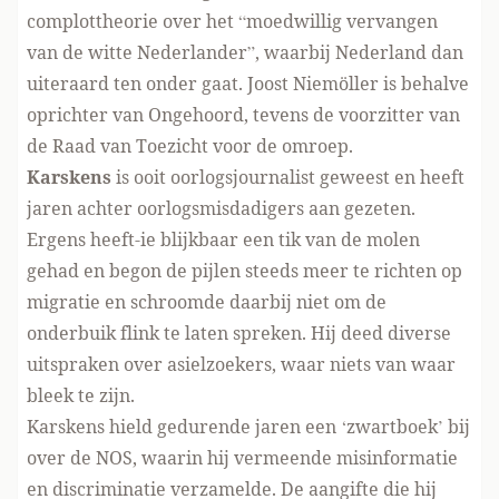
complottheorie
over het “moedwillig vervangen
van de witte Nederlander”, waarbij Nederland dan
uiteraard ten onder gaat. Joost Niemöller is behalve
oprichter van Ongehoord, tevens de voorzitter van
de Raad van Toezicht voor de omroep.
Karskens
is ooit oorlogsjournalist geweest en heeft
jaren achter oorlogsmisdadigers aan gezeten.
Ergens heeft-ie blijkbaar een tik van de molen
gehad en begon de pijlen steeds meer te richten op
migratie en schroomde daarbij niet om de
onderbuik flink te
laten spreken
. Hij deed diverse
uitspraken over asielzoekers, waar
niets van waar
bleek te zijn
.
Karskens hield gedurende jaren een ‘zwartboek’ bij
over de NOS, waarin hij vermeende misinformatie
en discriminatie verzamelde. De aangifte die hij