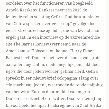
oordelen over het functioneren van boegbeeld
Arnold Karskens. Dankers neemt in 2015 de
leidende rol in stichting Gefira. Oud-bestuursleden
van Gefira spreken over een “coup” gevolgd door
een “extreemrechtse agenda”, die van kwaad naar
erger gaat. In een interview op de extreemrechtse
site The Barnes Review (vernoemd naar de
Amerikaanse Holocaustontkenner
Harry Elmer
Barnes
) heeft Dankers het over de komst van grote
aantallen migranten, mede mogelijk gemaakt door
ngo’s die door Joden worden gefinancierd. Gefira
spreekt in een nieuwsbrief ook pagina’s lang over
“de macht van Joden”, waaronder de “ondermijning
van het witte Europa door middel van migratie”.
Dankers is ook actief op Twitter. Daar verdedigt hij
bijvoorbeeld het apartheidsregime van Zuid-Afrika