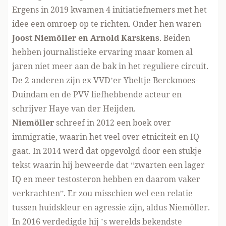
Ergens in 2019
kwamen 4 initiatiefnemers met het
idee een omroep op te richten. Onder hen waren
Joost Niemöller en Arnold Karskens
. Beiden
hebben journalistieke ervaring maar komen al
jaren niet meer aan de bak in het reguliere circuit.
De 2 anderen zijn ex VVD’er Ybeltje Berckmoes-
Duindam en de PVV liefhebbende acteur en
schrijver Haye van der Heijden.
Niemöller
schreef in 2012
een boek over
immigratie
, waarin het veel over etniciteit en IQ
gaat. In 2014 werd dat opgevolgd door een stukje
tekst waarin hij beweerde dat “zwarten
een lager
IQ en meer testosteron hebben
en daarom vaker
verkrachten”. Er zou misschien wel een relatie
tussen huidskleur en agressie zijn, aldus Niemöller.
In 2016 verdedigde hij ’s werelds bekendste