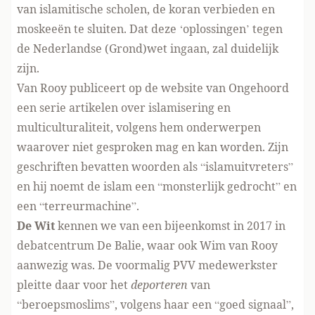
van islamitische scholen, de koran verbieden en
moskeeën te sluiten. Dat deze ‘oplossingen’ tegen
de Nederlandse (Grond)wet ingaan, zal duidelijk
zijn.
Van Rooy publiceert op de website van Ongehoord
een serie artikelen
over islamisering en
multiculturaliteit, volgens hem onderwerpen
waarover niet gesproken mag en kan worden. Zijn
geschriften bevatten woorden als “islamuitvreters”
en hij noemt de islam een “monsterlijk gedrocht” en
een “terreurmachine”.
De Wit
kennen we van een
bijeenkomst in 2017
in
debatcentrum De Balie, waar ook Wim van Rooy
aanwezig was. De voormalig PVV medewerkster
pleitte daar voor
het
deporteren
van
“beroepsmoslims”, volgens haar een “goed signaal”,