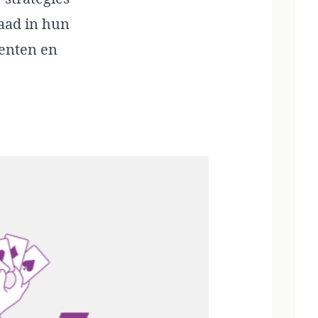
aad in hun
menten en