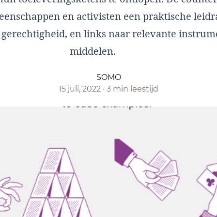
enschappen en activisten een praktische leidr
 gerechtigheid, en links naar relevante instru
middelen.
SOMO
15 juli, 2022
·
3 min leestijd