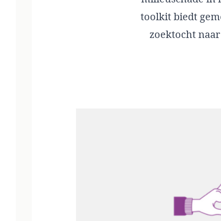
toolkit
biedt geme
zoektocht naar