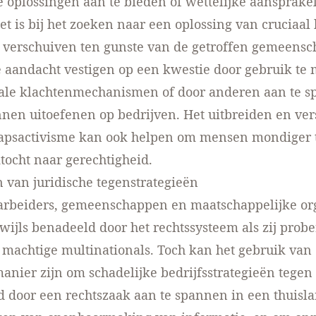
 oplossingen aan te bieden of wettelijke aansprakel
et is bij het zoeken naar een oplossing van cruciaa
 verschuiven ten gunste van de getroffen gemeensc
 aandacht vestigen op een kwestie door gebruik te
nale klachtenmechanismen of door anderen aan te s
nen uitoefenen op bedrijven. Het uitbreiden en ve
psactivisme kan ook helpen om mensen mondiger
tocht naar gerechtigheid.
n van juridische tegenstrategieën
 arbeiders, gemeenschappen en maatschappelijke or
ijls benadeeld door het rechtssysteem als zij probe
 machtige multinationals. Toch kan het gebruik van
manier zijn om schadelijke bedrijfsstrategieën tegen 
d door een rechtszaak aan te spannen in een thuisla