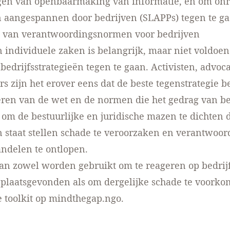
gen van openbaarmaking van informatie, en om on
 aangespannen door bedrijven (SLAPPs) tegen te ga
 van verantwoordingsnormen voor bedrijven
individuele zaken is belangrijk, maar niet voldoe
 bedrijfsstrategieën tegen te gaan. Activisten, advoc
s zijn het erover eens dat de beste tegenstrategie be
ren van de wet en de normen die het gedrag van be
 om de bestuurlijke en juridische mazen te dichten 
n staat stellen schade te veroorzaken en verantwoor
ndelen te ontlopen.
kan zowel worden gebruikt om te reageren op bedrij
t plaatsgevonden als om dergelijke schade te voorko
e toolkit op
mindthegap.ngo
.