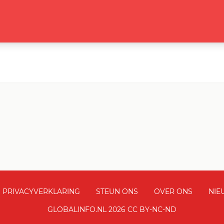
PRIVACYVERKLARING
STEUN ONS
OVER ONS
NIE
GLOBALINFO.NL 2026 CC BY-NC-ND