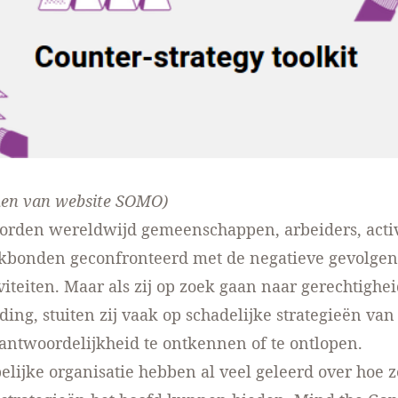
men
van website SOMO
)
orden wereldwijd gemeenschappen, arbeiders, activ
akbonden geconfronteerd met de negatieve gevolgen
iviteiten. Maar als zij op zoek gaan naar gerechtighe
ing, stuiten zij vaak op
schadelijke strategieën
van 
ntwoordelijkheid te ontkennen of te ontlopen.
lijke organisatie hebben al veel geleerd over hoe z