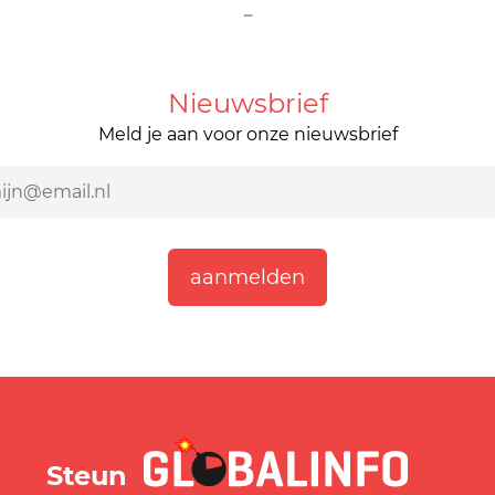
-
Nieuwsbrief
Meld je aan voor onze nieuwsbrief
GLOBALINFO.nl
Steun