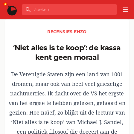
Ga naar de inhoud
Zoeken
GLOBALINFO
Op
RECENSIES ENZO
‘Niet alles is te koop’: de kassa
kent geen moraal
De Verenigde Staten zijn een land van 1001
dromen, maar ook van heel veel griezelige
nachtmerries. Ik dacht over de VS het ergste
van het ergste te hebben gelezen, gehoord en
gezien. Hoe naïef, zo blijkt uit de lectuur van
‘Niet alles is te koop’ van Michael J. Sandel,
een politiek filosoof die doceert aan de