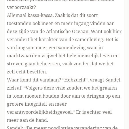
veroorzaakt?
Allemaal kassa-kassa. Zaak is dat dit soort
toestanden ook meer en meer ingang vinden aan
deze zijde van de Atlantische Oceaan. Want ook hier
verandert het karakter van de samenleving. Het is
van langsom meer een samenleving waarin
marktwaarden vrijwel het hele menselijk leven en
streven gaan beheersen, vaak zonder dat we het
zelf echt beseffen.
Waar komt dit vandaan? “Hebzucht”, vraagt Sandel
zich af. “Volgens deze visie zouden we het graaien
in toom moeten houden door aan te dringen op een
grotere integriteit en meer
verantwoordelijkheidsgevoel.” Er is echter veel
meer aan de hand.
Sandel: “De meest noodlottige verandering van de