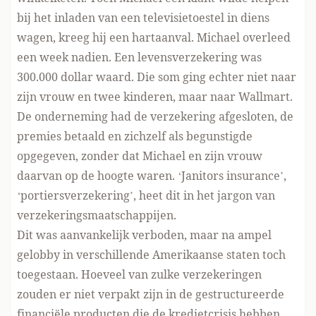
bij het inladen van een televisietoestel in diens
wagen, kreeg hij een hartaanval. Michael overleed
een week nadien. Een levensverzekering was
300.000 dollar waard. Die som ging echter niet naar
zijn vrouw en twee kinderen, maar naar Wallmart.
De onderneming had de verzekering afgesloten, de
premies betaald en zichzelf als begunstigde
opgegeven, zonder dat Michael en zijn vrouw
daarvan op de hoogte waren. ‘Janitors insurance’,
‘portiersverzekering’, heet dit in het jargon van
verzekeringsmaatschappijen.
Dit was aanvankelijk verboden, maar na ampel
gelobby in verschillende Amerikaanse staten toch
toegestaan. Hoeveel van zulke verzekeringen
zouden er niet verpakt zijn in de gestructureerde
financiële producten die de kredietcrisis hebben