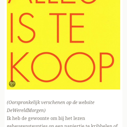
(Oorspronkelijk verschenen op de website
DeWereldMorgen
)
Ik heb de gewoonte om bij het lezen
geheugensteuntjes op een papiertje te kribbelen of