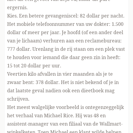
ergernis.
Kies. Een betere gevangeniscel: 82 dollar per nacht.
Het mobiele telefoonnummer van uw dokter: 1.500
dollar of meer per jaar. Je hoofd (of een ander deel
van je lichaam) verhuren aan een reclamebureau:
777 dollar. Urenlang in de rij staan om een plek vast
te houden voor iemand die daar geen zin in heeft:
15 tot 20 dollar per uur.
Veertien kilo afvallen in vier maanden als je te
zwaar bent: 378 dollar. Het is niet bekend of je in
dat laatste geval nadien ook een dieetboek mag
schrijven.
Het meest walgelijke voorbeeld is ontegenzeggelijk
het verhaal van Michael Rice. Hij was 48 en
assistent-manager van een filiaal van de Wallmart-
winkelketen. Toen Michael een klant wilde helpen