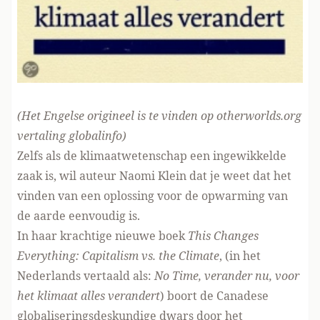
(Het Engelse origineel is te vinden
op otherworlds.org
vertaling globalinfo)
Zelfs als de klimaatwetenschap een ingewikkelde
zaak is, wil auteur Naomi Klein dat je weet dat het
vinden van een oplossing voor de opwarming van
de aarde eenvoudig is.
In haar krachtige nieuwe boek
This Changes
Everything: Capitalism vs. the Climate
, (in het
Nederlands vertaald als:
No Time,
verander nu, voor
het klimaat alles verandert
)
boort de Canadese
globaliseringsdeskundige dwars door het