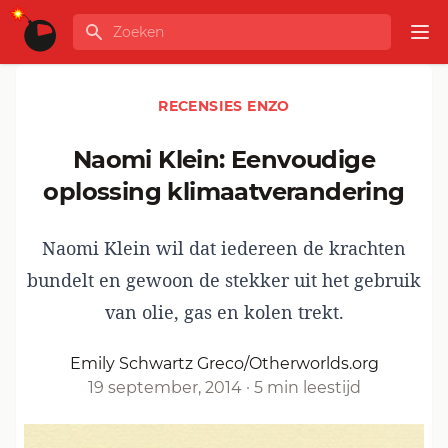
Ga naar de inhoud
Zoeken
GLOBALINFO
Op
RECENSIES ENZO
Naomi Klein: Eenvoudige
oplossing klimaatverandering
Naomi Klein wil dat iedereen de krachten
bundelt en gewoon de stekker uit het gebruik
van olie, gas en kolen trekt.
Emily Schwartz Greco/Otherworlds.org
19 september, 2014
·
5 min leestijd