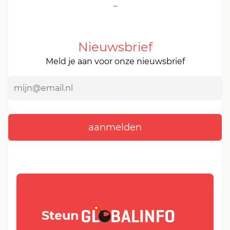
-
Nieuwsbrief
Meld je aan voor onze nieuwsbrief
GLOBALINFO.nl
Steun