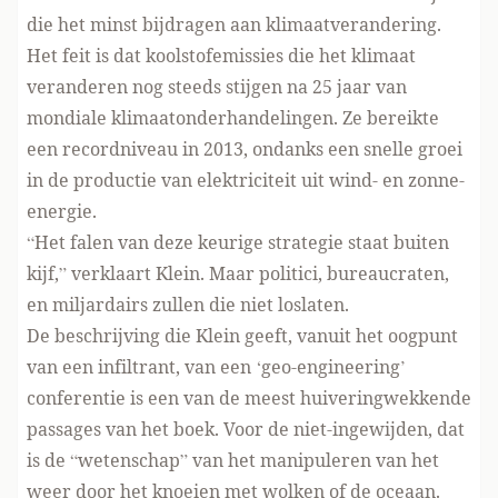
die het minst bijdragen aan klimaatverandering.
Het feit is dat koolstofemissies die het klimaat
veranderen nog steeds stijgen na 25 jaar van
mondiale klimaatonderhandelingen. Ze bereikte
een
recordniveau in 2013
, ondanks een snelle groei
in de productie van
elektriciteit uit wind- en zonne-
energie
.
“Het falen van deze keurige strategie staat buiten
kijf,” verklaart Klein. Maar politici, bureaucraten,
en miljardairs zullen die niet loslaten.
De beschrijving die Klein geeft, vanuit het oogpunt
van een infiltrant, van een ‘geo-engineering’
conferentie is een van de meest huiveringwekkende
passages van het boek. Voor de niet-ingewijden, dat
is de “wetenschap” van het manipuleren van het
weer door het knoeien met wolken of de oceaan.