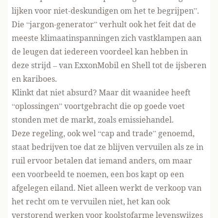
lijken voor niet-deskundigen om het te begrijpen”.
Die “jargon-generator” verhult ook het feit dat de
meeste klimaatinspanningen zich vastklampen aan
de leugen dat iedereen voordeel kan hebben in
deze strijd – van ExxonMobil en Shell tot de
ijsberen
en kariboes
.
Klinkt dat niet absurd? Maar dit waanidee heeft
“oplossingen” voortgebracht die op goede voet
stonden met de markt, zoals
emissiehandel
.
Deze regeling, ook wel “cap and trade” genoemd,
staat bedrijven toe dat ze blijven vervuilen als ze in
ruil ervoor betalen dat iemand anders, om maar
een voorbeeld te noemen, een bos kapt op een
afgelegen eiland. Niet alleen werkt de verkoop van
het recht om te vervuilen niet, het kan ook
verstorend werken voor koolstofarme levenswijzes