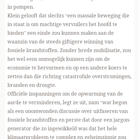
in pompen.
Klein gelooft dat slechts “een massale beweging die
in staat is om machtige vervuilers het hoofd te
bieden” een einde zou kunnen maken aan de
waanzin van de steeds giftigere winning van
fossiele brandstoffen. Zonder brede mobilisatie, zou
het wel eens onmogelijk kunnen zijn om de
economie te hervormen en op een andere koers te
zetten dan die richting catastrofale overstromingen,
branden en droogte.
Officiële inspanningen om de opwarming van de
aarde te verminderen, legt ze uit, nam “wat begon
als een onomwonden discussie over uitfaseren van
fossiele brandstoffen en perste dat door een jargon-
generator die zo ingewikkeld was dat het hele
klimaatprobleem te complex en geheimzinnig zou