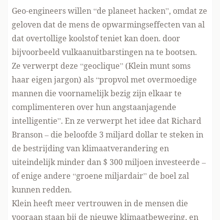
Geo-engineers willen “de planeet hacken”, omdat ze
geloven dat de mens de opwarmingseffecten van al
dat overtollige koolstof teniet kan doen. door
bijvoorbeeld vulkaanuitbarstingen na te bootsen.
Ze verwerpt deze “geoclique” (Klein munt soms
haar eigen jargon) als “propvol met overmoedige
mannen die voornamelijk bezig zijn elkaar te
complimenteren over hun angstaanjagende
intelligentie”. En ze verwerpt het idee dat
Richard
Branson
– die beloofde 3 miljard dollar te steken in
de bestrijding van klimaatverandering en
uiteindelijk minder dan $ 300 miljoen investeerde –
of enige andere “groene miljardair” de boel zal
kunnen redden.
Klein heeft meer vertrouwen in de mensen die
vooraan staan bij de nieuwe klimaatbeweging, en