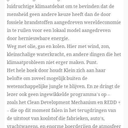
luidruchtige klimaatdebat om te bevinden dat de
mensheid geen andere keuze heeft dan de door
fossiele brandstoffen aangedreven wereldeconomie
in te ruilen voor een lokaal model aangedreven
door hernieuwbare energie.
Weg met olie, gas en kolen. Hier met wind, zon,
kleinschalige waterkracht, en andere dingen die het
klimaatprobleem niet erger maken. Punt.
Het hele boek door houdt Klein zich aan haar
belofte om zoveel mogelijk buiten de
wetenschappelijke jungle te blijven. En ze dringt de
lezer ook geen ingewikkelde programma’s op –
zoals het
Clean Development Mechanism
en
REDD +
– die op dit moment falen in het terugdringen van
de uitstoot van koolstof die fabrieken, auto’s,
vrachtwagens, en enorme boerderijen de atmosfeer