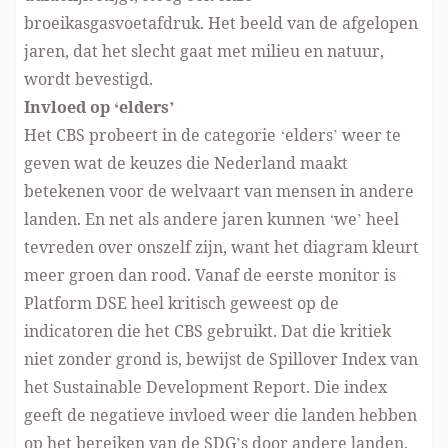
broeikasgasvoetafdruk. Het beeld van de afgelopen
jaren, dat het slecht gaat met milieu en natuur,
wordt bevestigd.
Invloed op ‘elders’
Het CBS probeert in de categorie ‘elders’ weer te
geven wat de keuzes die Nederland maakt
betekenen voor de welvaart van mensen in andere
landen. En net als andere jaren kunnen ‘we’ heel
tevreden over onszelf zijn, want het diagram kleurt
meer groen dan rood. Vanaf de eerste monitor is
Platform DSE heel kritisch geweest op de
indicatoren die het CBS gebruikt. Dat die kritiek
niet zonder grond is, bewijst de
Spillover Index
van
het Sustainable Development Report. Die index
geeft de negatieve invloed weer die landen hebben
op het bereiken van de SDG’s door andere landen.