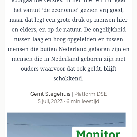
voorgaande versies: in het ‘hier en nu’ gaat
het vanuit ‘de economie’ gezien vrij goed,
maar dat legt een grote druk op mensen hier
en elders, en op de natuur. De ongelijkheid
tussen laag en hoog opgeleiden en tussen
mensen die buiten Nederland geboren zijn en
mensen die in Nederland geboren zijn met
ouders waarvoor dat ook geldt, blijft
schokkend.
Gerrit Stegehuis
|
Platform DSE
5 juli, 2023
·
6 min leestijd