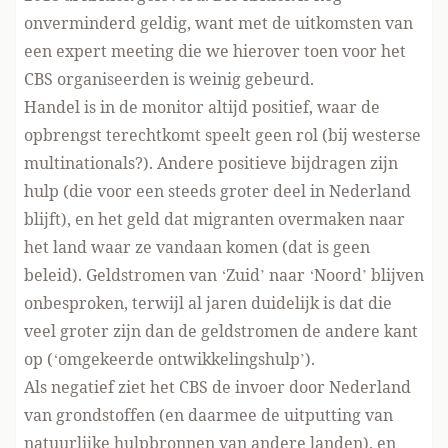
onverminderd geldig, want met de uitkomsten van
een expert meeting die we hierover toen voor het
CBS organiseerden is weinig gebeurd.
Handel is in de monitor altijd positief, waar de
opbrengst terechtkomt speelt geen rol (bij westerse
multinationals?). Andere positieve bijdragen zijn
hulp (die voor een steeds groter deel in Nederland
blijft), en het geld dat migranten overmaken naar
het land waar ze vandaan komen (dat is geen
beleid). Geldstromen van ‘Zuid’ naar ‘Noord’ blijven
onbesproken, terwijl al jaren duidelijk is dat die
veel groter zijn dan de geldstromen de andere kant
op (‘omgekeerde ontwikkelingshulp’).
Als negatief ziet het CBS de invoer door Nederland
van grondstoffen (en daarmee de uitputting van
natuurlijke hulpbronnen van andere landen), en