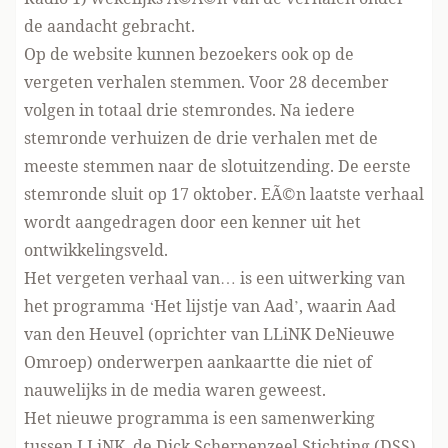
de aandacht gebracht.
Op de website kunnen bezoekers ook op de
vergeten verhalen stemmen. Voor 28 december
volgen in totaal drie stemrondes. Na iedere
stemronde verhuizen de drie verhalen met de
meeste stemmen naar de slotuitzending. De eerste
stemronde sluit op 17 oktober. EÃ©n laatste verhaal
wordt aangedragen door een kenner uit het
ontwikkelingsveld.
Het vergeten verhaal van… is een uitwerking van
het programma ‘Het lijstje van Aad’, waarin Aad
van den Heuvel (oprichter van LLiNK DeNieuwe
Omroep) onderwerpen aankaartte die niet of
nauwelijks in de media waren geweest.
Het nieuwe programma is een samenwerking
tussen LLiNK, de Dick Scherpenzeel Stichting (DSS)