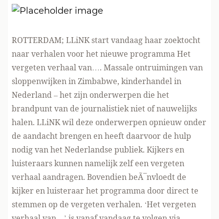
ROTTERDAM; LLiNK start vandaag haar zoektocht
naar verhalen voor het nieuwe programma Het
vergeten verhaal van…. Massale ontruimingen van
sloppenwijken in Zimbabwe, kinderhandel in
Nederland – het zijn onderwerpen die het
brandpunt van de journalistiek niet of nauwelijks
halen. LLiNK wil deze onderwerpen opnieuw onder
de aandacht brengen en heeft daarvoor de hulp
nodig van het Nederlandse publiek. Kijkers en
luisteraars kunnen namelijk zelf een vergeten
verhaal aandragen. Bovendien beÃ¯nvloedt de
kijker en luisteraar het programma door direct te
stemmen op de vergeten verhalen. ‘Het vergeten
verhaal van…’ is vanaf vandaag te volgen via