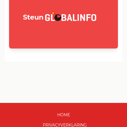
GLOBALINFO.nl
Steun
HOME
PRIVACYVERKLARING