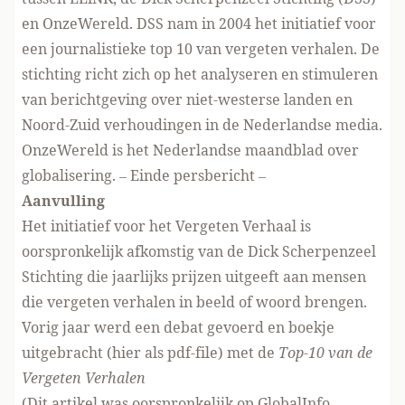
en OnzeWereld. DSS nam in 2004 het initiatief voor
een journalistieke top 10 van vergeten verhalen. De
stichting richt zich op het analyseren en stimuleren
van berichtgeving over niet-westerse landen en
Noord-Zuid verhoudingen in de Nederlandse media.
OnzeWereld is het Nederlandse maandblad over
globalisering. – Einde persbericht –
Aanvulling
Het initiatief voor het Vergeten Verhaal is
oorspronkelijk afkomstig van de
Dick Scherpenzeel
Stichting
die jaarlijks prijzen uitgeeft aan mensen
die vergeten verhalen in beeld of woord brengen.
Vorig jaar werd een debat gevoerd en boekje
uitgebracht (
hier als pdf-file
) met de
Top-10 van de
Vergeten Verhalen
(Dit artikel was oorspronkelijk op GlobalInfo