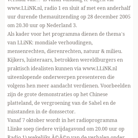
www.LLiNK.nl
, radio 1 en sluit af met een anderhalf
uur durende themauitzending op 28 december 2005
om 20.30 uur op Nederland 3.
Als kader voor het programma dienen de thema’s
van LLiNK: mondiale verhoudingen,
mensenrechten, dierenrechten, natuur & milieu.
Kijkers, luisteraars, betrokken wereldburgers en
praktisch idealisten kunnen via www.LLiNK.nl
uiteenlopende onderwerpen presenteren die
volgens hen meer aandacht verdienen. Voorbeelden
zijn de grote demonstraties op het Chinese
platteland, de vergroening van de Sahel en de
misstanden in de donssector.
Vanaf 7 oktober wordt in het radioprogramma
Llinke soep (iedere vrijdagavond om 20.00 uur op
Radio 1) wekelijks Ã©Ã©n van de verhalen onder