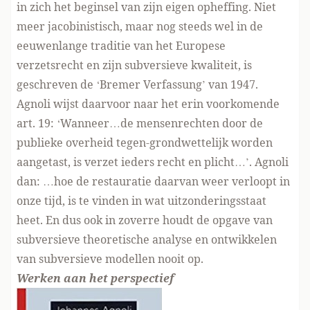
in zich het beginsel van zijn eigen opheffing. Niet
meer jacobinistisch, maar nog steeds wel in de
eeuwenlange traditie van het Europese
verzetsrecht en zijn subversieve kwaliteit, is
geschreven de ‘
Bremer Verfassung’
van 1947.
Agnoli wijst daarvoor naar het erin voorkomende
art. 19: ‘Wanneer…de mensenrechten door de
publieke overheid tegen-grondwettelijk worden
aangetast, is verzet ieders recht en plicht…’. Agnoli
dan: …hoe de restauratie daarvan weer verloopt in
onze tijd, is te vinden in wat uitzonderingsstaat
heet. En dus ook in zoverre houdt de opgave van
subversieve theoretische analyse en ontwikkelen
van subversieve modellen nooit op.
Werken aan het perspectief