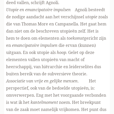
deed vallen, schrijft Agnoli.
Utopie en emancipatoire impulsen
Agnoli besteedt
de nodige aandacht aan het verschijnsel
utopie
zoals
die van Thomas More en Campanella. Het gaat hem
dan niet om de beschreven utopieën zelf. Het is
hem te doen om elementen als
toekomst
gericht zijn
en
emancipatoire impulsen
die ervan (kunnen)
uitgaan. En ook utopie als
hoop
. Gelet op deze
elementen vallen utopieën van macht of
heerschappij, van hiërarchie en leiderselites dus
buiten bereik van de subversieve theorie.
Associatie van vrije en gelijke mensen
. Het
perspectief, ook van de bedoelde utopieën, is:
omverwerpen. Eng met het voorgaande verbonden
is wat ik het
kantelmoment
noem. Het breekpunt
van de zaak moet namelijk vrijkomen. Het punt dus