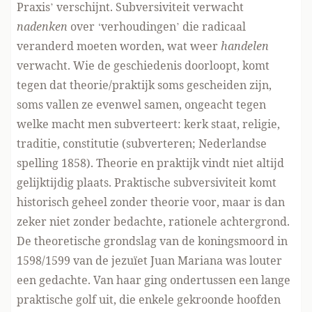
Praxis’ verschijnt. Subversiviteit verwacht
nadenken
over ‘verhoudingen’ die radicaal
veranderd moeten worden, wat weer
handelen
verwacht. Wie de geschiedenis doorloopt, komt
tegen dat theorie/praktijk soms gescheiden zijn,
soms vallen ze evenwel samen, ongeacht tegen
welke macht men subverteert: kerk staat, religie,
traditie, constitutie (subverteren; Nederlandse
spelling 1858). Theorie en praktijk vindt niet altijd
gelijktijdig plaats. Praktische subversiviteit komt
historisch geheel zonder theorie voor, maar is dan
zeker niet zonder bedachte, rationele achtergrond.
De theoretische grondslag van de koningsmoord in
1598/1599 van de jezuïet Juan Mariana was louter
een gedachte. Van haar ging ondertussen een lange
praktische golf uit, die enkele gekroonde hoofden