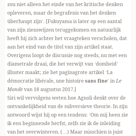
zou niet alleen het einde van het kritische denken
opleveren, maar de begrafenis van het denken
überhaupt zijn’. [Fukuyama is later op een aantal
van zijn zienswijzen teruggekomen en natuurlijk
heeft hij zich achter het vraagteken verscholen, dat
aan het eind van de titel van zijn artikel staat.
Overigens loopt de discussie nog steeds, nu met een
diametrale draai, die het verwijt van ‘domheid’
illuster maakt; zie het paginagrote artikel ‘La
démocratie libérale, une histoire
sans fine
’ in
Le
Monde
van 18 augustus 2017.]
Siri wil vervolgens weten hoe Agnoli denkt over de
ontvankelijkheid van de subversieve theorie. In zijn
antwoord wijst hij op een tendens: ‘Om mij heen zie
ik een beginnende herfst, zelfs zie ik de inleiding
van het overwinteren. (…) Maar misschien is juist