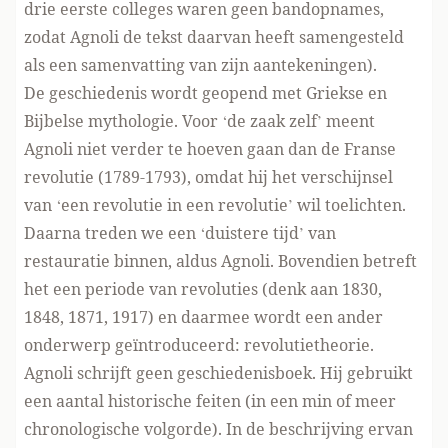
drie eerste colleges waren geen bandopnames,
zodat Agnoli de tekst daarvan heeft samengesteld
als een samenvatting van zijn aantekeningen).
De geschiedenis wordt geopend met Griekse en
Bijbelse mythologie. Voor ‘de zaak zelf’ meent
Agnoli niet verder te hoeven gaan dan de Franse
revolutie (1789-1793), omdat hij het verschijnsel
van ‘een revolutie in een revolutie’ wil toelichten.
Daarna treden we een ‘duistere tijd’ van
restauratie binnen, aldus Agnoli. Bovendien betreft
het een periode van revoluties (denk aan 1830,
1848, 1871, 1917) en daarmee wordt een ander
onderwerp geïntroduceerd: revolutietheorie.
Agnoli schrijft geen geschiedenisboek. Hij gebruikt
een aantal historische feiten (in een min of meer
chronologische volgorde). In de beschrijving ervan