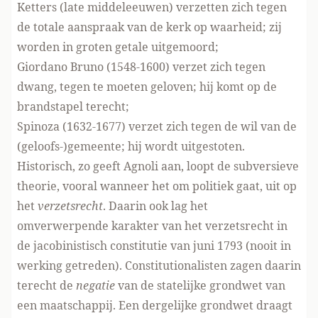
Ketters (late middeleeuwen) verzetten zich tegen
de totale aanspraak van de kerk op waarheid; zij
worden in groten getale uitgemoord;
Giordano Bruno (1548-1600) verzet zich tegen
dwang, tegen te moeten geloven; hij komt op de
brandstapel terecht;
Spinoza (1632-1677) verzet zich tegen de wil van de
(geloofs-)gemeente; hij wordt uitgestoten.
Historisch, zo geeft Agnoli aan, loopt de subversieve
theorie, vooral wanneer het om politiek gaat, uit op
het
verzetsrecht
. Daarin ook lag het
omverwerpende karakter van het verzetsrecht in
de jacobinistisch constitutie van juni 1793 (nooit in
werking getreden). Constitutionalisten zagen daarin
terecht de
negatie
van de statelijke grondwet van
een maatschappij. Een dergelijke grondwet draagt