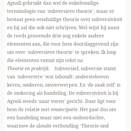
Agnoli gebruikt dan wel de enkelvoudige
terminologie van ‘subversieve theorie’, maar er
bestaat geen eenduidige theorie over subversiviteit
en hij zal die ook niet schrijven. Wel wijst hij naast
de reeds genoemde drie nog enkele andere
elementen aan, die voor hem doorslaggevend zijn
om over ‘subversieve theorie’ te spreken. Ik loop
die elementen vanuit zijn tekst na.
Theorie en praktijk
. Subversief, subversie stamt
van ‘subvertere’ wat inhoudt: ondersteboven
keren, omkeren, omverwerpen. En ‘de zaak zelf’ is
de omkering als handeling. De subversiviteit is bij
Agnoli steeds ‘naar voren’ gericht. Daar ligt voor
hem de relatie met
emancipatie
. Het gaat dus om
een handeling maar niet een ondoordachte,
waarmee de aloude verhouding ‘Theorie und