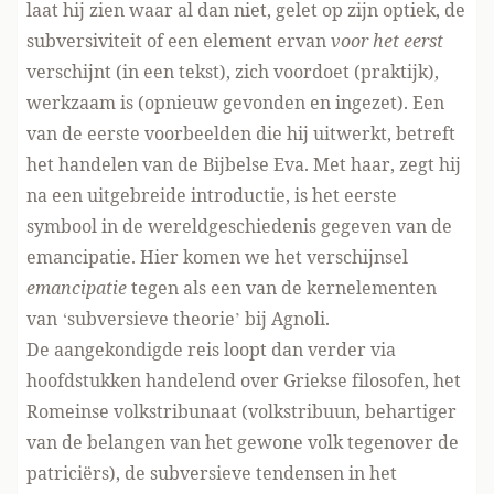
laat hij zien waar al dan niet, gelet op zijn optiek, de
subversiviteit of een element ervan
voor het eerst
verschijnt (in een tekst), zich voordoet (praktijk),
werkzaam is (opnieuw gevonden en ingezet). Een
van de eerste voorbeelden die hij uitwerkt, betreft
het handelen van de Bijbelse Eva. Met haar, zegt hij
na een uitgebreide introductie, is het eerste
symbool in de wereldgeschiedenis gegeven van de
emancipatie. Hier komen we het verschijnsel
emancipatie
tegen als een van de kernelementen
van ‘subversieve theorie’ bij Agnoli.
De aangekondigde reis loopt dan verder via
hoofdstukken handelend over Griekse filosofen, het
Romeinse volkstribunaat (volkstribuun, behartiger
van de belangen van het gewone volk tegenover de
patriciërs), de subversieve tendensen in het