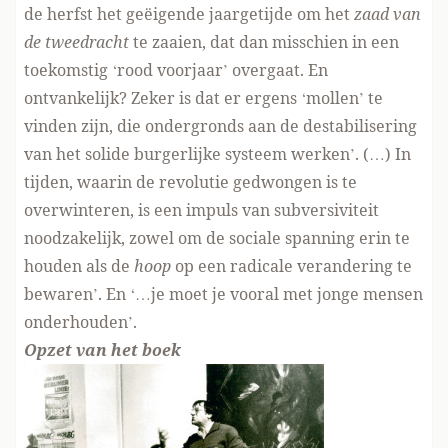
de herfst het geëigende jaargetijde om het
zaad van
de tweedracht
te zaaien, dat dan misschien in een
toekomstig ‘rood voorjaar’ overgaat. En
ontvankelijk? Zeker is dat er ergens ‘mollen’ te
vinden zijn, die ondergronds aan de destabilisering
van het solide burgerlijke systeem werken’. (…) In
tijden, waarin de revolutie gedwongen is te
overwinteren, is een impuls van subversiviteit
noodzakelijk, zowel om de sociale spanning erin te
houden als de
hoop
op een radicale verandering te
bewaren’. En ‘…je moet je vooral met jonge mensen
onderhouden’.
Opzet van het boek