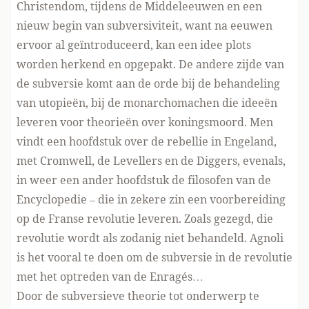
Christendom, tijdens de Middeleeuwen en een
nieuw begin van subversiviteit, want na eeuwen
ervoor al geïntroduceerd, kan een idee plots
worden herkend en opgepakt. De andere zijde van
de subversie komt aan de orde bij de behandeling
van utopieën, bij de monarchomachen die ideeën
leveren voor theorieën over koningsmoord. Men
vindt een hoofdstuk over de rebellie in Engeland,
met Cromwell, de Levellers en de Diggers, evenals,
in weer een ander hoofdstuk de filosofen van de
Encyclopedie – die in zekere zin een voorbereiding
op de Franse revolutie leveren. Zoals gezegd, die
revolutie wordt als zodanig niet behandeld. Agnoli
is het vooral te doen om de subversie in de revolutie
met het optreden van de Enragés…
Door de subversieve theorie tot onderwerp te