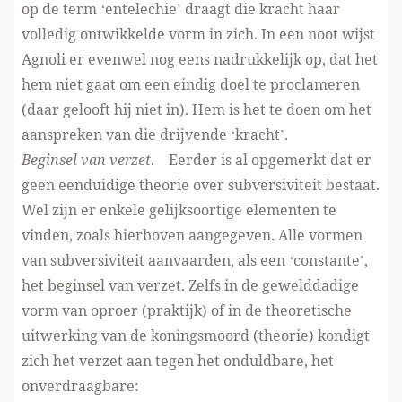
op de term ‘entelechie’ draagt die kracht haar
volledig ontwikkelde vorm in zich. In een noot wijst
Agnoli er evenwel nog eens nadrukkelijk op, dat het
hem niet gaat om een eindig doel te proclameren
(daar gelooft hij niet in). Hem is het te doen om het
aanspreken van die drijvende ‘kracht’.
Beginsel van verzet
. Eerder is al opgemerkt dat er
geen eenduidige theorie over subversiviteit bestaat.
Wel zijn er enkele gelijksoortige elementen te
vinden, zoals hierboven aangegeven. Alle vormen
van subversiviteit aanvaarden, als een ‘constante’,
het beginsel van verzet. Zelfs in de gewelddadige
vorm van oproer (praktijk) of in de theoretische
uitwerking van de koningsmoord (theorie) kondigt
zich het verzet aan tegen het onduldbare, het
onverdraagbare: