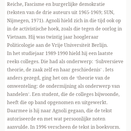
Reiche, Fascisme en burgerlijke demokratie
(teksten van de drie auteurs uit 1965-1969; SUN,
Nijmegen, 1971). Agnoli hield zich in die tijd ook op
in de activistische hoek, zoals die tegen de oorlog in
Vietnam. Hij was twintig jaar hoogleraar
Politicologie aan de Vrije Universiteit Berlijn.
In het studiejaar 1989-1990 hield hij een laatste
reeks colleges. Die had als onderwerp: ‘Subversieve
theorie, de zaak zelf en haar geschiedenis’ . Iets
anders gezegd, ging het om de ‘theorie van de
omwenteling: de ondermijning als onderwerp van
handelen’. Een student, die de colleges bijwoonde,
heeft die op band opgenomen en uitgewerkt.
Daarmee is hij naar Agnoli gegaan, die de tekst
autoriseerde en met wat persoonlijke noten
aanvulde. In 1996 verscheen de tekst in boekvorm.