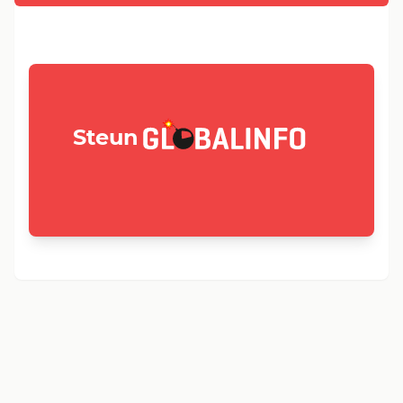
GLOBALINFO.nl
Steun