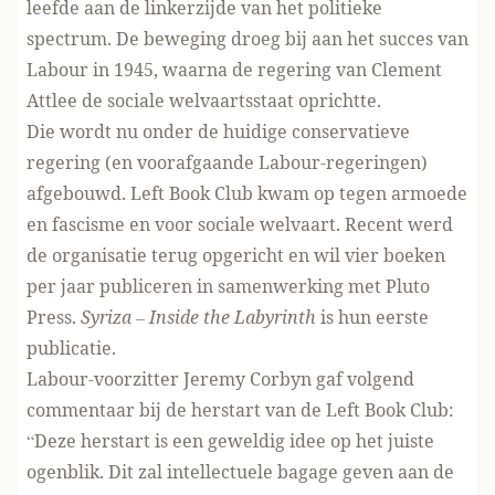
leefde aan de linkerzijde van het politieke
spectrum. De beweging droeg bij aan het succes van
Labour in 1945, waarna de regering van Clement
Attlee de sociale welvaartsstaat oprichtte.
Die wordt nu onder de huidige conservatieve
regering (en voorafgaande Labour-regeringen)
afgebouwd. Left Book Club kwam op tegen armoede
en fascisme en voor sociale welvaart. Recent werd
de organisatie terug opgericht en wil vier boeken
per jaar publiceren in samenwerking met Pluto
Press.
Syriza – Inside the Labyrinth
is hun eerste
publicatie.
Labour-voorzitter Jeremy Corbyn gaf volgend
commentaar bij de herstart van de Left Book Club:
“Deze herstart is een geweldig idee op het juiste
ogenblik. Dit zal intellectuele bagage geven aan de