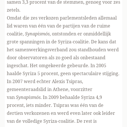
samen 3,3 procent van de stemmen, genoeg voor zes
zetels.
Omdat die zes verkozen parlementsleden allemaal
lid waren van één van de partijen van de ruime
coalitie,
Synapismós
, ontstonden er onmiddellijk
grote spanningen in de Syriza-coalitie. De kans dat
het samenwerkingsverband zou standhouden werd
door observatoren als zo goed als onbestaand
ingeschat. Het omgekeerde gebeurde. In 2005
haalde Syriza 5 procent, geen spectaculaire stijging.
In 2007 werd echter Alexis Tsipras,
gemeenteraadslid in Athene, voorzitter
van
Synapismós
. In 2009 behaalde Syriza 4,9
procent, iets minder. Tsipras was één van de
dertien verkozenen en werd even later ook leider
van de volledige Syriza-coalitie. De rest is