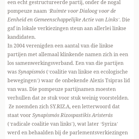
een echt gestructureerde partij, onder de nogal
pompeuze naam
‘Ruimte voor Dialoog voor de
Eenheid en Gemeenschappelijke Actie van Links’
. Die
gaf in lokale verkiezingen steun aan allerlei linkse
kandidaten.
In 2004 verenigden een aantal van die linkse
partijen met allemaal klinkende namen zich in een
los samenwerkingsverband. Een van die partijen
was
Synapismós
(‘coalitie van linkse en ecologische
bewegingen’) waar de onbekende Alexis Tsipras lid
van was. Die pompeuze partijnamen moesten
verhullen dat ze stuk voor stuk weinig voorstelden.
Ze noemden zich SY.RIZ.A, een letterwoord dat
staat voor
Synapismós Rizospastikis Aristerás
(‘radicale coalitie van links’), wat later ‘Syriza’
werd en behaalden bij de parlementsverkiezingen