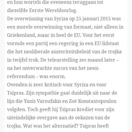
en hun wortels die eveneens teruggaan tot
diezelfde Eerste Wereldoorlog.
De overwinning van Syriza op 25 januari 2015 was
een morele overwinning van formaat, niet alleen in
Griekenland, maar in heel de EU. Voor het eerst
vormde een partij een regering in een EU-lidstaat
die het neoliberale austeriteitsbeleid van de trojka
in twijfel trok. De teleurstelling zes maand later –
na het onverwachte succes van het neen-
referendum – was enorm.
Ovenden is zeer kritisch voor Syriza en voor
Tsipras. Zijn sympathie gaat duidelijk uit naar de
lijn die Yanis Varoufakis en Zoé Konstantopoulou
volgden. Toch geeft hij Tsipras krediet voor zijn
uiteindelijke overgave aan de oekazen van de
trojka. Wat was het alternatief? Tsipras heeft