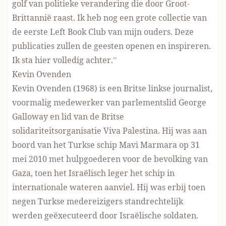
golf van politieke verandering die door Groot-
Brittannië raast. Ik heb nog een grote collectie van
de eerste Left Book Club van mijn ouders. Deze
publicaties zullen de geesten openen en inspireren.
Ik sta hier volledig achter.”
Kevin Ovenden
Kevin Ovenden (1968) is een Britse linkse journalist,
voormalig medewerker van parlementslid George
Galloway en lid van de Britse
solidariteitsorganisatie Viva Palestina. Hij was aan
boord van het Turkse schip Mavi Marmara op 31
mei 2010 met hulpgoederen voor de bevolking van
Gaza, toen het Israëlisch leger het schip in
internationale wateren aanviel. Hij was erbij toen
negen Turkse medereizigers standrechtelijk
werden geëxecuteerd door Israëlische soldaten.