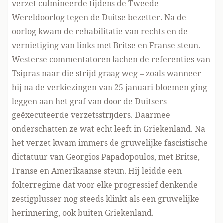
verzet culmineerde tijdens de Tweede
Wereldoorlog tegen de Duitse bezetter. Na de
oorlog kwam de rehabilitatie van rechts en de
vernietiging van links met Britse en Franse steun.
Westerse commentatoren lachen de referenties van
Tsipras naar die strijd graag weg – zoals wanneer
hij na de verkiezingen van 25 januari bloemen ging
leggen aan het graf van door de Duitsers
geëxecuteerde verzetsstrijders. Daarmee
onderschatten ze wat echt leeft in Griekenland. Na
het verzet kwam immers de gruwelijke fascistische
dictatuur van Georgios Papadopoulos, met Britse,
Franse en Amerikaanse steun. Hij leidde een
folterregime dat voor elke progressief denkende
zestigplusser nog steeds klinkt als een gruwelijke
herinnering, ook buiten Griekenland.