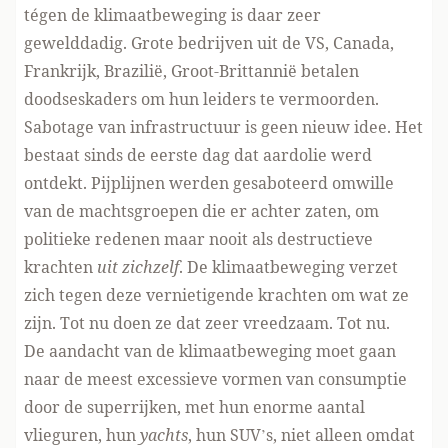
tégen de klimaatbeweging is daar zeer
gewelddadig. Grote bedrijven uit de VS, Canada,
Frankrijk, Brazilië, Groot-Brittannië betalen
doodseskaders om hun leiders te vermoorden.
Sabotage van infrastructuur is geen nieuw idee. Het
bestaat sinds de eerste dag dat aardolie werd
ontdekt. Pijplijnen werden gesaboteerd omwille
van de machtsgroepen die er achter zaten, om
politieke redenen maar nooit als destructieve
krachten
uit zichzelf
. De klimaatbeweging verzet
zich tegen deze vernietigende krachten om wat ze
zijn. Tot nu doen ze dat zeer vreedzaam. Tot nu.
De aandacht van de klimaatbeweging moet gaan
naar de meest excessieve vormen van consumptie
door de superrijken, met hun enorme aantal
vlieguren, hun
yachts
, hun SUV’s, niet alleen omdat