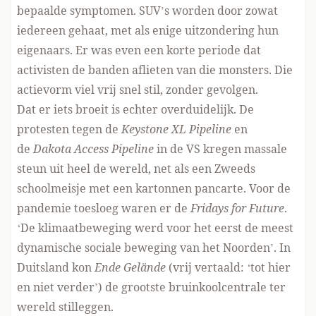
bepaalde symptomen. SUV’s worden door zowat
iedereen gehaat, met als enige uitzondering hun
eigenaars. Er was even een korte periode dat
activisten de banden aflieten van die monsters. Die
actievorm viel vrij snel stil, zonder gevolgen.
Dat er iets broeit is echter overduidelijk. De
protesten tegen de
Keystone XL Pipeline
en
de
Dakota Access Pipeline
in de VS kregen massale
steun uit heel de wereld, net als een Zweeds
schoolmeisje met een kartonnen pancarte. Voor de
pandemie toesloeg waren er de
Fridays for Future
.
‘De klimaatbeweging werd voor het eerst de meest
dynamische sociale beweging van het Noorden’. In
Duitsland kon
Ende Gelände
(vrij vertaald: ‘tot hier
en niet verder’) de grootste bruinkoolcentrale ter
wereld stilleggen.