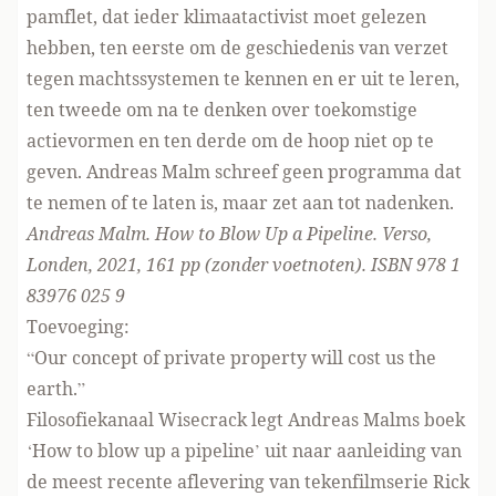
pamflet, dat ieder klimaatactivist moet gelezen
hebben, ten eerste om de geschiedenis van verzet
tegen machtssystemen te kennen en er uit te leren,
ten tweede om na te denken over toekomstige
actievormen en ten derde om de hoop niet op te
geven. Andreas Malm schreef geen programma dat
te nemen of te laten is, maar zet aan tot nadenken.
Andreas Malm. How to Blow Up a Pipeline. Verso,
Londen, 2021, 161 pp (zonder voetnoten).
ISBN 978 1
83976 025 9
Toevoeging:
“Our concept of private property will cost us the
earth.”
Filosofiekanaal Wisecrack legt Andreas Malms boek
‘How to blow up a pipeline’ uit naar aanleiding van
de meest recente aflevering van tekenfilmserie Rick