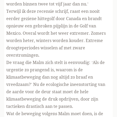
worden binnen twee tot vijf jaar dan nu.’
Terwijl ik deze recensie schrijf, raast een nooit
eerder geziene hittegolf door Canada en brandt
opnieuw een gebroken pijplijn in de Golf van
Mexico. Overal wordt het weer extremer. Zomers
worden heter, winters worden kouder. Extreme
droogteperiodes wisselen af met zware
overstromingen.
De vraag die Malm zich stelt is eenvoudig: ‘Als de
urgentie zo prangend is, waarom is de
klimaatbeweging dan nog altijd zo braaf en
vreedzaam?’ Nu de ecologische ineenstorting van
de aarde voor de deur staat moet de hele
klimaatbeweging de druk opdrijven, door zijn
tactieken drastisch aan te passen.
Wat de beweging volgens Malm moet doen, is de