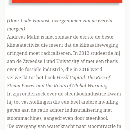
(Door Lode Vanoost, overgenomen van
de wereld
morgen
)
Andreas Malm is niet zomaar de eerste de beste
klimaatactivist die meent dat de klimaatbeweging
dringend moet radicaliseren. In 2012 studeerde hij
aan de Zweedse Lund University af met een thesis
over de fossiele industrie, die in 2016 werd
verwerkt tot het boek
Fossil Capital: the Rise of
Steam Power and the Roots of Global Warming
.
In zijn onderzoek over de steenkoolindustrie kwam
hij tot vaststellingen die een heel andere invulling
geven aan de ratio achter industrialisering met
stoommachines, aangedreven door steenkool.
‘De overgang van waterkracht naar stoomtractie in