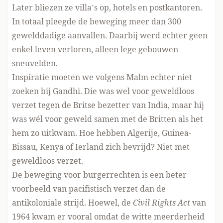
Later bliezen ze villa’s op, hotels en postkantoren.
In totaal pleegde de beweging meer dan 300
gewelddadige aanvallen. Daarbij werd echter geen
enkel leven verloren, alleen lege gebouwen
sneuvelden.
Inspiratie moeten we volgens Malm echter niet
zoeken bij Gandhi. Die was wel voor geweldloos
verzet tegen de Britse bezetter van India, maar hij
was wél voor geweld samen met de Britten als het
hem zo uitkwam. Hoe hebben Algerije, Guinea-
Bissau, Kenya of Ierland zich bevrijd? Niet met
geweldloos verzet.
De beweging voor burgerrechten is een beter
voorbeeld van pacifistisch verzet dan de
antikoloniale strijd. Hoewel, de
Civil Rights Act
van
1964 kwam er vooral omdat de witte meerderheid