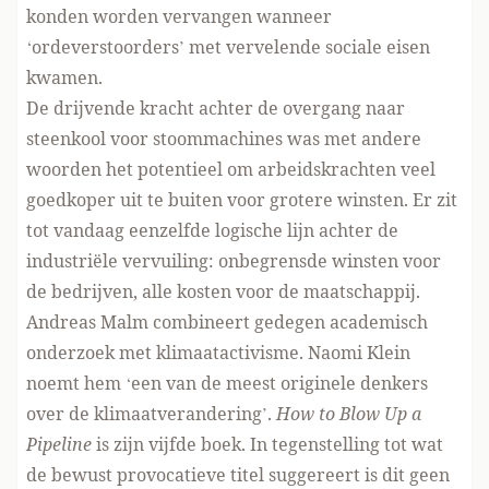
konden worden vervangen wanneer
‘ordeverstoorders’ met vervelende sociale eisen
kwamen.
De drijvende kracht achter de overgang naar
steenkool voor stoommachines was met andere
woorden het potentieel om arbeidskrachten veel
goedkoper uit te buiten voor grotere winsten. Er zit
tot vandaag eenzelfde logische lijn achter de
industriële vervuiling: onbegrensde winsten voor
de bedrijven, alle kosten voor de maatschappij.
Andreas Malm combineert gedegen academisch
onderzoek met klimaatactivisme. Naomi Klein
noemt hem ‘een van de meest originele denkers
over de klimaatverandering’.
How to Blow Up a
Pipeline
is zijn vijfde boek. In tegenstelling tot wat
de bewust provocatieve titel suggereert is dit geen