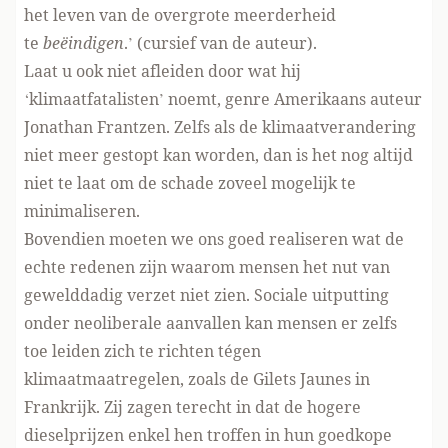
het leven van de overgrote meerderheid
te
beëindigen
.’ (cursief van de auteur).
Laat u ook niet afleiden door wat hij
‘klimaatfatalisten’ noemt, genre Amerikaans auteur
Jonathan Frantzen. Zelfs als de klimaatverandering
niet meer gestopt kan worden, dan is het nog altijd
niet te laat om de schade zoveel mogelijk te
minimaliseren.
Bovendien moeten we ons goed realiseren wat de
echte redenen zijn waarom mensen het nut van
gewelddadig verzet niet zien. Sociale uitputting
onder neoliberale aanvallen kan mensen er zelfs
toe leiden zich te richten tégen
klimaatmaatregelen, zoals de Gilets Jaunes in
Frankrijk. Zij zagen terecht in dat de hogere
dieselprijzen enkel hen troffen in hun goedkope