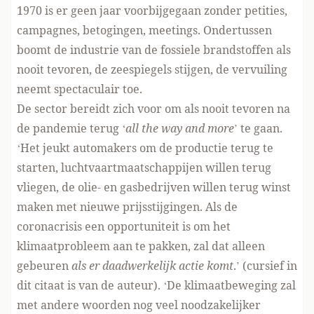
1970 is er geen jaar voorbijgegaan zonder petities,
campagnes, betogingen, meetings. Ondertussen
boomt de industrie van de fossiele brandstoffen als
nooit tevoren, de zeespiegels stijgen, de vervuiling
neemt spectaculair toe.
De sector bereidt zich voor om als nooit tevoren na
de pandemie terug ‘
all the way and more
’ te gaan.
‘Het jeukt automakers om de productie terug te
starten, luchtvaartmaatschappijen willen terug
vliegen, de olie- en gasbedrijven willen terug winst
maken met nieuwe prijsstijgingen. Als de
coronacrisis een opportuniteit is om het
klimaatprobleem aan te pakken, zal dat alleen
gebeuren
als er daadwerkelijk actie komt
.’ (cursief in
dit citaat is van de auteur). ‘De klimaatbeweging zal
met andere woorden nog veel noodzakelijker