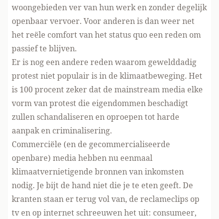
woongebieden ver van hun werk en zonder degelijk
openbaar vervoer. Voor anderen is dan weer net
het reële comfort van het status quo een reden om
passief te blijven.
Er is nog een andere reden waarom gewelddadig
protest niet populair is in de klimaatbeweging. Het
is 100 procent zeker dat de mainstream media elke
vorm van protest die eigendommen beschadigt
zullen schandaliseren en oproepen tot harde
aanpak en criminalisering.
Commerciële (en de gecommercialiseerde
openbare) media hebben nu eenmaal
klimaatvernietigende bronnen van inkomsten
nodig. Je bijt de hand niet die je te eten geeft. De
kranten staan er terug vol van, de reclameclips op
tv en op internet schreeuwen het uit: consumeer,