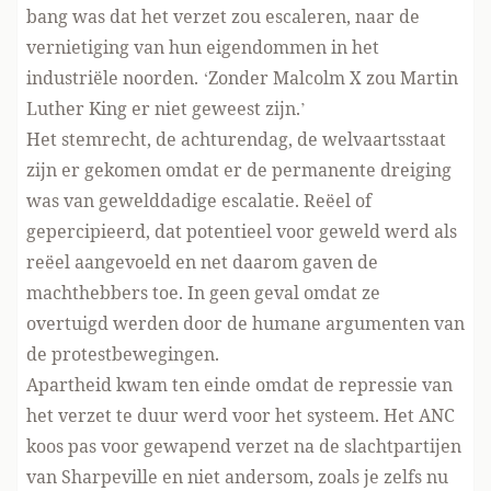
bang was dat het verzet zou escaleren, naar de
vernietiging van hun eigendommen in het
industriële noorden. ‘Zonder Malcolm X zou Martin
Luther King er niet geweest zijn.’
Het stemrecht, de achturendag, de welvaartsstaat
zijn er gekomen omdat er de permanente dreiging
was van gewelddadige escalatie. Reëel of
gepercipieerd, dat potentieel voor geweld werd als
reëel aangevoeld en net daarom gaven de
machthebbers toe. In geen geval omdat ze
overtuigd werden door de humane argumenten van
de protestbewegingen.
Apartheid kwam ten einde omdat de repressie van
het verzet te duur werd voor het systeem. Het ANC
koos pas voor gewapend verzet na de slachtpartijen
van Sharpeville en niet andersom, zoals je zelfs nu