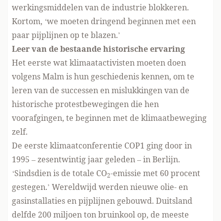
werkingsmiddelen van de industrie blokkeren.
Kortom, ‘we moeten dringend beginnen met een
paar pijplijnen op te blazen.’
Leer van de bestaande historische ervaring
Het eerste wat klimaatactivisten moeten doen
volgens Malm is hun geschiedenis kennen, om te
leren van de successen en mislukkingen van de
historische protestbewegingen die hen
voorafgingen, te beginnen met de klimaatbeweging
zelf.
De eerste klimaatconferentie COP1 ging door in
1995 – zesentwintig jaar geleden – in Berlijn.
‘Sindsdien is de totale CO
-emissie met 60 procent
2
gestegen.’ Wereldwijd werden nieuwe olie- en
gasinstallaties en pijplijnen gebouwd. Duitsland
delfde 200 miljoen ton bruinkool op, de meeste