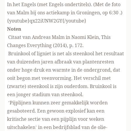
In het Engels (met Engels ondertitels). (Met de foto
van Malm bij ons actiekamp in Groningen, op 6:30 .)
{youtube}qx22iUNW2GY{/youtube}
Noten
Citaat van Andreas Malm in Naomi Klein, This
Changes Everything (2014), p. 172.
Bruinkool of ligniet is net als steenkool het resultaat
van duizenden jaren afbraak van plantenresten
onder hoge druk en warmte in de ondergrond, dat
ooit begon met veenvorming. Het verschil met
(zwarte) steenkool is zijn ouderdom. Bruinkool is
een jonger stadium van steenkool.
’Pijplijnen kunnen zeer gemakkelijk worden
gesaboteerd. Een gewoon explosief kan een
kritische sectie van een pijplijn voor weken
uitschakelen’ in een bedrijfsblad van de olie-