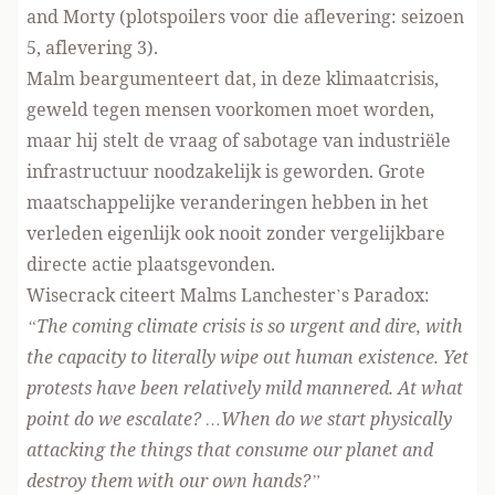
and Morty (plotspoilers voor die aflevering: seizoen
5, aflevering 3).
Malm beargumenteert dat, in deze klimaatcrisis,
geweld tegen mensen voorkomen moet worden,
maar hij stelt de vraag of sabotage van industriële
infrastructuur noodzakelijk is geworden. Grote
maatschappelijke veranderingen hebben in het
verleden eigenlijk ook nooit zonder vergelijkbare
directe actie plaatsgevonden.
Wisecrack citeert Malms Lanchester’s Paradox:
“The coming climate crisis is so urgent and dire, with
the capacity to literally wipe out human existence. Yet
protests have been relatively mild mannered. At what
point do we escalate? …When do we start physically
attacking the things that consume our planet and
destroy them with our own hands?”