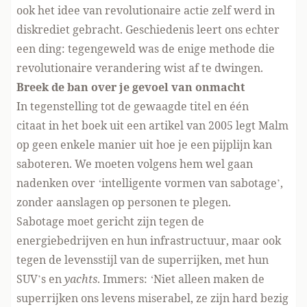
ook het idee van revolutionaire actie zelf werd in
diskrediet gebracht. Geschiedenis leert ons echter
een ding: tegengeweld was de enige methode die
revolutionaire verandering wist af te dwingen.
Breek de ban over je gevoel van onmacht
In tegenstelling tot de gewaagde titel en één
citaat in het boek uit een artikel van 2005 legt Malm
op geen enkele manier uit hoe je een pijplijn kan
saboteren. We moeten volgens hem wel gaan
nadenken over ‘intelligente vormen van sabotage’,
zonder aanslagen op personen te plegen.
Sabotage moet gericht zijn tegen de
energiebedrijven en hun infrastructuur, maar ook
tegen de levensstijl van de superrijken, met hun
SUV’s en
yachts
. Immers: ‘Niet alleen maken de
superrijken ons levens miserabel, ze zijn hard bezig