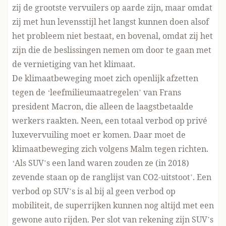
zij de grootste vervuilers op aarde zijn, maar omdat
zij met hun levensstijl het langst kunnen doen alsof
het probleem niet bestaat, en bovenal, omdat zij het
zijn die de beslissingen nemen om door te gaan met
de vernietiging van het klimaat.
De klimaatbeweging moet zich openlijk afzetten
tegen de ‘leefmilieumaatregelen’ van Frans
president Macron, die alleen de laagstbetaalde
werkers raakten. Neen, een totaal verbod op privé
luxevervuiling moet er komen. Daar moet de
klimaatbeweging zich volgens Malm tegen richten.
‘Als SUV’s een land waren zouden ze (in 2018)
zevende staan op de ranglijst van CO2-uitstoot’. Een
verbod op SUV’s is al bij al geen verbod op
mobiliteit, de superrijken kunnen nog altijd met een
gewone auto rijden. Per slot van rekening zijn SUV’s