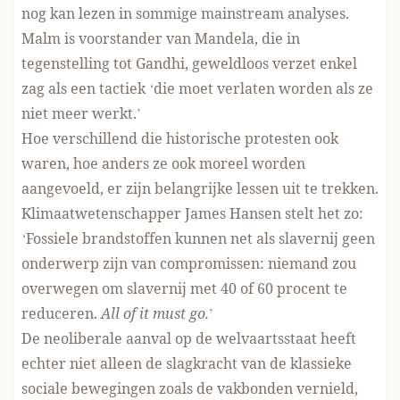
nog kan lezen in sommige mainstream analyses.
Malm is voorstander van Mandela, die in
tegenstelling tot Gandhi, geweldloos verzet enkel
zag als een tactiek ‘die moet verlaten worden als ze
niet meer werkt.’
Hoe verschillend die historische protesten ook
waren, hoe anders ze ook moreel worden
aangevoeld, er zijn belangrijke lessen uit te trekken.
Klimaatwetenschapper James Hansen stelt het zo:
‘Fossiele brandstoffen kunnen net als slavernij geen
onderwerp zijn van compromissen: niemand zou
overwegen om slavernij met 40 of 60 procent te
reduceren.
All of it must go.
’
De neoliberale aanval op de welvaartsstaat heeft
echter niet alleen de slagkracht van de klassieke
sociale bewegingen zoals de vakbonden vernield,