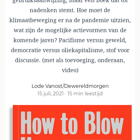
gebruiksaanwijzing, maar een boek dat tot
nadenken stemt. Hoe moet de
klimaatbeweging er na de pandemie uitzien,
wat zijn de mogelijke actievormen van de
komende jaren? Pacifisme versus geweld,
democratie versus oliekapitalisme, stof voor
discussie. (met als toevoeging, onderaan,
video)
Lode Vanost/Dewereldmorgen
15 juli, 2021
·
15 min leestijd