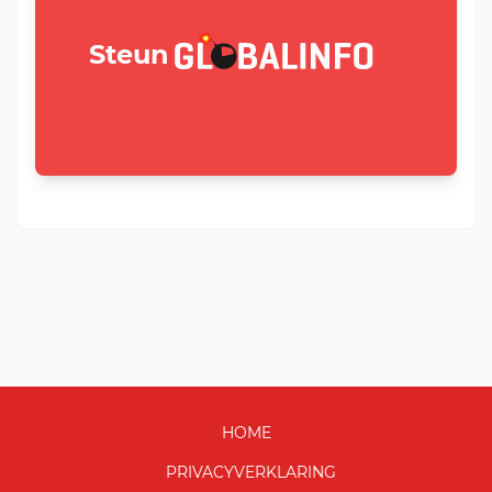
GLOBALINFO.nl
Steun
HOME
PRIVACYVERKLARING