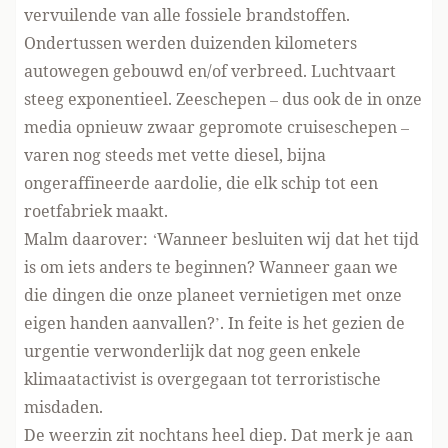
vervuilende van alle fossiele brandstoffen.
Ondertussen werden duizenden kilometers
autowegen gebouwd en/of verbreed. Luchtvaart
steeg exponentieel. Zeeschepen – dus ook de in onze
media opnieuw zwaar gepromote cruiseschepen –
varen nog steeds met vette diesel, bijna
ongeraffineerde aardolie, die elk schip tot een
roetfabriek maakt.
Malm daarover: ‘Wanneer besluiten wij dat het tijd
is om iets anders te beginnen? Wanneer gaan we
die dingen die onze planeet vernietigen met onze
eigen handen aanvallen?’. In feite is het gezien de
urgentie verwonderlijk dat nog geen enkele
klimaatactivist is overgegaan tot terroristische
misdaden.
De weerzin zit nochtans heel diep. Dat merk je aan