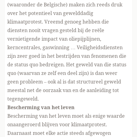
(waaronder de Belgische) maken zich reeds druk
over het potentieel van gewelddadig
klimaatprotest. Vreemd genoeg hebben die
diensten nooit vragen gesteld bij de reële
vernietigende impact van oliepijplijnen,
kerncentrales, gaswinning … Veiligheidsdiensten
zijn zeer goed in het bestrijden van fenomenen die
de status quo bedreigen. Het geweld van die status
quo (waarvan ze zelf een deel zijn) is dan weer
geen probleem – ook al is dat structureel geweld
meestal net de oorzaak van en de aanleiding tot
tegengeweld.
Bescherming van het leven
Bescherming van het leven moet als enige waarde
onaangeroerd blijven voor klimaatprotest.
Daarnaast moet elke actie steeds afgewogen