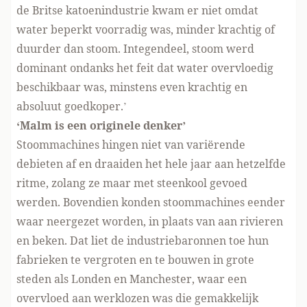
de Britse katoenindustrie kwam er niet omdat
water beperkt voorradig was, minder krachtig of
duurder dan stoom. Integendeel, stoom werd
dominant ondanks het feit dat water overvloedig
beschikbaar was, minstens even krachtig en
absoluut goedkoper.’
‘Malm is een originele denker’
Stoommachines hingen niet van variërende
debieten af en draaiden het hele jaar aan hetzelfde
ritme, zolang ze maar met steenkool gevoed
werden. Bovendien konden stoommachines eender
waar neergezet worden, in plaats van aan rivieren
en beken. Dat liet de industriebaronnen toe hun
fabrieken te vergroten en te bouwen in grote
steden als Londen en Manchester, waar een
overvloed aan werklozen was die gemakkelijk