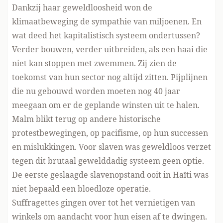
Dankzij haar geweldloosheid won de
klimaatbeweging de sympathie van miljoenen. En
wat deed het kapitalistisch systeem ondertussen?
Verder bouwen, verder uitbreiden, als een haai die
niet kan stoppen met zwemmen. Zij zien de
toekomst van hun sector nog altijd zitten. Pijplijnen
die nu gebouwd worden moeten nog 40 jaar
meegaan om er de geplande winsten uit te halen.
Malm blikt terug op andere historische
protestbewegingen, op pacifisme, op hun successen
en mislukkingen. Voor slaven was geweldloos verzet
tegen dit brutaal gewelddadig systeem geen optie.
De eerste geslaagde slavenopstand ooit in Haïti was
niet bepaald een bloedloze operatie.
Suffragettes gingen over tot het vernietigen van
winkels om aandacht voor hun eisen af te dwingen.