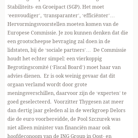
Stabiliteits- en Groeipact (SGP). Het moet
‘eenvoudiger’, ‘transparanter’, ‘efficiënter’…
Hervormingsvoorstellen moeten komen van de
Europese Commissie. Je zou kunnen denken dat die
een grootscheepse bevraging zal doen in de
lidstaten, bij de ‘sociale partners’… De Commissie
houdt het echter simpel: een vierkoppig
Begrotingscomité
(‘Fiscal Board’) moet haar van
advies dienen. Er is ook weinig gevaar dat dit
orgaan verlamd wordt door grote
meningsverschillen, daarvoor zijn de ‘experten’ te
goed geselecteerd. Voorzitter Thygesen zat meer
dan dertig jaar geleden al in de werkgroep Delors
die de euro voorbereidde, de Pool Szczurek was
niet alleen minister van financiën maar ook
hoofdeconoom van de ING Group in Oost- en