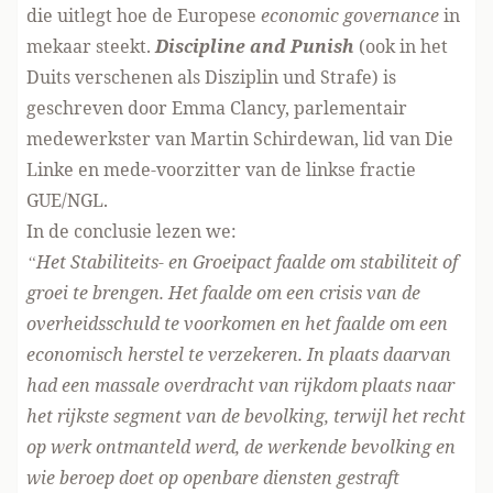
die uitlegt hoe de Europese
economic governance
in
mekaar steekt.
Discipline and Punish
(ook in het
Duits verschenen als
Disziplin und Strafe
) is
geschreven door Emma Clancy, parlementair
medewerkster van Martin Schirdewan, lid van Die
Linke en mede-voorzitter van de linkse fractie
GUE/NGL.
In de conclusie lezen we:
“Het Stabiliteits- en Groeipact faalde om stabiliteit of
groei te brengen. Het faalde om een crisis van de
overheidsschuld te voorkomen en het faalde om een
economisch herstel te verzekeren. In plaats daarvan
had een massale overdracht van rijkdom plaats naar
het rijkste segment van de bevolking, terwijl het recht
op werk ontmanteld werd, de werkende bevolking en
wie beroep doet op openbare diensten gestraft