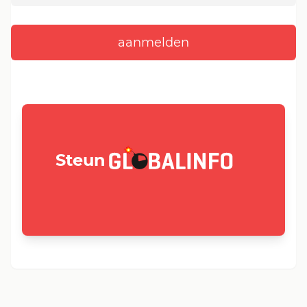
GLOBALINFO.nl
Steun