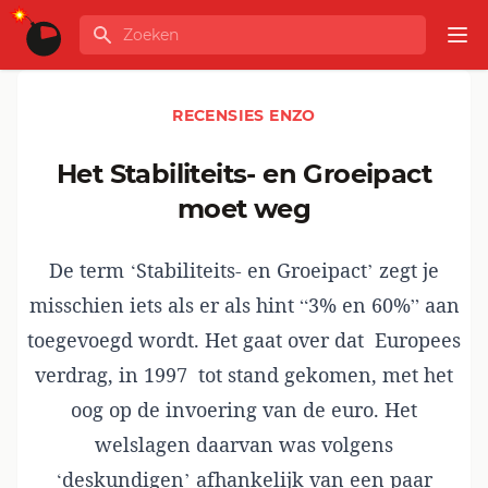
Ga naar de inhoud
Zoeken
GLOBALINFO
Op
RECENSIES ENZO
Het Stabiliteits- en Groeipact
moet weg
De term ‘Stabiliteits- en Groeipact’ zegt je
misschien iets als er als hint “3% en 60%” aan
toegevoegd wordt. Het gaat over dat Europees
verdrag, in 1997 tot stand gekomen, met het
oog op de invoering van de euro. Het
welslagen daarvan was volgens
‘deskundigen’ afhankelijk van een paar