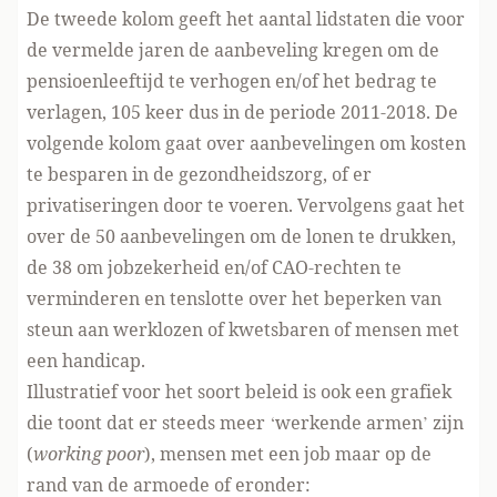
De tweede kolom geeft het aantal lidstaten die voor
de vermelde jaren de aanbeveling kregen om de
pensioenleeftijd te verhogen en/of het bedrag te
verlagen, 105 keer dus in de periode 2011-2018. De
volgende kolom gaat over aanbevelingen om kosten
te besparen in de gezondheidszorg, of er
privatiseringen door te voeren. Vervolgens gaat het
over de 50 aanbevelingen om de lonen te drukken,
de 38 om jobzekerheid en/of CAO-rechten te
verminderen en tenslotte over het beperken van
steun aan werklozen of kwetsbaren of mensen met
een handicap.
Illustratief voor het soort beleid is ook een grafiek
die toont dat er steeds meer ‘werkende armen’ zijn
(
working poor
), mensen met een job maar op de
rand van de armoede of eronder: