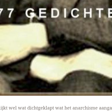
ijkt wel wat dichtgeklapt wat het anarchisme aangaa