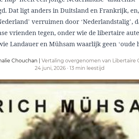
d. Dat ligt anders in Duitsland en Frankrijk, en
Nederland’ verruimen door ‘Nederlandstalig’, 
e vrienden tegen, onder wie de libertaire aut
 wie Landauer en Mühsam waarlijk geen ‘oude h
halie Chouchan
|
Vertaling overgenomen van Libertaire
24 juni, 2026
·
13 min leestijd