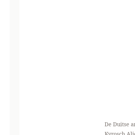
De Duitse an
Kyrosch Ali