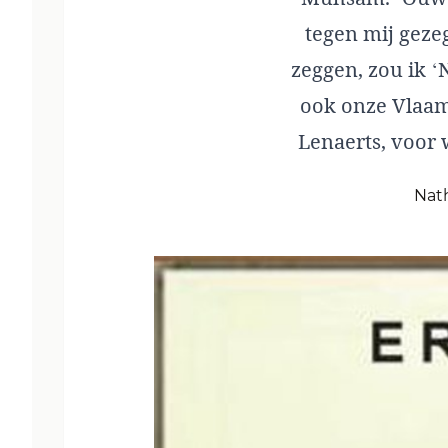
tegen mij gezeg
zeggen, zou ik ‘
ook onze Vlaams
Lenaerts, voor
Nat