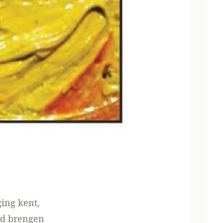
ing kent,
and brengen