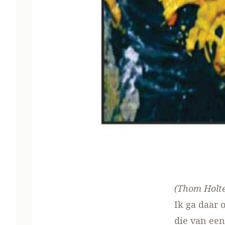
(Thom Holte
Ik ga daar 
die van een