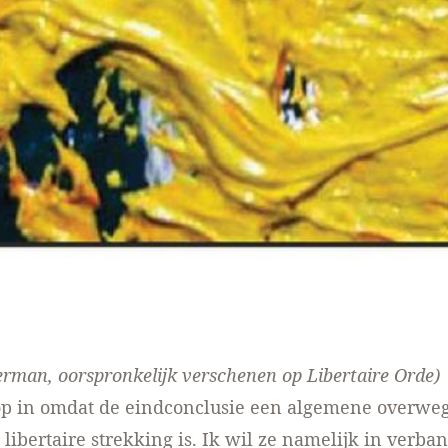
rman, oorspronkelijk verschenen op
Libertaire Orde
)
op in omdat de eindconclusie een algemene overweg
 libertaire strekking is. Ik wil ze namelijk in verb