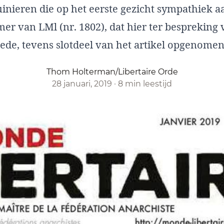
inieren die op het eerste gezicht sympathiek a
r van LMl (nr. 1802), dat hier ter bespreking vo
ede, tevens slotdeel van het artikel opgenomen
Thom Holterman/Libertaire Orde
28 januari, 2019
·
8 min leestijd