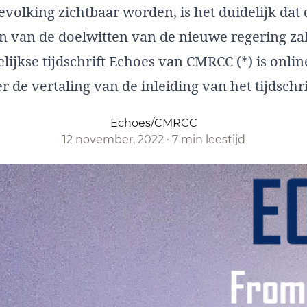
volking zichtbaar worden, is het duidelijk dat d
n van de doelwitten van de nieuwe regering za
jkse tijdschrift Echoes van CMRCC (*) is online
 de vertaling van de inleiding van het tijdschri
Echoes/CMRCC
12 november, 2022
·
7 min leestijd