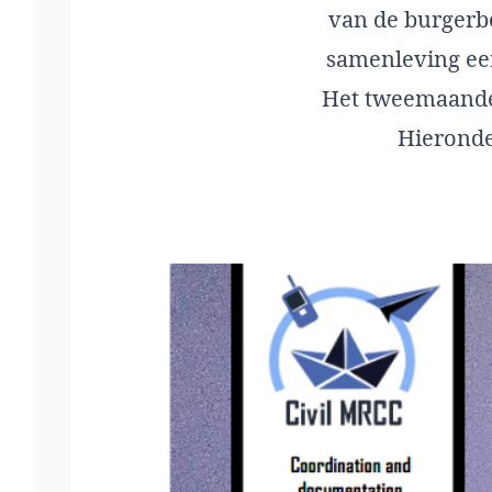
van de burgerbe
samenleving ee
Het tweemaandeli
Hieronder