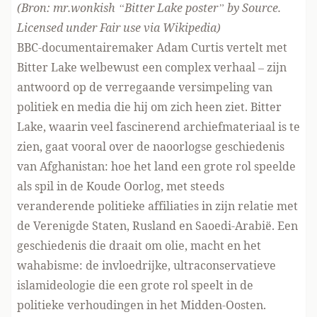
(Bron:
mr.wonkish
“Bitter Lake poster” by Source.
Licensed under Fair use via
Wikipedia
)
BBC-documentairemaker Adam Curtis vertelt met
Bitter Lake welbewust een complex verhaal – zijn
antwoord op de verregaande versimpeling van
politiek en media die hij om zich heen ziet. Bitter
Lake, waarin veel fascinerend archiefmateriaal is te
zien, gaat vooral over de naoorlogse geschiedenis
van Afghanistan: hoe het land een grote rol speelde
als spil in de Koude Oorlog, met steeds
veranderende politieke affiliaties in zijn relatie met
de Verenigde Staten, Rusland en Saoedi-Arabië. Een
geschiedenis die draait om olie, macht en het
wahabisme: de invloedrijke, ultraconservatieve
islamideologie die een grote rol speelt in de
politieke verhoudingen in het Midden-Oosten.