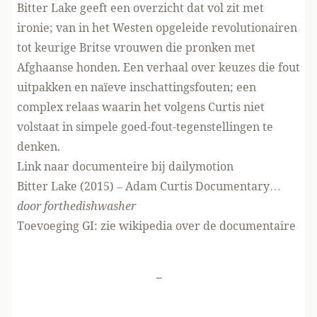
Bitter Lake geeft een overzicht dat vol zit met
ironie; van in het Westen opgeleide revolutionairen
tot keurige Britse vrouwen die pronken met
Afghaanse honden. Een verhaal over keuzes die fout
uitpakken en naïeve inschattingsfouten; een
complex relaas waarin het volgens Curtis niet
volstaat in simpele goed-fout-tegenstellingen te
denken.
Link
naar documenteire bij dailymotion
Bitter Lake (2015) – Adam Curtis Documentary…
door
forthedishwasher
Toevoeging GI: zie
wikipedia over de documentaire
-