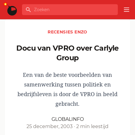
Ga naar de inhoud
Zoeken
GLOBALINFO
Op
RECENSIES ENZO
Docu van VPRO over Carlyle
Group
Een van de beste voorbeelden van
samenwerking tussen politiek en
bedrijfsleven is door de VPRO in beeld
gebracht.
GLOBALINFO
25 december, 2003
·
2 min leestijd