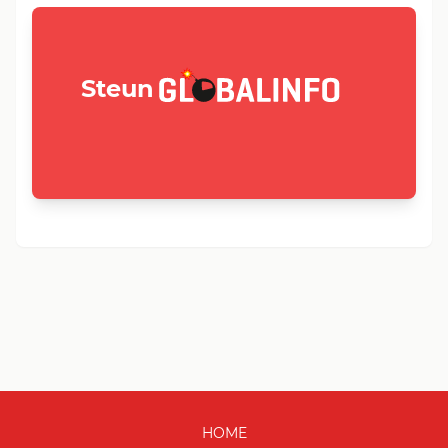
GLOBALINFO.nl
Steun
HOME