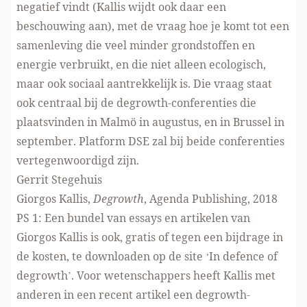
negatief vindt (Kallis wijdt ook daar een
beschouwing aan), met de vraag hoe je komt tot een
samenleving die veel minder grondstoffen en
energie verbruikt, en die niet alleen ecologisch,
maar ook sociaal aantrekkelijk is. Die vraag staat
ook centraal bij de degrowth-conferenties die
plaatsvinden in
Malmö
in augustus, en in
Brussel
in
september. Platform DSE zal bij beide conferenties
vertegenwoordigd zijn.
Gerrit Stegehuis
Giorgos Kallis,
Degrowth
, Agenda Publishing, 2018
PS 1: Een bundel van essays en artikelen van
Giorgos Kallis is ook, gratis of tegen een bijdrage in
de kosten, te downloaden op de site ‘
In defence of
degrowth
’. Voor wetenschappers heeft Kallis met
anderen in een recent
artikel
een degrowth-