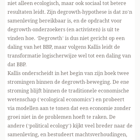
niet alleen ecologisch, maar ook sociaal tot betere
resultaten leidt. Zijn degrowth-hypothese is dat zo’n
samenleving bereikbaar is, en de opdracht voor
degrowth-onderzoekers (en activisten) is uit te
vinden hoe. ‘Degrowth’ is dus niet gericht op een
daling van het BBP, maar volgens Kallis leidt de
transformatie logischerwijze wel tot een daling van
dat BBP.
Kallis onderscheidt in het begin van zijn boek twee
stromingen binnen de degrowth-beweging. De ene
stroming blijft binnen de traditionele economische
wetenschap (‘ecological economics’) en probeert
via modellen aan te tonen dat een economie zonder
groei niet in de problemen hoeft te raken. De
andere (‘political ecology’) kijkt veel breder naar de
samenleving, en bestudeert machtsverhoudingen,