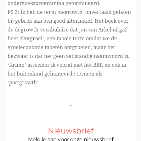
onderzoeksprogramma geformuleerd.
PS 2: Ik heb de term ‘degrowth’ onvertaald gelaten
bij gebrek aan een goed alternatief. Het boek over
de degrowth-vocabulaire dat Jan van Arkel uitgaf
heet ‘
Ontgroei
’, een mooie term omdat we de
groeieconomie moeten ontgroeien, maar het
bezwaar is dat het geen zelfstandig naamwoord is.
‘Krimp’ associeer ik vooral met het BBP, en ook in
het buitenland gehanteerde termen als
‘postgrowth’
-
Nieuwsbrief
Meld je aan voor onze nieuwsbrief