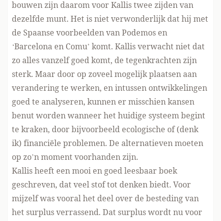
bouwen zijn daarom voor Kallis twee zijden van
dezelfde munt. Het is niet verwonderlijk dat hij met
de Spaanse voorbeelden van Podemos en
‘Barcelona en Comu’ komt. Kallis verwacht niet dat
zo alles vanzelf goed komt, de tegenkrachten zijn
sterk. Maar door op zoveel mogelijk plaatsen aan
verandering te werken, en intussen ontwikkelingen
goed te analyseren, kunnen er misschien kansen
benut worden wanneer het huidige systeem begint
te kraken, door bijvoorbeeld ecologische of (denk
ik) financiële problemen. De alternatieven moeten
op zo’n moment voorhanden zijn.
Kallis heeft een mooi en goed leesbaar boek
geschreven, dat veel stof tot denken biedt. Voor
mijzelf was vooral het deel over de besteding van
het surplus verrassend. Dat surplus wordt nu voor