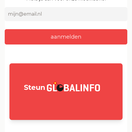
GLOBALINFO.nl
Steun