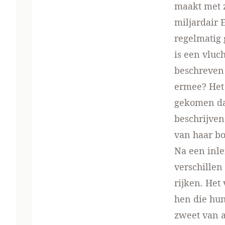
maakt met z
miljardair E
regelmatig 
is een vlu
beschreven 
ermee? Het 
gekomen da
beschrijven
van haar bo
Na een inle
verschillen
rijken. Het
hen die hun
zweet van a