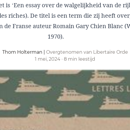
et is ‘Een essay over de walgelijkheid van de rij
des riches). De titel is een term die zij heeft o
n de Franse auteur Romain Gary Chien Blanc (
1970).
Thom Holterman
|
Overgtenomen van Libertaire Orde
1 mei, 2024
·
8 min leestijd