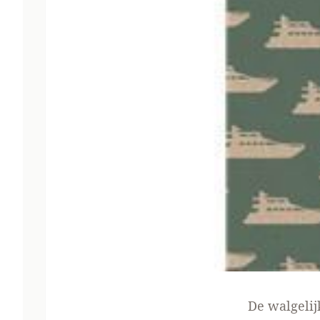
De walgelij