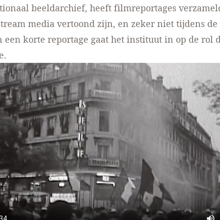
tionaal beeldarchief, heeft filmreportages verzamel
tream media vertoond zijn, en zeker niet tijdens de
n een korte reportage gaat het instituut in op de rol 
e.