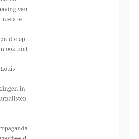
having van
 niets te
en die op
n ook niet
-Louis
ringen in
urnalisten
ropaganda.
jvoorbeeld