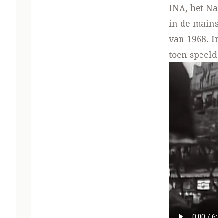
INA, het Na
in de mains
van 1968. I
toen speeld