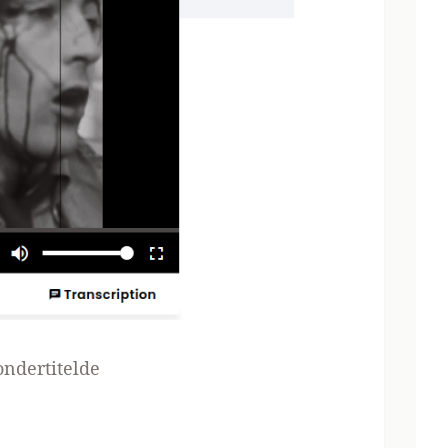
ondertitelde