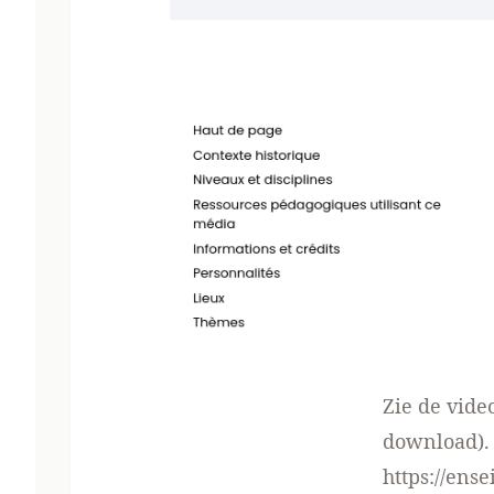
Zie de vide
download).
https://ens