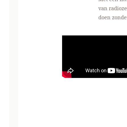
van radioz
doen zonde