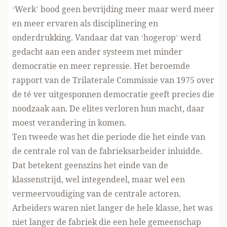
‘Werk’ bood geen bevrijding meer maar werd meer
en meer ervaren als disciplinering en
onderdrukking. Vandaar dat van ‘hogerop’ werd
gedacht aan een ander systeem met minder
democratie en meer repressie. Het beroemde
rapport van de Trilaterale Commissie van 1975 over
de té ver uitgesponnen democratie geeft precies die
noodzaak aan. De elites verloren hun macht, daar
moest verandering in komen.
Ten tweede was het die periode die het einde van
de centrale rol van de fabrieksarbeider inluidde.
Dat betekent geenszins het einde van de
klassenstrijd, wel integendeel, maar wel een
vermeervoudiging van de centrale actoren.
Arbeiders waren niet langer de hele klasse, het was
niet langer de fabriek die een hele gemeenschap