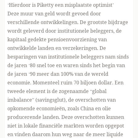
‘Hierdoor is Piketty een misplaatste optimist’
Deze muur van geld wordt gevoed door
verschillende ontwikkelingen. De grootste bijdrage
wordt geleverd door institutionele beleggers, de
kapitaal gedekte pensioenvoorziening van
ontwikkelde landen en verzekeringen. De
besparingen van institutionele beleggers nam sinds
de jaren ‘80 snel toe en waren sinds het begin van
de jaren ‘90 meer dan 100% van de wereld
economie. Momenteel ruim 70 biljoen dollar. Een
tweede element is de zogenaamde “global
imbalance” (savingsglut), de overschotten van
opkomende economieën, zoals China en olie
producerende landen. Deze overschotten kunnen
niet in lokale financiële markten worden opgepot
en vinden daarom hun weg naar de meer liquide