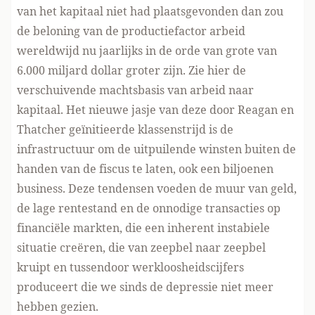
van het kapitaal niet had plaatsgevonden dan zou
de beloning van de productiefactor arbeid
wereldwijd nu jaarlijks in de orde van grote van
6.000 miljard dollar groter zijn. Zie hier de
verschuivende machtsbasis van arbeid naar
kapitaal. Het nieuwe jasje van deze door Reagan en
Thatcher geïnitieerde klassenstrijd is de
infrastructuur om de uitpuilende winsten buiten de
handen van de fiscus te laten, ook een biljoenen
business. Deze tendensen voeden de muur van geld,
de lage rentestand en de onnodige transacties op
financiële markten, die een inherent instabiele
situatie creëren, die van zeepbel naar zeepbel
kruipt en tussendoor werkloosheidscijfers
produceert die we sinds de depressie niet meer
hebben gezien.