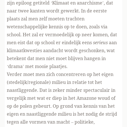
zijn epiloog getiteld ‘Klimaat en anarchisme’, dat
naar twee kanten wordt gewerkt. In de eerste
plaats zal men zelf moeten trachten
wetenschappelijke kennis op te doen, zoals via
school. Het zal er vermoedelijk op neer komen, dat
men eist dat op school er eindelijk eens
serieus
aan
klimaatkwesties aandacht wordt geschonken, wat
betekent dat men niet moet blijven hangen in
‘drama’ met mooie plaatjes.
Verder moet men zich concentreren op het eigen
(stedelijk/regionale) milieu in relatie tot het
naastliggende. Dat is zeker minder spectaculair in
vergelijk met wat er diep in het Amazone woud of
op de polen gebeurt. Op grond van kennis van het
eigen en naastliggende milieu is het nodig de strijd
tegen alle vormen van macht – politieke,