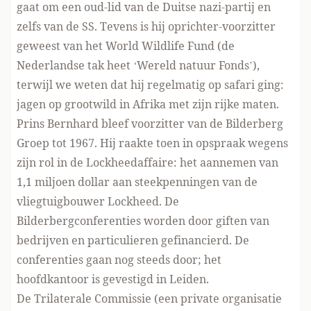
gaat om een oud-lid van de Duitse nazi-partij en
zelfs van de SS. Tevens is hij oprichter-voorzitter
geweest van het World Wildlife Fund (de
Nederlandse tak heet ‘Wereld natuur Fonds’),
terwijl we weten dat hij regelmatig op safari ging:
jagen op grootwild in Afrika met zijn rijke maten.
Prins Bernhard bleef voorzitter van de Bilderberg
Groep tot 1967. Hij raakte toen in opspraak wegens
zijn rol in de Lockheedaffaire: het aannemen van
1,1 miljoen dollar aan steekpenningen van de
vliegtuigbouwer Lockheed. De
Bilderbergconferenties worden door giften van
bedrijven en particulieren gefinancierd. De
conferenties gaan nog steeds door; het
hoofdkantoor is gevestigd in Leiden.
De Trilaterale Commissie (een private organisatie