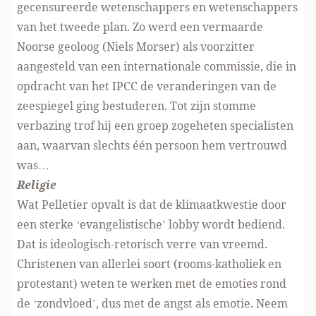
gecensureerde wetenschappers en wetenschappers
van het tweede plan. Zo werd een vermaarde
Noorse geoloog (Niels Morser) als voorzitter
aangesteld van een internationale commissie, die in
opdracht van het IPCC de veranderingen van de
zeespiegel ging bestuderen. Tot zijn stomme
verbazing trof hij een groep zogeheten specialisten
aan, waarvan slechts één persoon hem vertrouwd
was…
Religie
Wat Pelletier opvalt is dat de klimaatkwestie door
een sterke ‘evangelistische’ lobby wordt bediend.
Dat is ideologisch-retorisch verre van vreemd.
Christenen van allerlei soort (rooms-katholiek en
protestant) weten te werken met de emoties rond
de ‘zondvloed’, dus met de angst als emotie. Neem