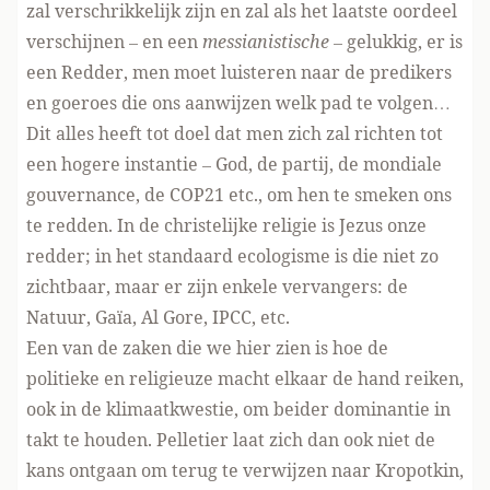
zal verschrikkelijk zijn en zal als het laatste oordeel
verschijnen – en een
messianistische
– gelukkig, er is
een Redder, men moet luisteren naar de predikers
en goeroes die ons aanwijzen welk pad te volgen…
Dit alles heeft tot doel dat men zich zal richten tot
een hogere instantie – God, de partij, de mondiale
gouvernance, de COP21 etc., om hen te smeken ons
te redden. In de christelijke religie is Jezus onze
redder; in het standaard ecologisme is die niet zo
zichtbaar, maar er zijn enkele vervangers: de
Natuur, Gaïa, Al Gore, IPCC, etc.
Een van de zaken die we hier zien is hoe de
politieke en religieuze macht elkaar de hand reiken,
ook in de klimaatkwestie, om beider dominantie in
takt te houden. Pelletier laat zich dan ook niet de
kans ontgaan om terug te verwijzen naar Kropotkin,