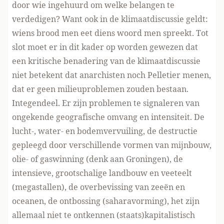
door wie ingehuurd om welke belangen te
verdedigen? Want ook in de klimaatdiscussie geldt:
wiens brood men eet diens woord men spreekt. Tot
slot moet er in dit kader op worden gewezen dat
een kritische benadering van de klimaatdiscussie
niet betekent dat anarchisten noch Pelletier menen,
dat er geen milieuproblemen zouden bestaan.
Integendeel. Er zijn problemen te signaleren van
ongekende geografische omvang en intensiteit. De
lucht-, water- en bodemvervuiling, de destructie
gepleegd door verschillende vormen van mijnbouw,
olie- of gaswinning (denk aan Groningen), de
intensieve, grootschalige landbouw en veeteelt
(megastallen), de overbevissing van zeeën en
oceanen, de ontbossing (saharavorming), het zijn
allemaal niet te ontkennen (staats)kapitalistisch