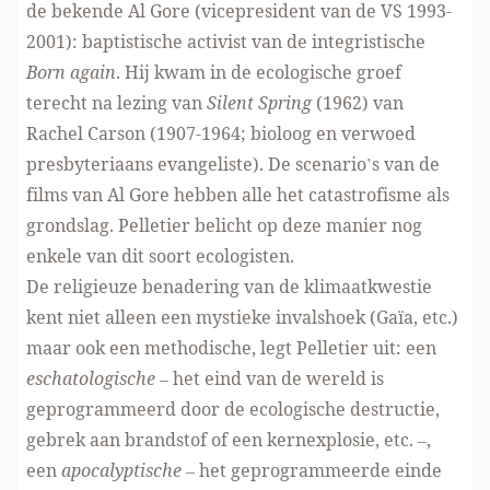
de bekende Al Gore (vicepresident van de VS 1993-
2001): baptistische activist van de integristische
Born again
. Hij kwam in de ecologische groef
terecht na lezing van
Silent Spring
(1962) van
Rachel Carson (1907-1964; bioloog en verwoed
presbyteriaans evangeliste). De scenario’s van de
films van Al Gore hebben alle het catastrofisme als
grondslag. Pelletier belicht op deze manier nog
enkele van dit soort ecologisten.
De religieuze benadering van de klimaatkwestie
kent niet alleen een mystieke invalshoek (Gaïa, etc.)
maar ook een methodische, legt Pelletier uit: een
eschatologische
– het eind van de wereld is
geprogrammeerd door de ecologische destructie,
gebrek aan brandstof of een kernexplosie, etc. –,
een
apocalyptische
– het geprogrammeerde einde