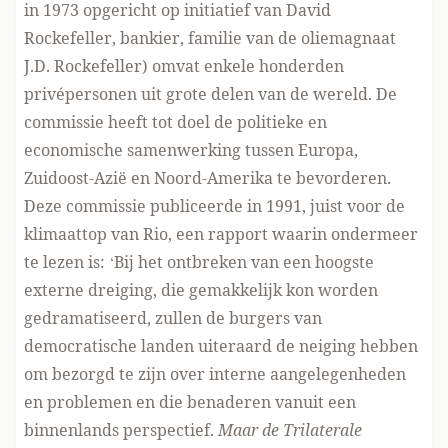
in 1973 opgericht op initiatief van David
Rockefeller, bankier, familie van de oliemagnaat
J.D. Rockefeller) omvat enkele honderden
privépersonen uit grote delen van de wereld. De
commissie heeft tot doel de politieke en
economische samenwerking tussen Europa,
Zuidoost-Azië en Noord-Amerika te bevorderen.
Deze commissie publiceerde in 1991, juist voor de
klimaattop van Rio, een rapport waarin ondermeer
te lezen is: ‘Bij het ontbreken van een hoogste
externe dreiging, die gemakkelijk kon worden
gedramatiseerd, zullen de burgers van
democratische landen uiteraard de neiging hebben
om bezorgd te zijn over interne aangelegenheden
en problemen en die benaderen vanuit een
binnenlands perspectief.
Maar de Trilaterale