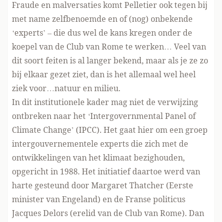
Fraude en malversaties komt Pelletier ook tegen bij
met name zelfbenoemde en of (nog) onbekende
‘experts’ – die dus wel de kans kregen onder de
koepel van de Club van Rome te werken… Veel van
dit soort feiten is al langer bekend, maar als je ze zo
bij elkaar gezet ziet, dan is het allemaal wel heel
ziek voor…natuur en milieu.
In dit institutionele kader mag niet de verwijzing
ontbreken naar het ‘Intergovernmental Panel of
Climate Change’ (IPCC). Het gaat hier om een groep
intergouvernementele experts die zich met de
ontwikkelingen van het klimaat bezighouden,
opgericht in 1988. Het initiatief daartoe werd van
harte gesteund door Margaret Thatcher (Eerste
minister van Engeland) en de Franse politicus
Jacques Delors (erelid van de Club van Rome). Dan