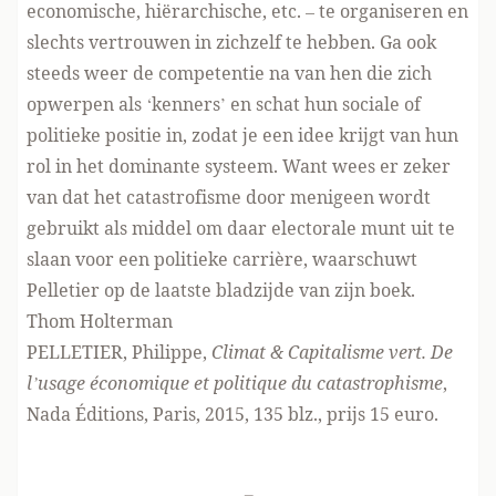
economische, hiërarchische, etc. – te organiseren en
slechts vertrouwen in zichzelf te hebben. Ga ook
steeds weer de competentie na van hen die zich
opwerpen als ‘kenners’ en schat hun sociale of
politieke positie in, zodat je een idee krijgt van hun
rol in het dominante systeem. Want wees er zeker
van dat het catastrofisme door menigeen wordt
gebruikt als middel om daar electorale munt uit te
slaan voor een politieke carrière, waarschuwt
Pelletier op de laatste bladzijde van zijn boek.
Thom Holterman
PELLETIER, Philippe,
Climat & Capitalisme vert. De
l’usage économique et politique du catastrophisme
,
Nada Éditions
, Paris, 2015, 135 blz., prijs 15 euro.
-