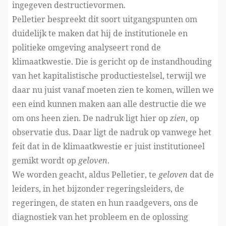
ingegeven destructievormen.
Pelletier bespreekt dit soort uitgangspunten om
duidelijk te maken dat hij de institutionele en
politieke omgeving analyseert rond de
klimaatkwestie. Die is gericht op de instandhouding
van het kapitalistische productiestelsel, terwijl we
daar nu juist vanaf moeten zien te komen, willen we
een eind kunnen maken aan alle destructie die we
om ons heen zien. De nadruk ligt hier op
zien
, op
observatie dus. Daar ligt de nadruk op vanwege het
feit dat in de klimaatkwestie er juist institutioneel
gemikt wordt op
geloven
.
We worden geacht, aldus Pelletier, te
geloven
dat de
leiders, in het bijzonder regeringsleiders, de
regeringen, de staten en hun raadgevers, ons de
diagnostiek van het probleem en de oplossing