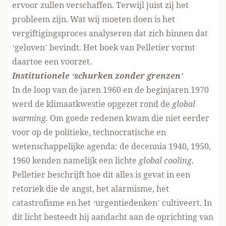
ervoor zullen verschaffen. Terwijl juist zij het
probleem zijn. Wat wij moeten doen is het
vergiftigingsproces analyseren dat zich binnen dat
‘geloven’ bevindt. Het boek van Pelletier vormt
daartoe een voorzet.
Institutionele ‘schurken zonder grenzen’
In de loop van de jaren 1960 en de beginjaren 1970
werd de klimaatkwestie opgezet rond de
global
warming
. Om goede redenen kwam die niet eerder
voor op de politieke, technocratische en
wetenschappelijke agenda: de decennia 1940, 1950,
1960 kenden namelijk een lichte
global cooling
.
Pelletier beschrijft hoe dit alles is gevat in een
retoriek die de angst, het alarmisme, het
catastrofisme en het ‘urgentiedenken’ cultiveert. In
dit licht besteedt hij aandacht aan de oprichting van